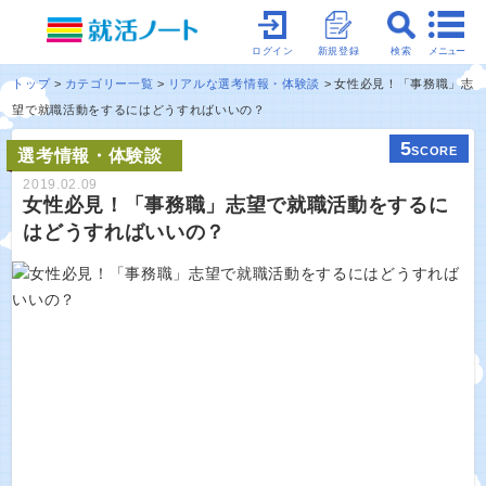
メニュー
ログイン
新規登録
検索
トップ
カテゴリー一覧
リアルな選考情報・体験談
女性必見！「事務職」志
望で就職活動をするにはどうすればいいの？
5
SCORE
選考情報・体験談
2019.02.09
女性必見！「事務職」志望で就職活動をするに
はどうすればいいの？