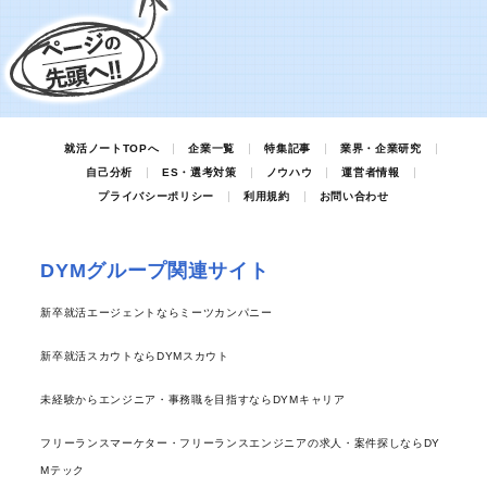
就活ノートTOPへ
企業一覧
特集記事
業界・企業研究
自己分析
ES・選考対策
ノウハウ
運営者情報
プライバシーポリシー
利用規約
お問い合わせ
DYMグループ関連サイト
新卒就活エージェントならミーツカンパニー
新卒就活スカウトならDYMスカウト
未経験からエンジニア・事務職を目指すならDYMキャリア
フリーランスマーケター・フリーランスエンジニアの求人・案件探しならDY
Mテック