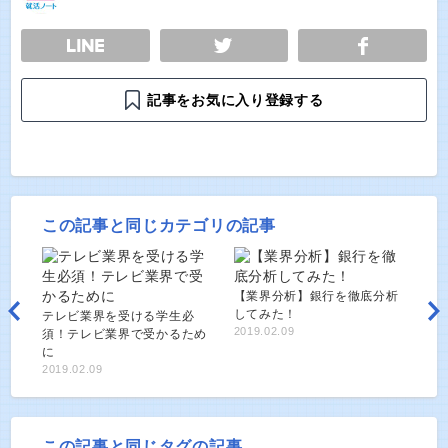
E
TWEET
SHARE
記事をお気に入り登録する
この記事と同じカテゴリの記事
【業界分析】銀行を徹底分析
してみた！
テレビ業界を受ける学生必
2019.02.09
須！テレビ業界で受かるため
に
2019.02.09
この記事と同じタグの記事