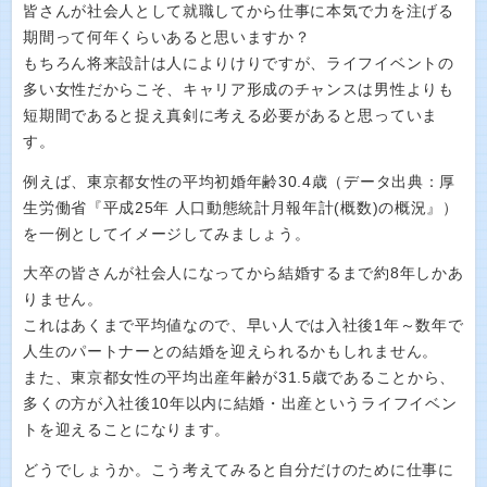
皆さんが社会人として就職してから仕事に本気で力を注げる
期間って何年くらいあると思いますか？
もちろん将来設計は人によりけりですが、ライフイベントの
多い女性だからこそ、キャリア形成のチャンスは男性よりも
短期間であると捉え真剣に考える必要があると思っていま
す。
例えば、東京都女性の平均初婚年齢30.4歳（データ出典：厚
生労働省『平成25年 人口動態統計月報年計(概数)の概況』）
を一例としてイメージしてみましょう。
大卒の皆さんが社会人になってから結婚するまで約8年しかあ
りません。
これはあくまで平均値なので、早い人では入社後1年～数年で
人生のパートナーとの結婚を迎えられるかもしれません。
また、東京都女性の平均出産年齢が31.5歳であることから、
多くの方が入社後10年以内に結婚・出産というライフイベン
トを迎えることになります。
どうでしょうか。こう考えてみると自分だけのために仕事に