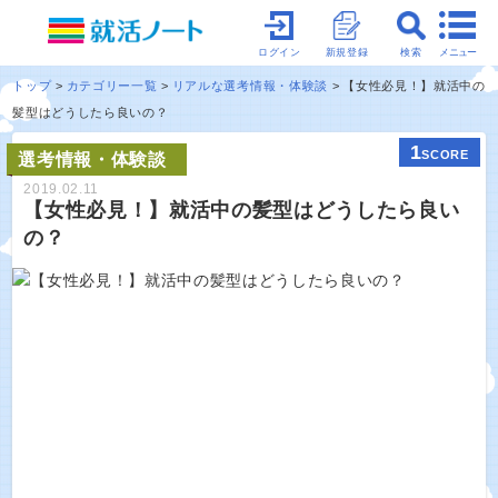
メニュー
ログイン
新規登録
検索
トップ
カテゴリー一覧
リアルな選考情報・体験談
【女性必見！】就活中の
髪型はどうしたら良いの？
1
SCORE
選考情報・体験談
2019.02.11
【女性必見！】就活中の髪型はどうしたら良い
の？