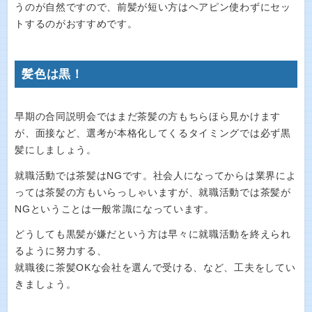
うのが自然ですので、前髪が短い方はヘアピン使わずにセッ
トするのがおすすめです。
髪色は黒！
早期の合同説明会ではまだ茶髪の方もちらほら見かけます
が、面接など、選考が本格化してくるタイミングでは必ず黒
髪にしましょう。
就職活動では茶髪はNGです。社会人になってからは業界によ
っては茶髪の方もいらっしゃいますが、就職活動では茶髪が
NGということは一般常識になっています。
どうしても黒髪が嫌だという方は早々に就職活動を終えられ
るように努力する、
就職後に茶髪OKな会社を選んで受ける、など、工夫をしてい
きましょう。