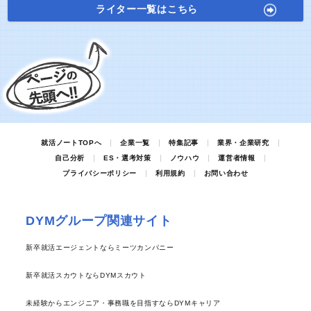
ライター一覧はこちら
就活ノートTOPへ
企業一覧
特集記事
業界・企業研究
自己分析
ES・選考対策
ノウハウ
運営者情報
プライバシーポリシー
利用規約
お問い合わせ
DYMグループ関連サイト
新卒就活エージェントならミーツカンパニー
新卒就活スカウトならDYMスカウト
未経験からエンジニア・事務職を目指すならDYMキャリア