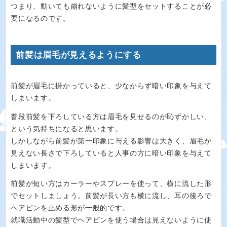
つまり、動いても崩れないように髪型をセットすることが必
要になるのです。
前髪は眉毛が見えるようにする
前髪が眉毛に掛かっていると、少なからず暗い印象を与えて
しまいます。
普段前髪を下ろしている方は眉毛を見せるのが恥ずかしい、
という気持ちになると思います。
しかしながら前髪が第一印象に与える影響は大きく、眉毛が
見えない長さで下ろしていると人事の方に暗い印象を与えて
しまいます。
前髪が短い方はカーラーやスプレーを使って、横に流した形
でセットしましょう。前髪が長い方も横に流し、耳の後ろで
ヘアピンを止める形が一般的です。
就職活動中の髪型でヘアピンを使う場合は見えないように使