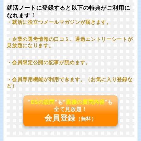
就活ノートに登録すると以下の特典がご利用に
なれます！
・就活に役立つメールマガジンが届きます。
・企業の選考情報の口コミ、通過エントリーシートが
見放題になります。
・会員限定公開の記事が読めます。
・会員専用機能が利用できます。（お気に入り登録な
ど）
"
ESの設問
"も"
面接の質問内容
"も
全て見放題！
会員登録
（無料）