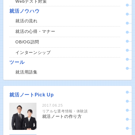
Webテスト対策
就活ノウハウ
就活の流れ
就活の心得・マナー
OB/OG訪問
インターンシップ
ツール
就活用語集
就活ノートPick Up
2017.06.25
リアルな選考情報・体験談
就活ノートの作り方