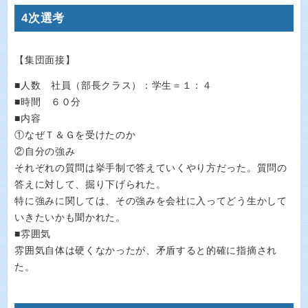
4次選考
【集団面接】
■人数 社員（部長クラス）：学生＝１：４
■時間 ６０分
■内容
①なぜＴ＆Ｇを受けたのか
②自分の強み
それぞれの質問は挙手制で答えていくやり方だった。質問の
答えに対して、掘り下げられた。
特に強みに関しては、その強みを会社に入ってどう生かして
いきたいかも聞かれた。
■雰囲気
雰囲気自体は硬くなかったが、矛盾すると的確に指摘され
た。