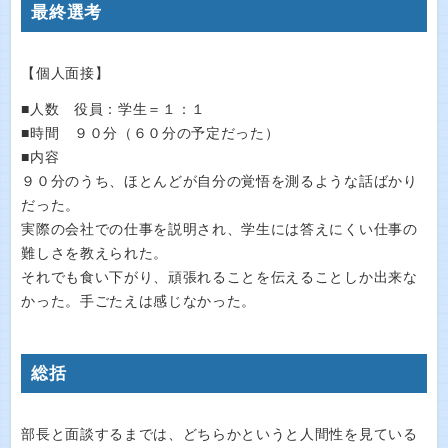
最終選考
【個人面接】
■人数 役員：学生＝１：１
■時間 ９０分（６０分の予定だった）
■内容
９０分のうち、ほとんどが自分の覚悟を測るような話ばかり
だった。
実際の会社での仕事を説明され、学生には答えにくい仕事の
難しさを教えられた。
それでも食い下がり、頑張れることを伝えることしか出来な
かった。手ごたえは感じなかった。
総括
部長と面談するまでは、どちらかというと人間性を見ている