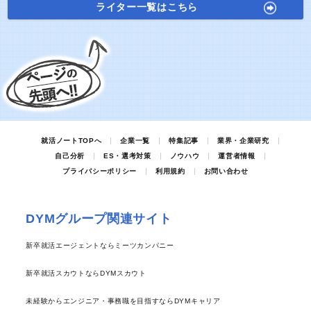
ライター一覧はこちら
就活ノートTOPへ
企業一覧
特集記事
業界・企業研究
自己分析
ES・選考対策
ノウハウ
運営者情報
プライバシーポリシー
利用規約
お問い合わせ
DYMグループ関連サイト
新卒就活エージェントならミーツカンパニー
新卒就活スカウトならDYMスカウト
未経験からエンジニア・事務職を目指すならDYMキャリア