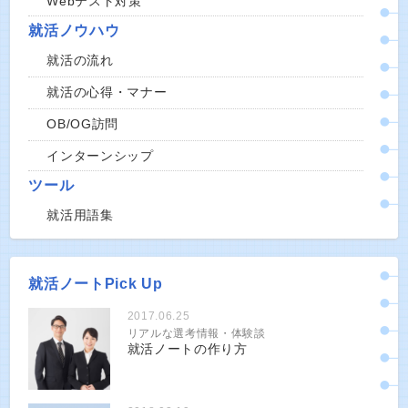
Webテスト対策
就活ノウハウ
就活の流れ
就活の心得・マナー
OB/OG訪問
インターンシップ
ツール
就活用語集
就活ノートPick Up
2017.06.25
リアルな選考情報・体験談
就活ノートの作り方