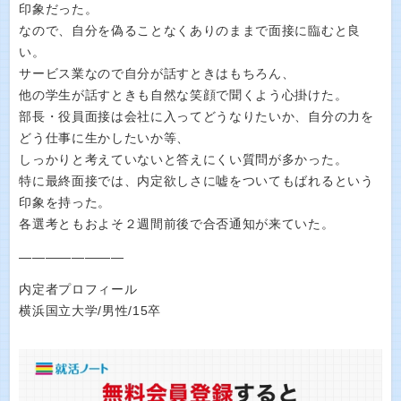
印象だった。
なので、自分を偽ることなくありのままで面接に臨むと良
い。
サービス業なので自分が話すときはもちろん、
他の学生が話すときも自然な笑顔で聞くよう心掛けた。
部長・役員面接は会社に入ってどうなりたいか、自分の力を
どう仕事に生かしたいか等、
しっかりと考えていないと答えにくい質問が多かった。
特に最終面接では、内定欲しさに嘘をついてもばれるという
印象を持った。
各選考ともおよそ２週間前後で合否通知が来ていた。
――――――――
内定者プロフィール
横浜国立大学/男性/15卒