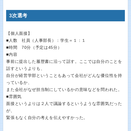
3次選考
【個人面接】
■人数 社員（人事部長）：学生＝１：１
■時間 70分（予定は45分）
■内容
事前に提出した履歴書に沿って話す。ここでは自分のことを
話すというよりも、
自分が経営学部ということもあって会社がどんな優位性を持
っているか、
また会社がなぜ担当制にしているかの意味などを問われた。
■雰囲気
面接というよりは２人で議論するというような雰囲気だった
が、
緊張もなく自分の考えを伝えやすかった。