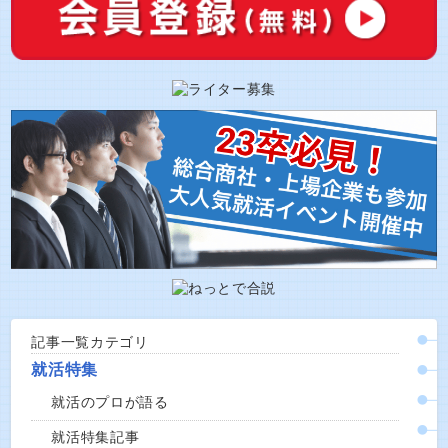
記事一覧カテゴリ
就活特集
就活のプロが語る
就活特集記事