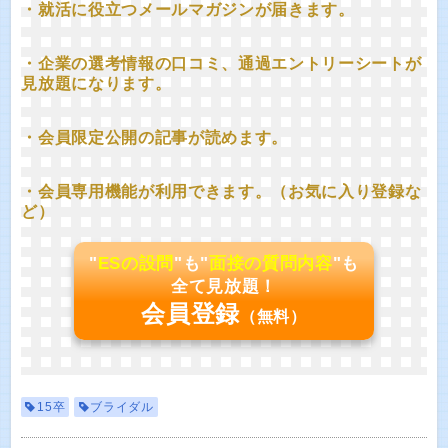
・就活に役立つメールマガジンが届きます。
・企業の選考情報の口コミ、通過エントリーシートが
見放題になります。
・会員限定公開の記事が読めます。
・会員専用機能が利用できます。（お気に入り登録な
ど）
"
ESの設問
"も"
面接の質問内容
"も
全て見放題！
会員登録
（無料）
15卒
ブライダル