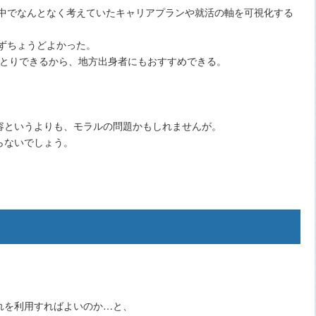
の中でなんとなく考えていたキャリアプランや就活の軸を可視化する
ずちょうどよかった。
やりとりできるから、地方出身者にもおすすめできる。
容というよりも、モラルの問題かもしれませんが。
らないでしょう。
れを利用すればよいのか…と、