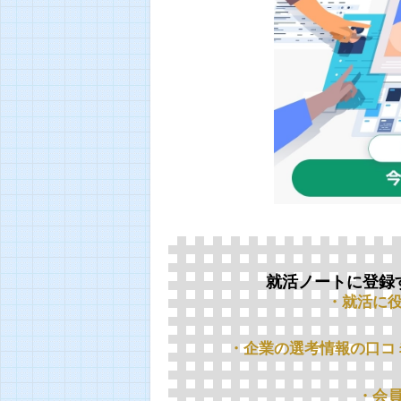
就活ノートに登録
・就活に
・企業の選考情報の口コ
・会