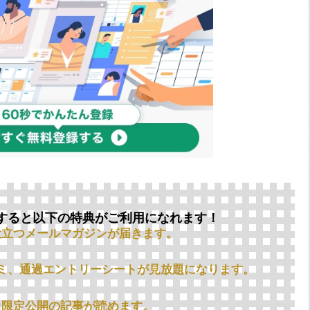
すると以下の特典がご利用になれます！
役立つメールマガジンが届きます。
ミ、通過エントリーシートが見放題になります。
員限定公開の記事が読めます。