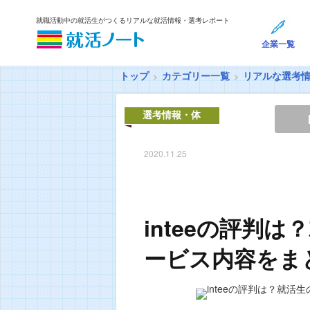
就職活動中の就活生がつくるリアルな就活情報・選考レポート
企業一覧
トップ
カテゴリー一覧
リアルな選考
選考情報・体
験談
2020.11.25
inteeの評判
ービス内容をま