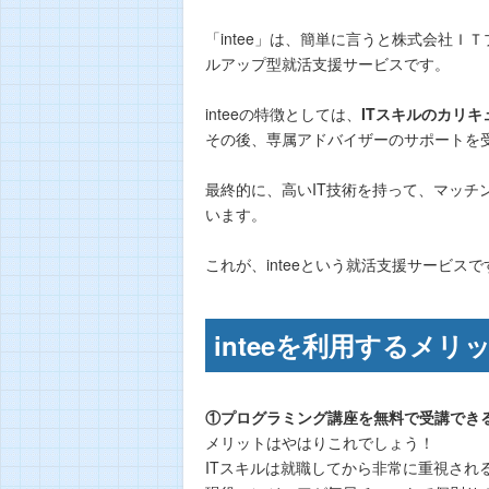
「intee」は、簡単に言うと株式会社
ルアップ型就活支援サービスです。
inteeの特徴としては、
ITスキルのカリ
その後、専属アドバイザーのサポートを
最終的に、高いIT技術を持って、マッ
います。
これが、inteeという就活支援サービスで
inteeを利用するメリ
①プログラミング講座を無料で受講でき
メリットはやはりこれでしょう！
ITスキルは就職してから非常に重視され