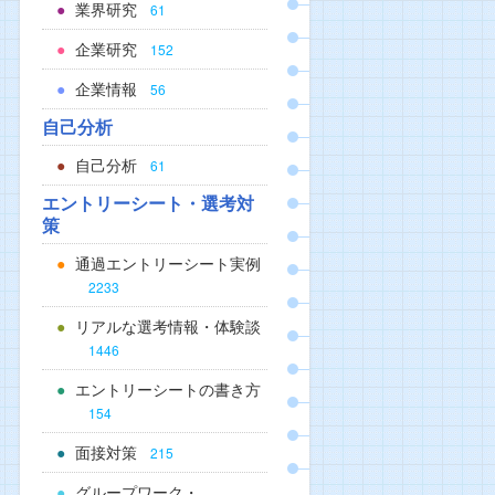
業界研究
61
企業研究
152
企業情報
56
自己分析
自己分析
61
エントリーシート・選考対
策
通過エントリーシート実例
2233
リアルな選考情報・体験談
1446
エントリーシートの書き方
154
面接対策
215
グループワーク・