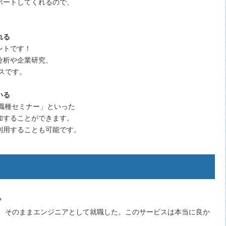
ポートしてくれるので、
れる
ントです！
分析や企業研究、
スです。
いる
「職種セミナー」といった
加することができます。
利用することも可能です。
？
ど、そのままエンジニアとして就職した。このサービスは本当に良か