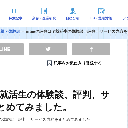
特集記事
業界・企業研究
自己分析
ES・選考対策
ノ
情報・体験談
inteeの評判は？就活生の体験談、評判、サービス内容
記事をお気に入り登録する
は？就活生の体験談、評判、サ
とめてみました。