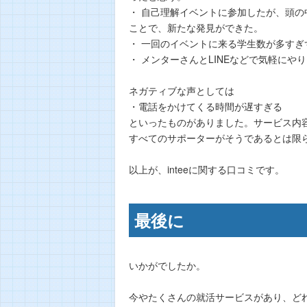
・ 自己理解イベントに参加したが、頭
ことで、新たな発見ができた。
・ 一回のイベントに来る学生数が多すぎ
・ メンターさんとLINEなどで気軽に
ネガティブな声としては
・電話をかけてくる時間が遅すぎる
といったものがありました。サービス内
すべてのサポーターがそうであるとは限
以上が、inteeに関する口コミです。
最後に
いかがでしたか。
今やたくさんの就活サービスがあり、ど