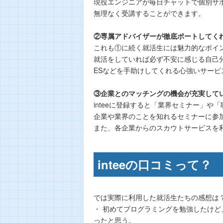
現役エンジニアが毎日チャットで個別サ
無理なく受講することができます。
②専属アドバイザーが徹底ポートしてく
これも①に続く就活生には魅力的なポイ
就活をしていれば必ず不安に感じる自己
ESなどを手助けしてくれる心強いサービ
③企業とのマッチングの機会が充実して
inteeに登録すると「業界セミナー」や
企業や業界のことを知れるセミナーに参
また、各企業からのスカウトサービスを
inteeの口コミって？
では実際に利用した就活生たちの感想は
・ 初めてプログラミングを勉強したけ
ったと思う。