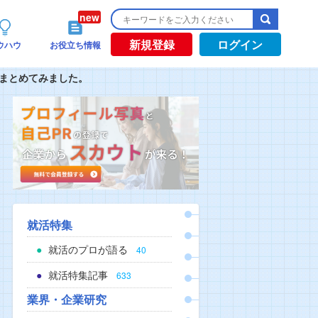
新規登録
ログイン
ウハウ
お役立ち情報
をまとめてみました。
就活特集
就活のプロが語る
40
就活特集記事
633
業界・企業研究