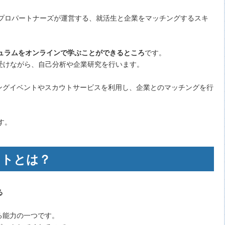
ＩＴプロパートナーズが運営する、就活生と企業をマッチングするスキ
キュラムをオンラインで学ぶことができるところ
です。
受けながら、自己分析や企業研究を行います。
チングイベントやスカウトサービスを利用し、企業とのマッチングを行
す。
ットとは？
る
る能力の一つです。