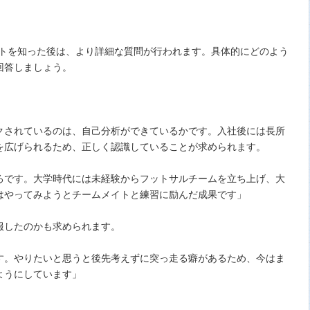
ントを知った後は、より詳細な質問が行われます。具体的にどのよう
回答しましょう。
クされているのは、自己分析ができているかです。入社後には長所
を広げられるため、正しく認識していることが求められます。
ろです。大学時代には未経験からフットサルチームを立ち上げ、大
はやってみようとチームメイトと練習に励んだ成果です」
服したのかも求められます。
す。やりたいと思うと後先考えずに突っ走る癖があるため、今はま
ようにしています」