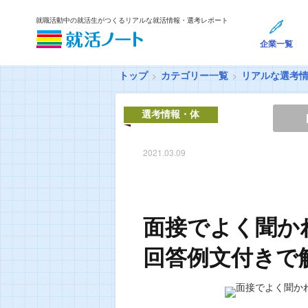
就職活動中の就活生がつくるリアルな就活情報・選考レポート
企業一覧
トップ
カテゴリー一覧
リアルな選考
選考情報・体
験談
2021.03.09
面接でよく聞か
回答例文付きで