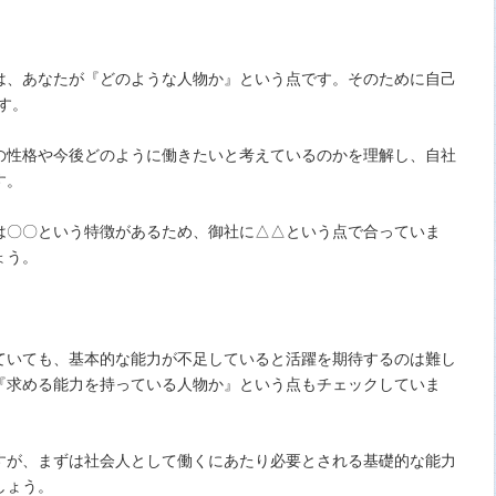
は、あなたが『どのような人物か』という点です。そのために自己
す。
の性格や今後どのように働きたいと考えているのかを理解し、自社
す。
は〇〇という特徴があるため、御社に△△という点で合っていま
ょう。
ていても、基本的な能力が不足していると活躍を期待するのは難し
『求める能力を持っている人物か』という点もチェックしていま
すが、まずは社会人として働くにあたり必要とされる基礎的な能力
しょう。