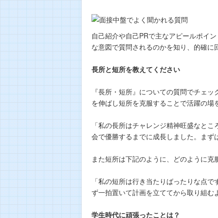
自己紹介や自己PRで主なアピールポイ
な意図で質問されるのかを知り、的確に
長所と短所を教えてください
『長所・短所』についての質問でチェッ
を伸ばし短所を克服することで活躍の場
「私の長所はチャレンジ精神旺盛なとこ
会で優勝するまでに成長しました。まず
また短所は下記のように、どのように克
「私の短所は行き当たりばったりな点で
ず一拍置いて計画を立ててから取り組む
学生時代に頑張ったことは？