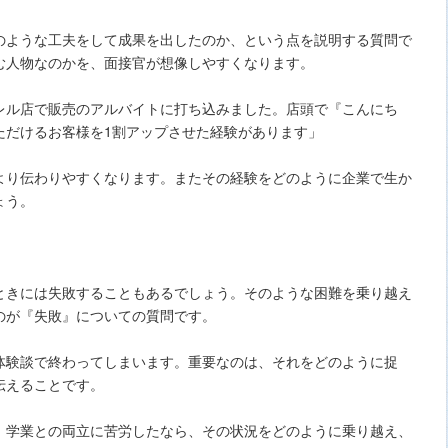
のような工夫をして成果を出したのか、という点を説明する質問で
む人物なのかを、面接官が想像しやすくなります。
レル店で販売のアルバイトに打ち込みました。店頭で『こんにち
ただけるお客様を1割アップさせた経験があります」
より伝わりやすくなります。またその経験をどのように企業で生か
ょう。
ときには失敗することもあるでしょう。そのような困難を乗り越え
のが『失敗』についての質問です。
体験談で終わってしまいます。重要なのは、それをどのように捉
伝えることです。
、学業との両立に苦労したなら、その状況をどのように乗り越え、