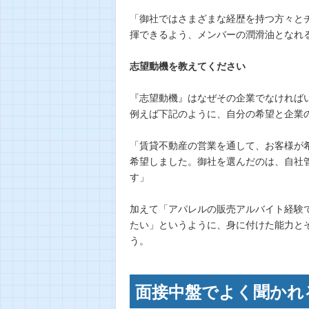
「御社ではさまざまな経歴を持つ方々と
揮できるよう、メンバーの潤滑油となれ
志望動機を教えてください
『志望動機』はなぜその企業でなければ
例えば下記のように、自分の希望と企業
「賃貸不動産の営業を通して、お客様が
希望しました。御社を選んだのは、自社
す」
加えて「アパレルの販売アルバイト経験
たい」というように、身に付けた能力と
う。
面接中盤でよく聞かれ