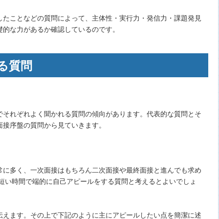
したことなどの質問によって、主体性・実行力・発信力・課題発見
礎的な力があるか確認しているのです。
る質問
でそれぞれよく聞かれる質問の傾向があります。代表的な質問とそ
面接序盤の質問から見ていきます。
常に多く、一次面接はもちろん二次面接や最終面接と進んでも求め
の短い時間で端的に自己アピールをする質問と考えるとよいでしょ
伝えます。その上で下記のように主にアピールしたい点を簡潔に述