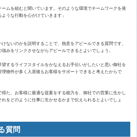
チームを組むと聞いています。そのような環境でチームワークを発
るような行動を心がけていきます」
いけないのかを説明することで、熱意をアピールできる質問です。
の強みをリンクさせながらアピールできるとよいでしょう。
希望するライフスタイルをかなえるお手伝いがしたいと思い御社を
管理物件が多く入居後もお客様をサポートできると考えたからで
で得た、お客様に最適な提案をする能力を、御社での営業に生かし
それをどのように仕事に生かせるかまで伝えられるとよいでしょ
る質問