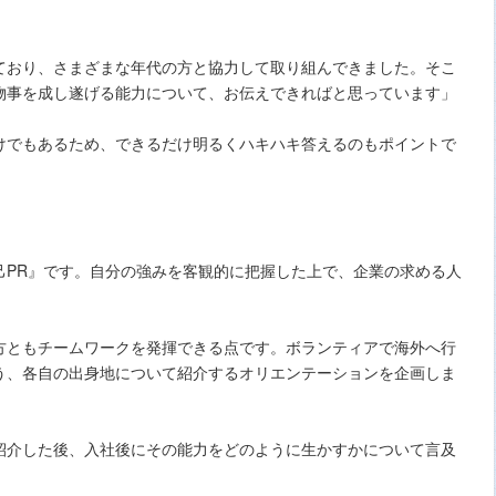
ており、さまざまな年代の方と協力して取り組んできました。そこ
物事を成し遂げる能力について、お伝えできればと思っています」
けでもあるため、できるだけ明るくハキハキ答えるのもポイントで
己PR』です。自分の強みを客観的に把握した上で、企業の求める人
方ともチームワークを発揮できる点です。ボランティアで海外へ行
う、各自の出身地について紹介するオリエンテーションを企画しま
紹介した後、入社後にその能力をどのように生かすかについて言及