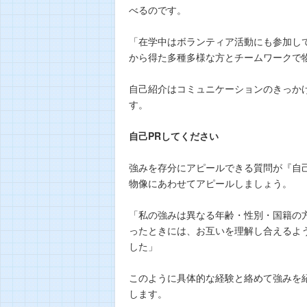
べるのです。
「在学中はボランティア活動にも参加し
から得た多種多様な方とチームワークで
自己紹介はコミュニケーションのきっか
す。
自己PRしてください
強みを存分にアピールできる質問が『自
物像にあわせてアピールしましょう。
「私の強みは異なる年齢・性別・国籍の
ったときには、お互いを理解し合えるよ
した」
このように具体的な経験と絡めて強みを
します。