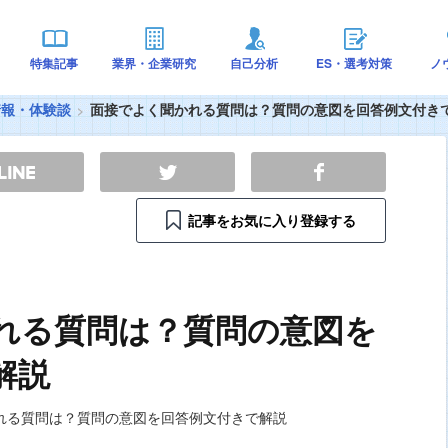
特集記事
業界・企業研究
自己分析
ES・選考対策
ノ
情報・体験談
面接でよく聞かれる質問は？質問の意図を回答例文付き
記事をお気に入り登録する
れる質問は？質問の意図を
解説