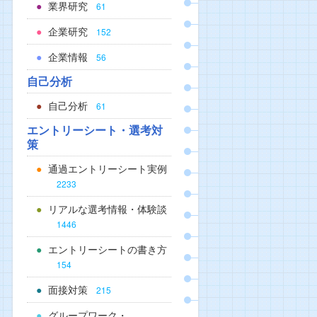
業界研究
61
企業研究
152
企業情報
56
自己分析
自己分析
61
エントリーシート・選考対
策
通過エントリーシート実例
2233
リアルな選考情報・体験談
1446
エントリーシートの書き方
154
面接対策
215
グループワーク・