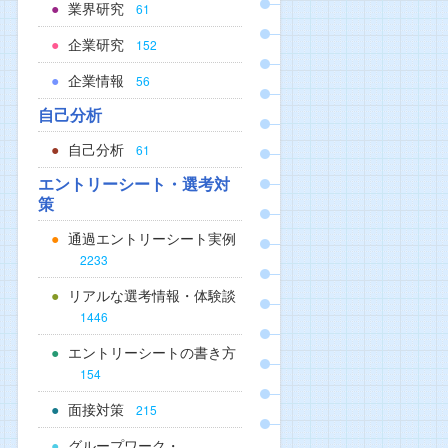
業界研究
61
企業研究
152
企業情報
56
自己分析
自己分析
61
エントリーシート・選考対
策
通過エントリーシート実例
2233
リアルな選考情報・体験談
1446
エントリーシートの書き方
154
面接対策
215
グループワーク・