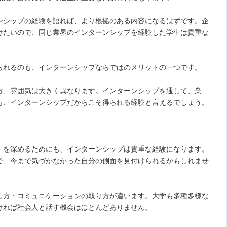
ンシップの経験を語れば、より根拠のある内容になるはずです。企
けたいので、同じ業界のインターンシップを経験した学生は貴重な
られるのも、インターンシップならではのメリットの一つです。
方、雰囲気は大きく異なります。インターンシップを通して、業
も、インターンシップだからこそ得られる経験と言えるでしょう。
」を深めるためにも、インターンシップは貴重な経験になります。
で、今まで気づかなかった自分の側面を見付けられるかもしれませ
し方・コミュニケーションの取り方が違います。大学も多種多様な
ければ社会人と話す機会はほとんどありません。