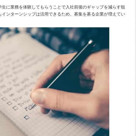
学生に業務を体験してもらうことで入社前後のギャップを減らす狙
もインターンシップは活用できるため、募集を募る企業が増えてい