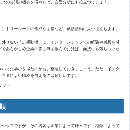
人との会話の機会を増やせば、自己分析にも役立つでしょう。
エントリーシートの作成や面接など、就活活動に大い役立ちます。
て外せない「志望動機」に、インターンシップでの経験や感想を盛
プであらかじめ企業の雰囲気を掴んでおけば、面接にも落ちついた
ういった学びを得たのかも、整理しておきましょう。ただ「インタ
担当者によい印象を与えるのは難しいです。
類
ンシップですが、その内容は企業によって様々です。種類によって