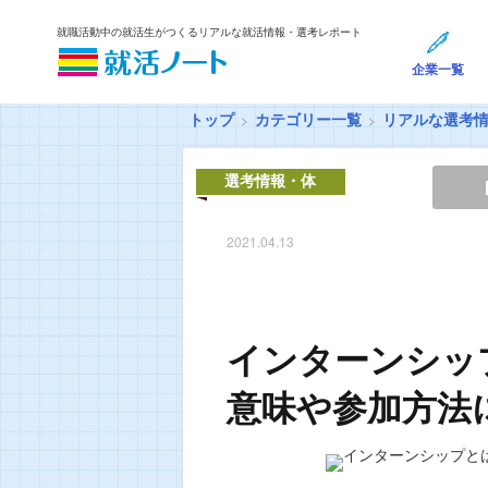
就職活動中の就活生がつくるリアルな就活情報・選考レポート
企業一覧
トップ
カテゴリー一覧
リアルな選考
選考情報・体
験談
2021.04.13
インターンシッ
意味や参加方法