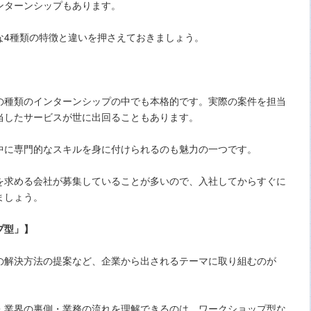
ンターンシップもあります。
な4種類の特徴と違いを押さえておきましょう。
の種類のインターンシップの中でも本格的です。実際の案件を担当
当したサービスが世に出回ることもあります。
中に専門的なスキルを身に付けられるのも魅力の一つです。
を求める会社が募集していることが多いので、入社してからすぐに
ましょう。
プ型」】
の解決方法の提案など、企業から出されるテーマに取り組むのが
・業界の裏側・業務の流れを理解できるのは、ワークショップ型な