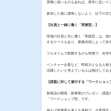
実務に使いものもあれば、座学に近いイ
参加した後に後悔しないよう、以下の主
【社員と一緒に働く「実務型」】
現場の社員と共に働く「実践型」は、他
するケースもあり、業務内容によって担
フルタイムで勤務するのも特徴で、在学
ベンチャー企業など、即戦力となる人材
活躍したいと考えている人は検討してみ
【課題に対して遂行する「ワークショッ
新商品の開発・新事業のプレゼン・課題
「ワークショップ型」です。
例えば新事業を考える過程で、企業理念