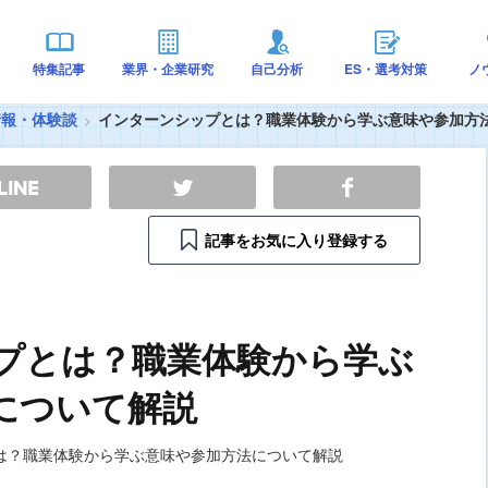
特集記事
業界・企業研究
自己分析
ES・選考対策
ノ
情報・体験談
インターンシップとは？職業体験から学ぶ意味や参加方
記事をお気に入り登録する
プとは？職業体験から学ぶ
について解説