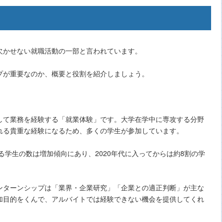
欠かせない就職活動の一部と言われています。
プが重要なのか、概要と役割を紹介しましょう。
して業務を経験する「就業体験」です。大学在学中に専攻する分野
れる貴重な経験になるため、多くの学生が参加しています。
る学生の数は増加傾向にあり、2020年代に入ってからは約8割の学
ンターンシップは「業界・企業研究」「企業との適正判断」が主な
加目的をくんで、アルバイトでは経験できない機会を提供してくれ