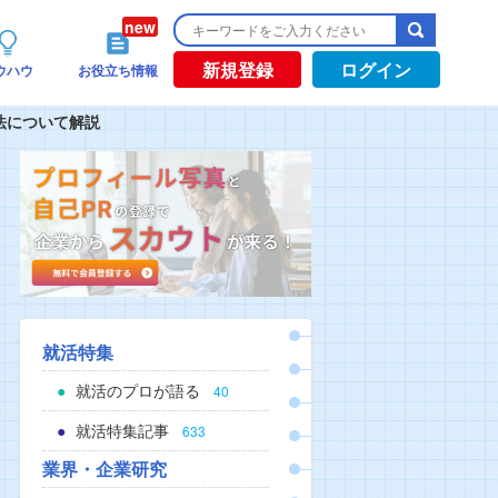
新規登録
ログイン
ウハウ
お役立ち情報
法について解説
就活特集
就活のプロが語る
40
就活特集記事
633
業界・企業研究