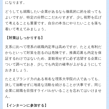
になります。
どうしても就職したい企業があるなら徹底的に的を絞っても
よいですが、特定の分野にこだわりすぎず、少し視野を広げ
て考えることも重要です。自分の本当にやりたいことを落ち
着いて考えてみましょう。
【対策はしっかりする】
文系に比べて理系の就職内定率は高めですが、たとえ有利だ
からといって対策を怠るのは危険です。推薦応募も内定を保
証するわけではないため、楽観視せずに必ず志望する企業に
ついて調べておき、少しでも内定の確率が上がるようにして
おきましょう。
たとえブランド力のある有名な理系大学院の人であっても、
決して油断せずに地道な活動を続けることが大事です。同じ
企業に就職を目指すライバルがいることを忘れてはいけませ
ん。
【インターンに参加する】