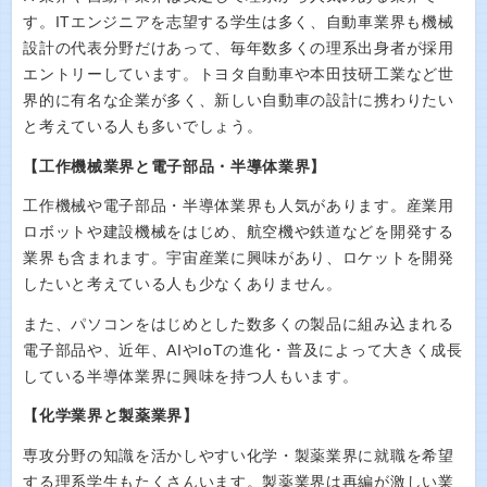
す。ITエンジニアを志望する学生は多く、自動車業界も機械
設計の代表分野だけあって、毎年数多くの理系出身者が採用
エントリーしています。トヨタ自動車や本田技研工業など世
界的に有名な企業が多く、新しい自動車の設計に携わりたい
と考えている人も多いでしょう。
【工作機械業界と電子部品・半導体業界】
工作機械や電子部品・半導体業界も人気があります。産業用
ロボットや建設機械をはじめ、航空機や鉄道などを開発する
業界も含まれます。宇宙産業に興味があり、ロケットを開発
したいと考えている人も少なくありません。
また、パソコンをはじめとした数多くの製品に組み込まれる
電子部品や、近年、AIやIoTの進化・普及によって大きく成長
している半導体業界に興味を持つ人もいます。
【化学業界と製薬業界】
専攻分野の知識を活かしやすい化学・製薬業界に就職を希望
する理系学生もたくさんいます。製薬業界は再編が激しい業