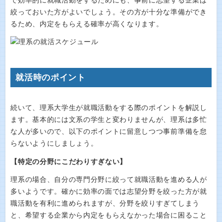
で効率的に就職活動をするためにも、事前に志望する企業は
絞っておいた方がよいでしょう。その方が十分な準備ができ
るため、内定をもらえる確率が高くなります。
就活時のポイント
続いて、理系大学生が就職活動をする際のポイントを解説し
ます。基本的には文系の学生と変わりませんが、理系は多忙
な人が多いので、以下のポイントに留意しつつ事前準備を怠
らないようにしましょう。
【特定の分野にこだわりすぎない】
理系の場合、自分の専門分野に絞って就職活動を進める人が
多いようです。確かに効率の面では志望分野を絞った方が就
職活動を有利に進められますが、分野を絞りすぎてしまう
と、希望する企業から内定をもらえなかった場合に困ること