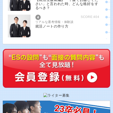
さい」と言われた時、どんな格好をす
るべき？
SCORE:404
リアルな選考情報・体験談
就活ノートの作り方