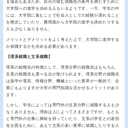
る場合もあるため、自分の望む就職先の条件を満たすために
大学院への進学を決める人もいるようです。一方、学生の中
には、大学院に進むことで社会人としての経験が遅れること
を懸念していたり、費用面から大学院の進学を諦めたりする
人も少なくありません。
メリットとデメリットをよく考えた上で、大学院に進学する
か就職するかを決める必要があります。
【理系就職と文系就職】
理系の就職先の特徴として、理系分野の就職先はもちろん、
文系の就職先も選べる点が挙げられます。理系分野の就職先
は薬学や電気、情報分野、機械といった業界が一般的で、企
業にもよりますが大学の専門知識を活かせるメリットがあり
ます。
しかし、学生によっては専門外の文系分野に就職する人も少
なくありません。理由は人によってさまざまですが、もとも
と専門外の仕事に興味を持っていたり、文系の学生との差別
化を図るために、あえて文系の多い業界に就職したりする人