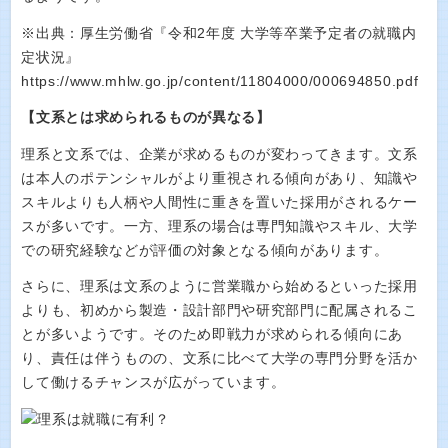
※出典：厚生労働省『令和2年度 大学等卒業予定者の就職内
定状況』
https://www.mhlw.go.jp/content/11804000/000694850.pdf
【文系とは求められるものが異なる】
理系と文系では、企業が求めるものが変わってきます。文系
は本人のポテンシャルがより重視される傾向があり、知識や
スキルよりも人柄や人間性に重きを置いた採用がされるケー
スが多いです。一方、理系の場合は専門知識やスキル、大学
での研究経験などが評価の対象となる傾向があります。
さらに、理系は文系のように営業職から始めるといった採用
よりも、初めから製造・設計部門や研究部門に配属されるこ
とが多いようです。そのため即戦力が求められる傾向にあ
り、責任は伴うものの、文系に比べて大学の専門分野を活か
して働けるチャンスが広がっています。