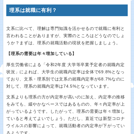
理系は就職に有利？
文系に比べて、理解は専門知識を活かせるので就職に有利と
言われることがありますが、実際のところはどうなのでしょ
うか？まずは、理系の就職活動の現状を把握しましょう。
【理系の需要は年々増加している】
厚生労働省による「令和2年度 大学等卒業予定者の就職内定
状況」によれば、大学生の就職内定率は全体で69.8%となっ
ており、文系・理系別では文系の就職内定率が68.7%なのに
対して、理系の就職内定率は74.5%となっています。
文系よりも理系の方が内定率が高いのに加え、内定率の推移
をみても、緩やかなペースではあるものの、年々内定率が上
がっているようです。したがって、理系の需要は年々増加し
ていると考えてよいでしょう。ただし、直近では新型コロナ
ウイルスの影響によって、就職活動者の内定率が下がってい
るようです。