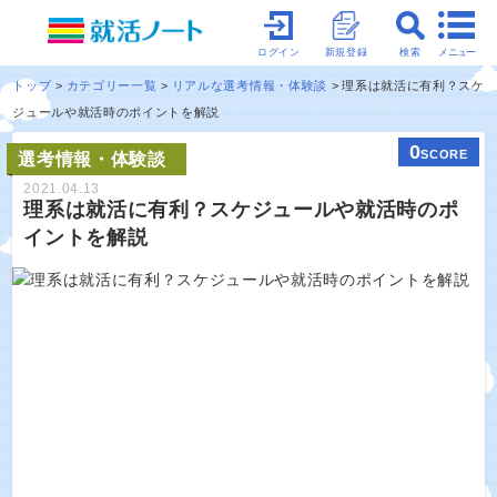
メニュー
ログイン
新規登録
検索
トップ
カテゴリー一覧
リアルな選考情報・体験談
理系は就活に有利？スケ
ジュールや就活時のポイントを解説
0
SCORE
選考情報・体験談
2021.04.13
理系は就活に有利？スケジュールや就活時のポ
イントを解説