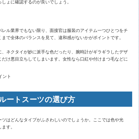
っしょに確認するのが良いでしょう。
パレル業界でもない限り、面接官は服装のアイテム一つひとつをチ
くまで全体のバランスを見て、違和感がないかがポイントです。
に、ネクタイが妙に派手な色だったり、腕時計がギラギラしたデザ
こだけ悪目立ちしてしまいます。女性なら口紅や付けまつ毛などに
ルートスーツの選び方
ーツはどんなタイプがふさわしいのでしょうか。ここでは色や光
します。