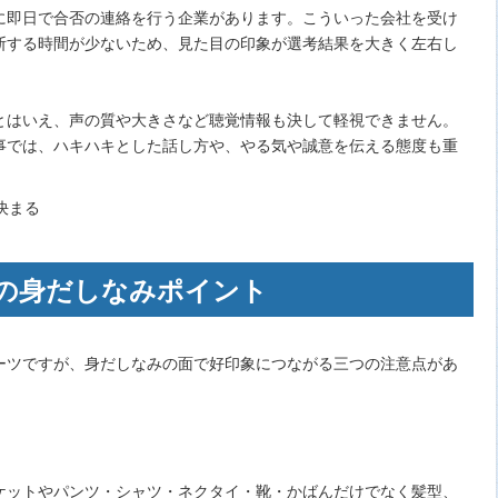
に即日で合否の連絡を行う企業があります。こういった会社を受け
断する時間が少ないため、見た目の印象が選考結果を大きく左右し
とはいえ、声の質や大きさなど聴覚情報も決して軽視できません。
事では、ハキハキとした話し方や、やる気や誠意を伝える態度も重
の身だしなみポイント
ーツですが、身だしなみの面で好印象につながる三つの注意点があ
。
ケットやパンツ・シャツ・ネクタイ・靴・かばんだけでなく髪型、