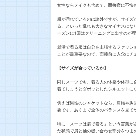
女性ならメイクも含めて、面接官に不快
服が汚れているのは論外ですが、サイズ
る、といった乱れも大きなマイナスになり
ーズンに1回はクリーニングに出すのが
就活で着る服は自分を主張するファッシ
ことが最重要なので、面接前に入念にチ
【サイズが合っているか】
同じスーツでも、着る人の体格や体型に
着てしまうとダボッとしたシルエットに
例えば男性のジャケットなら、肩幅や胸
要です。あくまで全体のバランスを見て
特に「スーツは肩で着る」という言葉が
た状態で肩と袖の縫い合わせ部分をつま