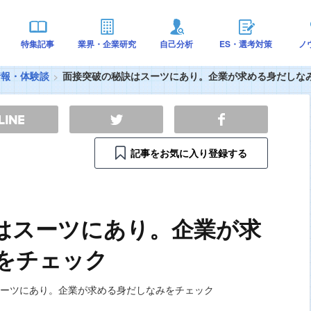
特集記事
業界・企業研究
自己分析
ES・選考対策
ノ
情報・体験談
面接突破の秘訣はスーツにあり。企業が求める身だしな
記事をお気に入り登録する
はスーツにあり。企業が求
をチェック