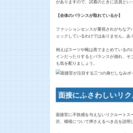
がありますので、試着のときに店員とい
【全体のバランスが取れているか】
ファッションセンスが重視されがちなア
ェックしているわけではありません。あ
例えばスーツや靴は黒でまとめているの
インだったりするとバランスが崩れ、そ
も気を配りましょう。
面接にふさわしいリク
面接官に不快感を与えないリクルートス
沢、模様について押さえるべき点を説明