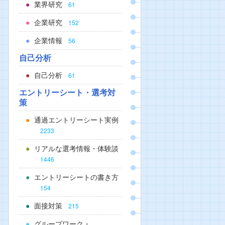
業界研究
61
企業研究
152
企業情報
56
自己分析
自己分析
61
エントリーシート・選考対
策
通過エントリーシート実例
2233
リアルな選考情報・体験談
1446
エントリーシートの書き方
154
面接対策
215
グループワーク・