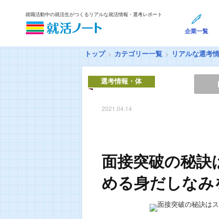
就職活動中の就活生がつくるリアルな就活情報・選考レポート
企業一覧
トップ
カテゴリー一覧
リアルな選考
選考情報・体
験談
2021.04.14
面接突破の秘訣
める身だしなみ