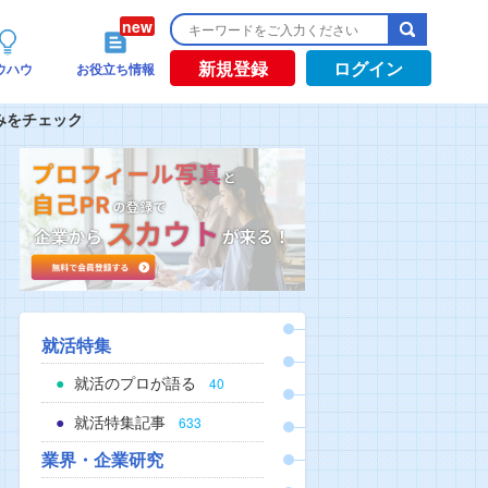
新規登録
ログイン
ウハウ
お役立ち情報
みをチェック
就活特集
就活のプロが語る
40
就活特集記事
633
業界・企業研究