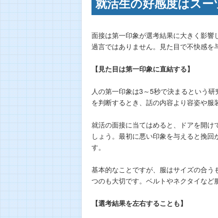
就活生の好感度はスー
面接は第一印象が選考結果に大きく影響
過言ではありません。見た目で不快感を
【見た目は第一印象に直結する】
人の第一印象は3～5秒で決まるという
を判断するとき、話の内容より容姿や服
就活の面接に当てはめると、ドアを開け
しょう。最初に悪い印象を与えると挽回
す。
基本的なことですが、服はサイズの合う
つのも大切です。ベルトやネクタイなど
【選考結果を左右することも】