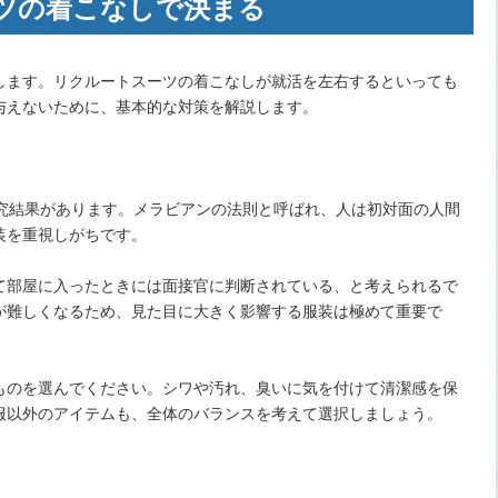
ツの着こなしで決まる
します。リクルートスーツの着こなしが就活を左右するといっても
与えないために、基本的な対策を解説します。
研究結果があります。メラビアンの法則と呼ばれ、人は初対面の人間
装を重視しがちです。
て部屋に入ったときには面接官に判断されている、と考えられるで
が難しくなるため、見た目に大きく影響する服装は極めて重要で
ものを選んでください。シワや汚れ、臭いに気を付けて清潔感を保
服以外のアイテムも、全体のバランスを考えて選択しましょう。