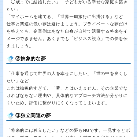
「◯歳までに結婚したい」「子どもがいる幸せな家庭を築き
たい」
「マイホームを建てる」「世界一周旅行に出掛ける」など
仕事と関連の低い夢は避けましょう。プライベートな夢だけ
を答えても、企業側はあなた自身が自社で活躍する将来をイ
メージできません。あくまでも「ビジネス視点」での夢を伝
えましょう。
②抽象的な夢
「仕事を通じて世界の人を幸せにしたい」「世の中を良くし
たい」など
これは抽象的すぎて、「夢」とはいえません。その企業でな
ければならない理由や、具体的なアプローチ方法が分かりに
くいため、評価に繋がりにくくなってしまいます。
③独立関連の夢
「将来的には独立したい」などの夢もNGです。一見するとポ