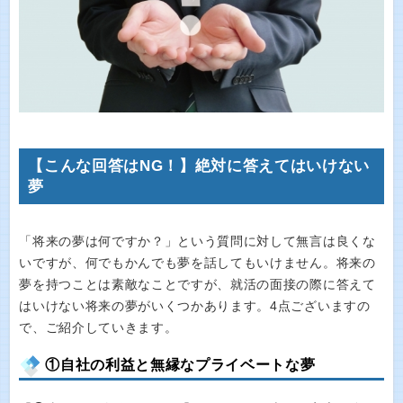
【こんな回答はNG！】絶対に答えてはいけない
夢
「将来の夢は何ですか？」という質問に対して無言は良くな
いですが、何でもかんでも夢を話してもいけません。将来の
夢を持つことは素敵なことですが、就活の面接の際に答えて
はいけない将来の夢がいくつかあります。4点ございますの
で、ご紹介していきます。
①自社の利益と無縁なプライベートな夢