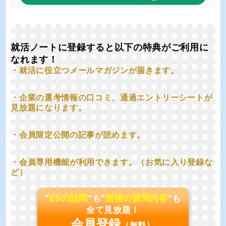
就活ノートに登録すると以下の特典がご利用に
なれます！
・就活に役立つメールマガジンが届きます。
・企業の選考情報の口コミ、通過エントリーシートが
見放題になります。
・会員限定公開の記事が読めます。
・会員専用機能が利用できます。（お気に入り登録な
ど）
"
ESの設問
"も"
面接の質問内容
"も
全て見放題！
会員登録
（無料）