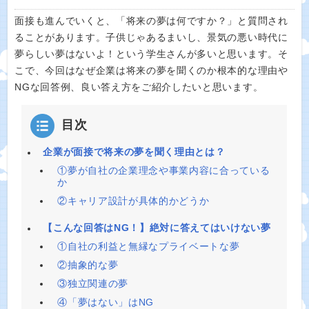
面接も進んでいくと、「将来の夢は何ですか？」と質問され
ることがあります。子供じゃあるまいし、景気の悪い時代に
夢らしい夢はないよ！という学生さんが多いと思います。そ
こで、今回はなぜ企業は将来の夢を聞くのか根本的な理由や
NGな回答例、良い答え方をご紹介したいと思います。
目次
企業が面接で将来の夢を聞く理由とは？
①夢が自社の企業理念や事業内容に合っている
か
②キャリア設計が具体的かどうか
【こんな回答はNG！】絶対に答えてはいけない夢
①自社の利益と無縁なプライベートな夢
②抽象的な夢
③独立関連の夢
④「夢はない」はNG