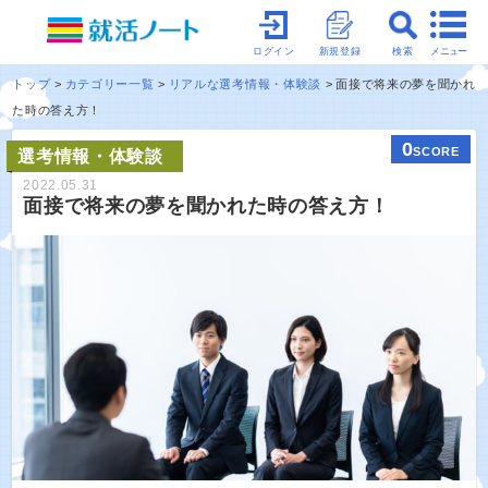
メニュー
ログイン
新規登録
検索
トップ
カテゴリー一覧
リアルな選考情報・体験談
面接で将来の夢を聞かれ
た時の答え方！
0
SCORE
選考情報・体験談
2022.05.31
面接で将来の夢を聞かれた時の答え方！