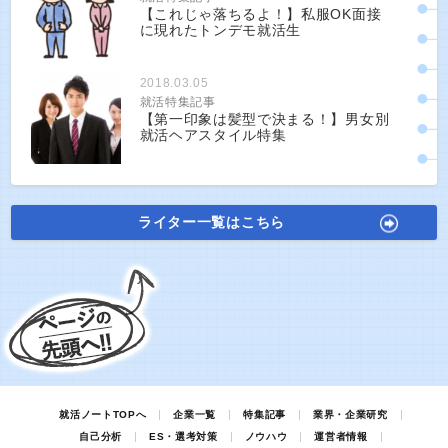
【これじゃ落ちるよ！】私服OK面接
に現れたトンデモ就活生
2018.03.05
就活特集記事
【第一印象は髪型で決まる！】男女別
就活ヘアスタイル特集
ライター一覧はこちら
就活ノートTOPへ
企業一覧
特集記事
業界・企業研究
自己分析
ES・選考対策
ノウハウ
運営者情報