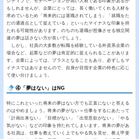
ジティブで、モチベーションが高い人材である印象があるか
もしれませんが、企業にとっては、長く働いてくれる人材を
求めているため「将来的には退職されてしまう」「就職をた
だの通過点として捉えている」といったマイナスな印象を持
たれる可能性があります。のちのち退職が想像させる独立関
連の夢は話さない方が良いでしょう。
しかし、社員の大多数が転職を経験している外資系企業の
場合など、起業などの夢は肯定的に捉えられることがありま
す。企業によっては、プラスとなることもあり、必ずしもマ
イナスではありませんので、自身が目指す企業の特色に応じ
て使い分けましょう。
④「夢はない」はNG
特にこれといった将来の夢はない方でも正直にないと答える
のはやめましょう。将来の夢がない＝仕事をするにあたって
「計画出来ない」「目標がない」「出世意欲がない」「やる
気がない」などの印象を持たれてしまいます。将来の夢があ
る社員は、仕事を教えていく上でもやる気を見せ、教え甲斐