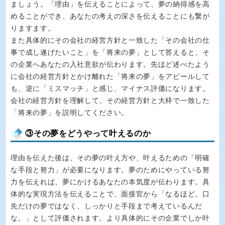
ましょう。「理由」を伝えることによって、夢の納得感を高
めることができ、あなたの考えの深さを伝えることにも繋が
りますます。
また具体的にその会社の経営方針と一致した「その会社の仕
事で成し遂げたいこと」を「将来の夢」として答えると、そ
の企業へあなたの入社意欲が伝わります。先ほど述べたよう
に会社の経営方針とかけ離れた「将来の夢」をアピールして
も、逆に「ミスマッチ」と感じ、マイナス評価になります。
会社の経営方針を理解して、その経営方針と大枠で一致した
「将来の夢」を説明してください。
③その夢をどうやって叶えるのか
理由を伝えた後は、その夢の叶え方や、叶えるための「明確
な手段と努力」が必要になります。夢のためにやっている努
力を伝えれば、夢にかけるあなたの本気度が伝わります。具
体的な実現方法を伝えることで、面接官から「なるほど。口
先だけの夢ではなく、しっかりと手段まで考えているんだ
な。」として評価されます。より具体的にその企業でしか叶