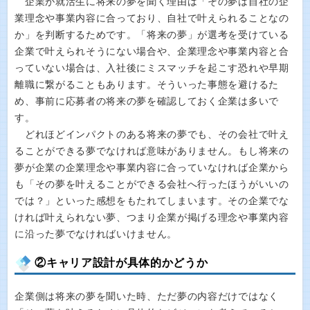
企業が就活生に将来の夢を聞く理由は「その夢は自社の企
業理念や事業内容に合っており、自社で叶えられることなの
か」を判断するためです。「将来の夢」が選考を受けている
企業で叶えられそうにない場合や、企業理念や事業内容と合
っていない場合は、入社後にミスマッチを起こす恐れや早期
離職に繋がることもあります。そういった事態を避けるた
め、事前に応募者の将来の夢を確認しておく企業は多いで
す。
どれほどインパクトのある将来の夢でも、その会社で叶え
ることができる夢でなければ意味がありません。もし将来の
夢が企業の企業理念や事業内容に合っていなければ企業から
も「その夢を叶えることができる会社へ行ったほうがいいの
では？」といった感想をもたれてしまいます。その企業でな
ければ叶えられない夢、つまり企業が掲げる理念や事業内容
に沿った夢でなければいけません。
②キャリア設計が具体的かどうか
企業側は将来の夢を聞いた時、ただ夢の内容だけではなく