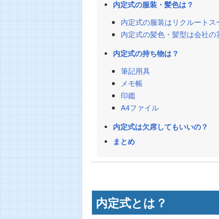
内定式の服装・髪色は？
内定式の服装はリクルートス
内定式の髪色・髪型は会社の
内定式の持ち物は？
筆記用具
メモ帳
印鑑
A4ファイル
内定式は欠席してもいいの？
まとめ
内定式とは？