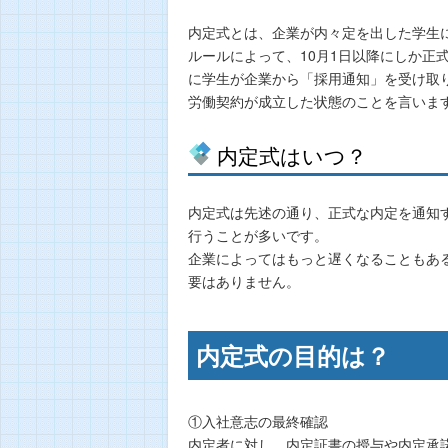
内定式とは、企業が内々定を出した学生
ルールによって、10月1日以降にしか正
に学生が企業から「採用通知」を受け取
労働契約が成立した状態のことを言いま
内定式はいつ？
内定式は先述の通り、正式な内定を通知す
行うことが多いです。
企業によってはもっと遅くなることもあ
要はありません。
内定式の目的は？
①入社意志の最終確認
内定者に対し、内定証書の授与や内定承