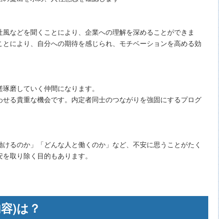
社風などを聞くことにより、企業への理解を深めることができま
ことにより、自分への期待を感じられ、モチベーションを高める効
磋琢磨していく仲間になります。
わせる貴重な機会です。内定者同士のつながりを強固にするプログ
。
働けるのか」「どんな人と働くのか」など、不安に思うことがたく
安を取り除く目的もあります。
容)は？