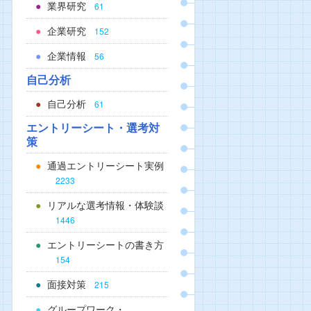
業界研究
61
企業研究
152
企業情報
56
自己分析
自己分析
61
エントリーシート・選考対
策
通過エントリーシート実例
2233
リアルな選考情報・体験談
1446
エントリーシートの書き方
154
面接対策
215
グループワーク・