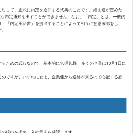
に対して、正式に内定を通知する式典のことです。経団連が定めた
式な内定通知を出すことができません。なお、「内定」とは、一般的
り、「内定承諾書」を提出することによって相互に意思確認をし、
す。
るための式典なので、基本的に10月以降、多くの企業は10月1日に
るのですが、いずれにせよ、企業側から連絡が来るので心配する必
諾の提出を求め、入社意志を確認します