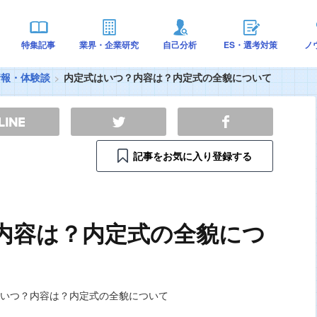
特集記事
業界・企業研究
自己分析
ES・選考対策
ノ
情報・体験談
内定式はいつ？内容は？内定式の全貌について
記事をお気に入り登録する
内容は？内定式の全貌につ