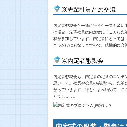
③先輩社員との交流
内定者懇親会と一緒に行うケースも多い
の場合、先輩社員は内定者に「こんな先
材が参加しています。内定者にとっては
きっかけにもなりますので、積極的に交
④内定者懇親会
内定者懇親会も、内定者の定番のコンテ
思います。社長や役員の挨拶から、先輩
がっていきます。絆も生まれ始めて、こ
とでしょう。
内定式の服装・髪色は