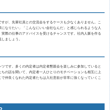
ですが、先輩社員との交流会をするケースも少なくありません。こ
輩になりたい」「こんなにいい会社なんだ」と感じられるような人
、実際の仕事のアドバイスを受けるチャンスです。社内人脈を作る
流しましょう。
ンツです。多くの内定者は内定者懇親会を楽しみに参加していると
たちの話を聞いて、内定者一人ひとりのモチベーションも相互に上
こで仲良くなれた内定者たちは入社意欲が非常に強くなっていくこ
？