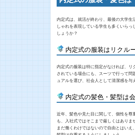
内定式は、就活が終わり、最後の大学生
しゃれを表現している学生も多くいらっ
しょうか？
内定式の服装はリクル
内定式の服装は特に指定がなければ、リ
されている場合にも、スーツで行って問
ュアルを選び、社会人として清潔感を与
内定式の髪色・髪型は
近年、髪色や見た目に関して、個性を尊
も、入社式ではそこまで厳しくはありま
まだ働くわけではないので自由とはいえ
髪型は自重するようにしましょう。