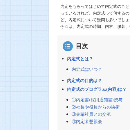
内定をもらってはじめて内定式のこと
っているけれど、内定式って何するの
ど、内定式について疑問も多いでしょ
今回は、内定式の時期、内容、服装、
目次
内定式とは？
内定式はいつ？
内定式の目的は？
内定式のプログラム(内容)は？
①内定書(採用通知書)授与
②社長や役員からの挨拶
③先輩社員との交流
④内定者懇親会