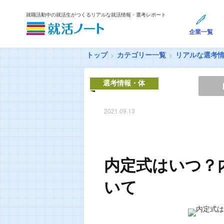
就職活動中の就活生がつくるリアルな就活情報・選考レポート
企業一覧
トップ
カテゴリー一覧
リアルな選考
選考情報・体
験談
2021.09.13
内定式はいつ？
いて