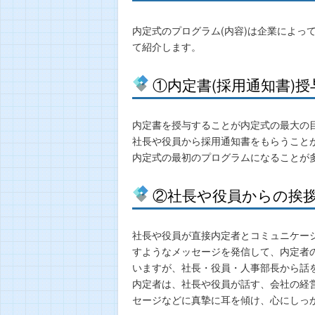
内定式のプログラム(内容)は企業によっ
て紹介します。
①内定書(採用通知書)授
内定書を授与することが内定式の最大の
社長や役員から採用通知書をもらうこと
内定式の最初のプログラムになることが
②社長や役員からの挨
社長や役員が直接内定者とコミュニケー
すようなメッセージを発信して、内定者
いますが、社長・役員・人事部長から話
内定者は、社長や役員が話す、会社の経
セージなどに真摯に耳を傾け、心にしっ