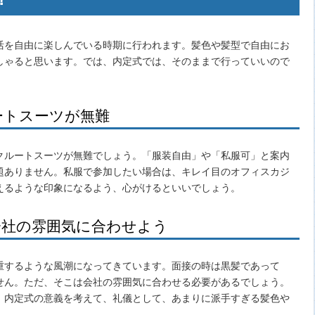
活を自由に楽しんでいる時期に行われます。髪色や髪型で自由にお
しゃると思います。では、内定式では、そのままで行っていいので
ートスーツが無難
クルートスーツが無難でしょう。「服装自由」や「私服可」と案内
題ありません。私服で参加したい場合は、キレイ目のオフィスカジ
えるような印象になるよう、心がけるといいでしょう。
会社の雰囲気に合わせよう
重するような風潮になってきています。面接の時は黒髪であって
せん。ただ、そこは会社の雰囲気に合わせる必要があるでしょう。
、内定式の意義を考えて、礼儀として、あまりに派手すぎる髪色や