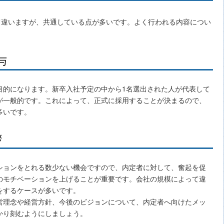
て違いますが、共通している点が多いです。よく行われる内容につい
与
目的になります。新卒入社予定の中から1名選出された人が代表して
が一般的です。これによって、正式に採用することが決まるので、
多いです。
拶
ションをとれる数少ない機会ですので、内定者に対して、奮起を促
のモチベーションを上げることが重要です。会社の規模によって違
をするケースが多いです。
営理念や経営方針、今後のビジョンについて、内定者へ向けたメッ
かり刻むようにしましょう。