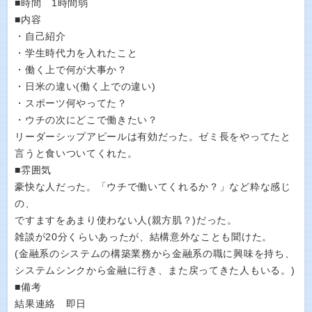
■時間 1時間弱
■内容
・自己紹介
・学生時代力を入れたこと
・働く上で何が大事か？
・日米の違い(働く上での違い)
・スポーツ何やってた？
・ウチの次にどこで働きたい？
リーダーシップアピールは有効だった。ゼミ長をやってたと
言うと食いついてくれた。
■雰囲気
豪快な人だった。「ウチで働いてくれるか？」など粋な感じ
の、
ですますをあまり使わない人(親方肌？)だった。
雑談が20分くらいあったが、結構意外なことも聞けた。
(金融系のシステムの構築業務から金融系の職に興味を持ち、
システムシンクから金融に行き、また戻ってきた人もいる。)
■備考
結果連絡 即日