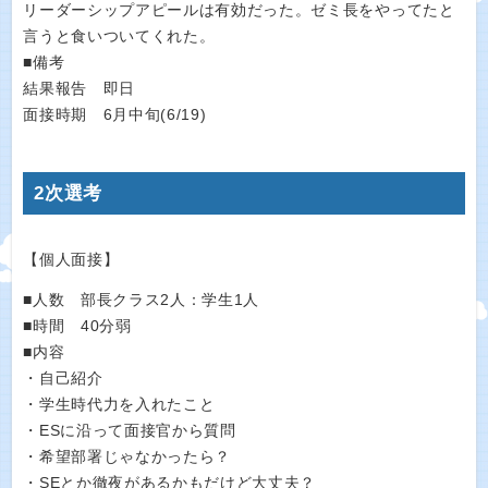
リーダーシップアピールは有効だった。ゼミ長をやってたと
言うと食いついてくれた。
■備考
結果報告 即日
面接時期 6月中旬(6/19)
2次選考
【個人面接】
■人数 部長クラス2人：学生1人
■時間 40分弱
■内容
・自己紹介
・学生時代力を入れたこと
・ESに沿って面接官から質問
・希望部署じゃなかったら？
・SEとか徹夜があるかもだけど大丈夫？