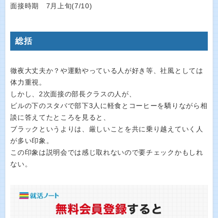
面接時期 7月上旬(7/10)
総括
徹夜大丈夫か？や運動やっている人が好き等、社風としては
体力重視。
しかし、2次面接の部長クラスの人が、
ビルの下のスタバで部下3人に軽食とコーヒーを驕りながら相
談に答えてたところを見ると、
ブラックというよりは、厳しいことを共に乗り越えていく人
が多い印象。
この印象は説明会では感じ取れないので要チェックかもしれ
ない。