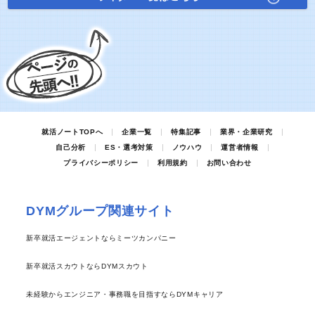
就活ノートTOPへ
企業一覧
特集記事
業界・企業研究
自己分析
ES・選考対策
ノウハウ
運営者情報
プライバシーポリシー
利用規約
お問い合わせ
DYMグループ関連サイト
新卒就活エージェントならミーツカンパニー
新卒就活スカウトならDYMスカウト
未経験からエンジニア・事務職を目指すならDYMキャリア