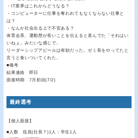
・IT業界はこれからどうなる？
・コンピューターに仕事を奪われてもなくならない仕事と
は？
・なんか社会出る上で不安ある？
体育会系、運動歴が長いことを伝えると喜んでた「それはい
いねぇ」みたいな感じで。
リーダーシップアピールは有効だった。ゼミ長をやってたと
言うと食いついてくれた。
■備考
結果連絡 即日
面接時期 7月初頭(7/2)
最終選考
【個人面接】
■人数 役員(社長？)1人：学生1人