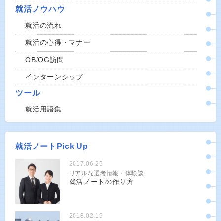
就活ノウハウ
就活の流れ
就活の心得・マナー
OB/OG訪問
インターンシップ
ツール
就活用語集
就活ノートPick Up
2017.06.25
リアルな選考情報・体験談
就活ノートの作り方
2018.02.19