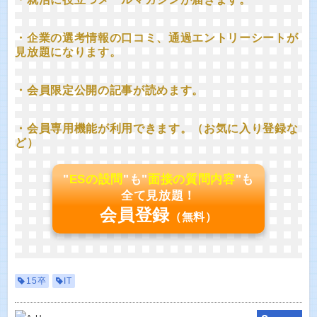
・企業の選考情報の口コミ、通過エントリーシートが
見放題になります。
・会員限定公開の記事が読めます。
・会員専用機能が利用できます。（お気に入り登録な
ど）
"
ESの設問
"も"
面接の質問内容
"も
全て見放題！
会員登録
（無料）
15卒
IT