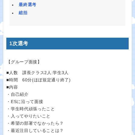
最終選考
総括
1次選考
【グループ面接】
■人数 課長クラス2人:学生3人
■時間 60分(ほぼ規定通り終了)
■内容
・自己紹介
・ESに沿って面接
・学生時代頑張ったこと
・入ってやりたいこと
・希望の部署でなかったら？
・最近注目していることは？