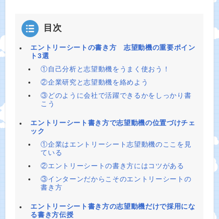
目次
エントリーシートの書き方 志望動機の重要ポイン
ト3選
①自己分析と志望動機をうまく使おう！
②企業研究と志望動機を絡めよう
③どのように会社で活躍できるかをしっかり書
こう
エントリーシート書き方で志望動機の位置づけチェ
ック
①企業はエントリーシート志望動機のここを見
ている
②エントリーシートの書き方にはコツがある
③インターンだからこそのエントリーシートの
書き方
エントリーシート書き方の志望動機だけで採用にな
る書き方伝授