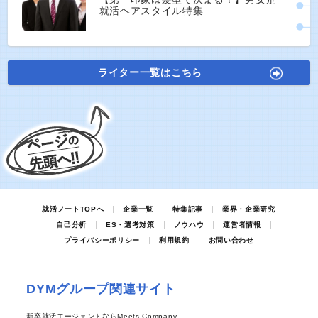
就活ヘアスタイル特集
ライター一覧はこちら
就活ノートTOPへ
企業一覧
特集記事
業界・企業研究
自己分析
ES・選考対策
ノウハウ
運営者情報
プライバシーポリシー
利用規約
お問い合わせ
DYMグループ関連サイト
新卒就活エージェントならMeets Company