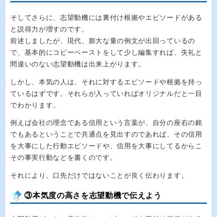
そしてさらに、志望動機には裏付け根拠やエピソードがある
と説得力が増すのです。
前述しましたが、現代、膨大な量の例文が出回っているの
で、基本的にコピーペーストをして少し編集すれば、失礼と
間違いのない志望動機は出来上がります。
しかし、本気の人は、それに対するエピソードや根拠を持っ
ているはずです。それらが入っていればオリジナルだと一目
でわかります。
例えば会社の理念である信用という言葉が、自分の座右の銘
でもあるということで共通点を見出すのであれば、その信用
を大事にした行動エピソードや、信用を大事にしてるからこ
その事実行動などを書くのです。
それにより、口先だけではないことが良く伝わります。
③本気度の高さを志望動機で伝えよう