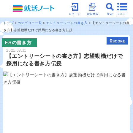
メニュー
ログイン
新規登録
検索
トップ
カテゴリー一覧
エントリーシートの書き方
【エントリーシートの書
き方】志望動機だけで採用になる書き方伝授
0
SCORE
ESの書き方
2021.08.11
【エントリーシートの書き方】志望動機だけで
採用になる書き方伝授