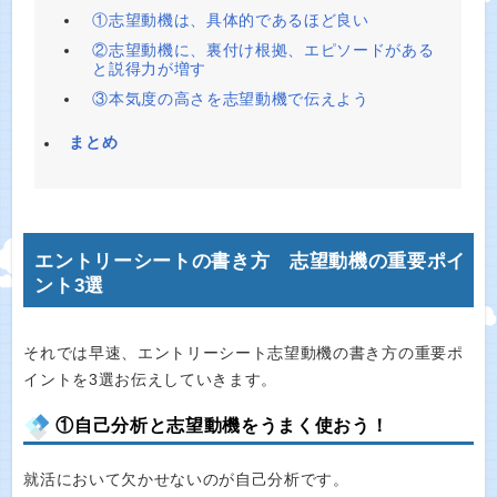
①志望動機は、具体的であるほど良い
②志望動機に、裏付け根拠、エピソードがある
と説得力が増す
③本気度の高さを志望動機で伝えよう
まとめ
エントリーシートの書き方 志望動機の重要ポイ
ント3選
それでは早速、エントリーシート志望動機の書き方の重要ポ
イントを3選お伝えしていきます。
①自己分析と志望動機をうまく使おう！
就活において欠かせないのが自己分析です。