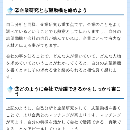
②企業研究と志望動機を絡めよう
自己分析と同様、企業研究も重要点です。企業のことをよく
調べているということでも熱意として伝わりますし、自分の
志望動機と会社の内容が絡んでいれば、企業にとって有力な
人材と伝える事ができます。
会社の事を知ることで、どんな人が働いていて、どんな人物
を求めていてということがわかってくると、自分の志望動機
を書くときにその求める像と絡められると相性良く感じま
す。
③どのように会社で活躍できるかをしっかり書こ
う
上記のように、自己分析と企業研究をして、志望動機を書く
ことで、より企業とのマッチングが高まります。マッチング
が高まり、自分の特徴を活かして会社で活躍できる、貢献で
きることをアピールしていきましょう。