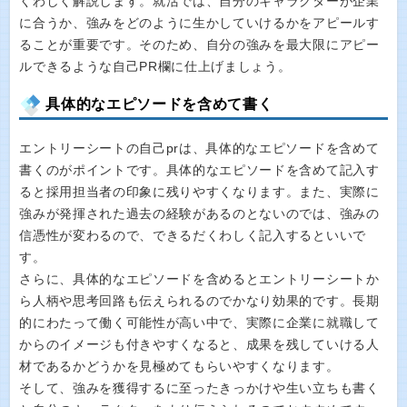
くわしく解説します。就活では、自分のキャラクターが企業
に合うか、強みをどのように生かしていけるかをアピールす
ることが重要です。そのため、自分の強みを最大限にアピー
ルできるような自己PR欄に仕上げましょう。
具体的なエピソードを含めて書く
エントリーシートの自己prは、具体的なエピソードを含めて
書くのがポイントです。具体的なエピソードを含めて記入す
ると採用担当者の印象に残りやすくなります。また、実際に
強みが発揮された過去の経験があるのとないのでは、強みの
信憑性が変わるので、できるだくわしく記入するといいで
す。
さらに、具体的なエピソードを含めるとエントリーシートか
ら人柄や思考回路も伝えられるのでかなり効果的です。長期
的にわたって働く可能性が高い中で、実際に企業に就職して
からのイメージも付きやすくなると、成果を残していける人
材であるかどうかを見極めてもらいやすくなります。
そして、強みを獲得するに至ったきっかけや生い立ちも書く