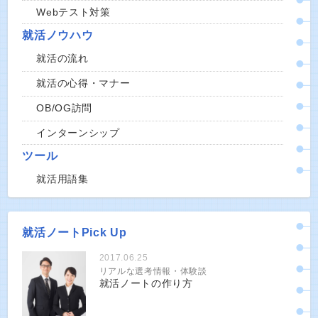
Webテスト対策
就活ノウハウ
就活の流れ
就活の心得・マナー
OB/OG訪問
インターンシップ
ツール
就活用語集
就活ノートPick Up
2017.06.25
リアルな選考情報・体験談
就活ノートの作り方