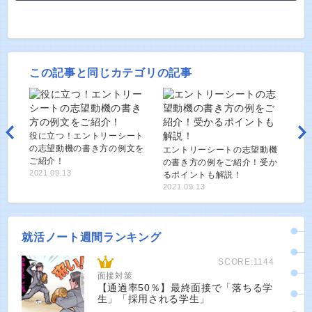
この記事と同じカテゴリの記事
役に立つ！エントリーシート
の志望動機の書き方の例文を
エントリーシートの志望動機
ご紹介！
の書き方の例をご紹介！受か
2021.09.13
るポイントも解説！
2021.09.13
就活ノート週間ランキング
SCORE:1144
面接対策
【通過率50％】最終面接で「落ちる学
生」「採用される学生」