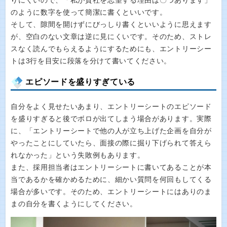
りにくいので、「私が貴社を志望する理由は〇つあります」
のように数字を使って簡潔に書くといいです。
そして、隙間を開けずにびっしり書くといいように思えます
が、空白のない文章は逆に見にくいです。そのため、ストレ
スなく読んでもらえるようにするためにも、エントリーシー
トは3行を目安に段落を分けて書いてください。
エピソードを盛りすぎている
自分をよく見せたいあまり、エントリーシートのエピソード
を盛りすぎると後でボロが出てしまう場合があります。実際
に、「エントリーシートで他の人が立ち上げた企画を自分が
やったことにしていたら、面接の際に掘り下げられて答えら
れなかった」という失敗例もあります。
また、採用担当者はエントリーシートに書いてあることが本
当であるかを確かめるために、細かい質問を何回もしてくる
場合が多いです。そのため、エントリーシートにはありのま
まの自分を書くようにしてください。