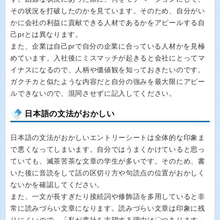
その状況を打破したのかを見ています。そのため、自分がい
かに会社の利益に貢献できる人材であるかをアピールする自
己prとは異なります。
また、企業は自己prで自分の企業に合っている人材かを見極
めています。入社後にミスマッチが起きると会社にとってマ
イナスになるので、人柄や価値観を知っておきたいのです。
ガクチカと似たような内容だと自分の強みを最大限にアピー
ルできないので、混同させずに記入してください。
日本語の文法がおかしい
日本語の文法がおかしいエントリーシートは全体的な印象ま
で悪くなってしまいます。自分ではうまくかけていると思っ
ていても、滅茶苦茶な文章の学生が多いです。そのため、書
いた後に音読をして話の区切り方や句読点の位置がおかしく
ないかを確認してください。
また、一文が長すぎたり接続詞や修飾語を多用していると非
常に読みづらい文章になります。読みづらい文章は印象に残