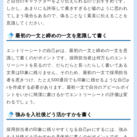
と自分のキャラクターをより伝えられるのでおすすめです。
しかし、あまりにも誇張して書きすぎると嘘のように思われ
てしまう場合もあるので、偽ることなく素直に伝えることを
意識してください。
最初の一文と締めの一文を意識して書く
エントリーシートの自己prは、最初の一文と締めの一文を意
識して書くのがポイントです。採用担当者は何万ものエント
リーシートを見るので、だらだらと長ったらしく書いてある
文章は印象に残りません。そのため、最初の一文で採用担当
者を惹きつけ、たとえ500通目でも印象に残せるような自己p
rを作成する必要があります。最初一文で自分のアピールポイ
ントをいかに簡潔に書けるかでエントリーシートの評価は変
わるでしょう。
強みを入社後どう活かすかを書く
採用担当者の印象に残りやすくなる自己prにするには、強み
を入社後どう活かすかを具体的に書くのがポイントです。ま