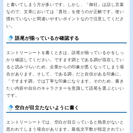
と書いてしまう方が多いです。しかし、「御社」は話し言葉
なので、文章においては「貴社」を使うのが正解です。使い
慣れていないと間違いやすいポイントなので注意してくださ
い。
語尾が揃っているか確認する
エントリーシートを書くときは、語尾が揃っているかをしっ
かり確認してください。ですます調とである調が混在してい
ると読みづらいため、企業からの印象が悪くなってしまう場
合があります。そして、である調」だと自信がある印象に、
「ですます調」では丁寧な印象になります。そのため、書き
たい内容や自分のキャラクターを意識して語尾を選ぶといい
です。
空白が目立たないように書く
エントリーシートでは、空白が目立っていると熱意がないと
思われてしまう場合があります。最低文字数が指定されてい