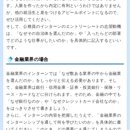
す。人脈を作ったから内定に有利というわけではありません
が、他の就活生と差をつけるアピールポイントになるので、
ぜひ活用してください。
そして、公務員のインターンのエントリーシートの志望動機
は、「なぜその自治体を選んだのか」や「入ったらどの部署
でどのような仕事がしたいのか」を具体的に記入するといい
です。
金融業界の場合
金融業界のインターンでは「なぜ数ある業界の中から金融業
を選んだのか」をしっかりと伝える必要があります。そし
て、金融業界は銀行・信用金庫・証券・投資銀行・保険・リ
ース・カードなどに分けられます。そのため、金融の中でも
「なぜ銀行なのか」や「なぜクレジットカード会社なのか」
をはっきりさせて書きましょう。
さらに、インターンの内容を把握したうえで、「金融業界の
インターンシップを通して何を学びたいのか」を具体的に書
いてください。このとき、どの業界にも通じてしまうもので