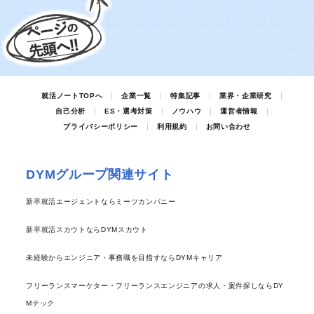
就活ノートTOPへ
企業一覧
特集記事
業界・企業研究
自己分析
ES・選考対策
ノウハウ
運営者情報
プライバシーポリシー
利用規約
お問い合わせ
DYMグループ関連サイト
新卒就活エージェントならミーツカンパニー
新卒就活スカウトならDYMスカウト
未経験からエンジニア・事務職を目指すならDYMキャリア
フリーランスマーケター・フリーランスエンジニアの求人・案件探しならDY
Mテック