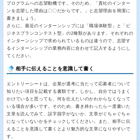
プログラムへの志望動機です。そのため、「貴社のインター
ンを志望した理由は〇〇だからです。」と志望理由を簡潔に
書きましょう。
さらに、最近のインターンシップには「職場体験型」と「ビ
ジネスプランコンテスト型」の2種類があります。それぞれの
インターンシップで求められているものは違うので、志望す
るインターンシップの業務内容に合わせて記入するようにし
てください。
相手に伝えることを意識して書く
エントリーシートは、企業が選考に当たって応募者について
知りたい項目を記載する書類です。しかし、自分ではうまく
かけていると思っても、何を伝えたいのかわからなくなって
いる場合が多いです。そのため、書き終わったら一度書いた
文章を読んでみて、誤字脱字がないか、文章がぐちゃぐちゃ
になっていないかをチェックしてください。また、相手に伝
えることを意識して書くとより魅力的な文章になりやすいで
す。