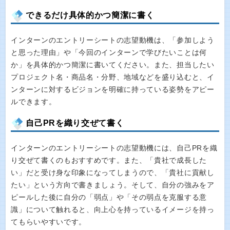
できるだけ具体的かつ簡潔に書く
インターンのエントリーシートの志望動機は、「参加しよう
と思った理由」や「今回のインターンで学びたいことは何
か」を具体的かつ簡潔に書いてください。また、担当したい
プロジェクト名・商品名・分野、地域などを盛り込むと、イ
ンターンに対するビジョンを明確に持っている姿勢をアピー
ルできます。
自己PRを織り交ぜて書く
インターンのエントリーシートの志望動機には、自己PRを織
り交ぜて書くのもおすすめです。また、「貴社で成長した
い」だと受け身な印象になってしまうので、「貴社に貢献し
たい」という方向で書きましょう。そして、自分の強みをア
ピールした後に自分の「弱点」や「その弱点を克服する意
識」について触れると、向上心を持っているイメージを持っ
てもらいやすいです。