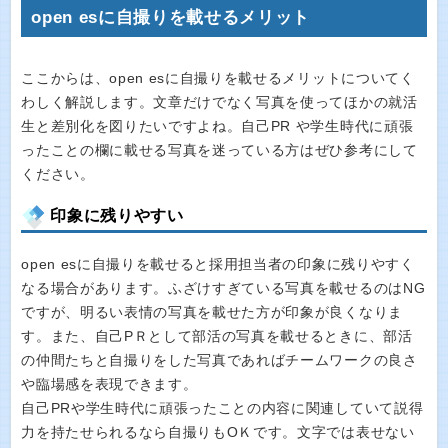
open esに自撮りを載せるメリット
ここからは、open esに自撮りを載せるメリットについてく
わしく解説します。文章だけでなく写真を使ってほかの就活
生と差別化を図りたいですよね。自己PR や学生時代に頑張
ったことの欄に載せる写真を迷っている方はぜひ参考にして
ください。
印象に残りやすい
open esに自撮りを載せると採用担当者の印象に残りやすく
なる場合があります。ふざけすぎている写真を載せるのはNG
ですが、明るい表情の写真を載せた方が印象が良くなりま
す。また、自己PＲとして部活の写真を載せるときに、部活
の仲間たちと自撮りをした写真であればチームワークの良さ
や臨場感を表現できます。
自己PRや学生時代に頑張ったことの内容に関連していて説得
力を持たせられるなら自撮りもOＫです。文字では表せない