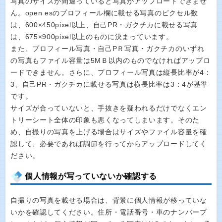
写真のサイズが間違っていると写真がアップロードできませ
ん。open esのプロフィール欄に載せる写真のピクセル数
は、600×450pixel以上、自己PR・ガクチカに載せる写真
は、675×900pixel以上のものに決まっています。
また、プロフィール写真・自己PＲ写真・ガクチカのいずれ
の写真もファイル容量は5MＢ以内のものでなければアップロ
ードできません。さらに、プロフィール写真は縦長比率が4：
3、自己PR・ガクチカに載せる写真は横長比率は3：4が基準
です。
サイズが合っていないと、手抜きを疑われるだけでなくエン
トリーシート全体の印象も悪くなってしまいます。そのた
め、自撮りの写真を上げる場合はサイズやファイル容量を確
認して、必要であれば調節を行ってからアップロードしてく
ださい。
個人情報が写っていないか確認する
自撮りの写真を載せる場合は、背景に個人情報が移っていな
いかを確認してください。住所・電話番号・車のナンバープ