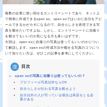
複数の企業に使い回せるエントリーシートであり、ネット上
で簡単に作成できるopen es。open esではいかに自分をアピ
ールできるかがカギになるので、自分らしさを表現できる写
真を載せたいですよね。しかし、エントリーシートに自撮り
を載せてもいいのか気になる方も多いはずです。
今回は、open esに自撮りの写真は使ってもいいのかについ
て解説します。open esの作成方法や載せる写真のコツにつ
いて知りたい方は、ぜひこの記事を参考にしてください。
目次
open esの写真に自撮りは使ってもいいの？
プロフィール写真以外ならOK
自分らしさが伝わる写真を載せよう
自分以外の人が写っている場合は承諾をとる必
要がある