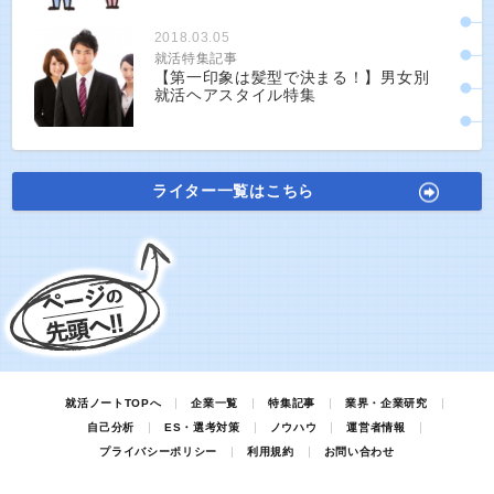
2018.03.05
就活特集記事
【第一印象は髪型で決まる！】男女別
就活ヘアスタイル特集
ライター一覧はこちら
就活ノートTOPへ
企業一覧
特集記事
業界・企業研究
自己分析
ES・選考対策
ノウハウ
運営者情報
プライバシーポリシー
利用規約
お問い合わせ