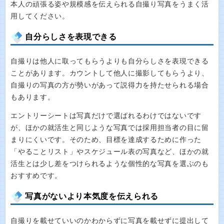
本人の頑張る姿や規模感を伝えられる自撮り写真をうまく活
用してください。
自分らしさを表現できる
自撮りは他人に取ってもらうよりも自分らしさを表現できる
ことがあります。カウントして他人に撮影してもらうより、
自撮りの写真の方が勢いがあって説得力を持たせられる場合
もあります。
エントリーシートは写真だけで選ばれるわけではないです
が、ほかの就活生と同じような写真では採用担当者の目に留
まりにくいです。そのため、目標を達成するために作った
「やることリスト」やスケジュール表の写真など、ほかの就
活生とは少し差をつけられるような個性的な写真を選ぶのも
おすすめです。
写真がないより本気度を伝えられる
自撮りを載せていいのかわからずに写真を載せずに提出して