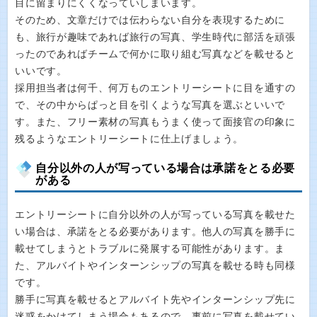
目に留まりにくくなっていしまいます。
そのため、文章だけでは伝わらない自分を表現するために
も、旅行が趣味であれば旅行の写真、学生時代に部活を頑張
ったのであればチームで何かに取り組む写真などを載せると
いいです。
採用担当者は何千、何万ものエントリーシートに目を通すの
で、その中からぱっと目を引くような写真を選ぶといいで
す。また、フリー素材の写真もうまく使って面接官の印象に
残るようなエントリーシートに仕上げましょう。
自分以外の人が写っている場合は承諾をとる必要
がある
エントリーシートに自分以外の人が写っている写真を載せた
い場合は、承諾をとる必要があります。他人の写真を勝手に
載せてしまうとトラブルに発展する可能性があります。ま
た、アルバイトやインターンシップの写真を載せる時も同様
です。
勝手に写真を載せるとアルバイト先やインターンシップ先に
迷惑をかけてしまう場合もあるので、事前に写真を載せてい