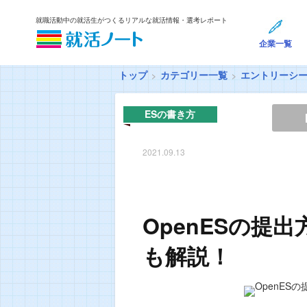
就職活動中の就活生がつくるリアルな就活情報・選考レポート
企業一覧
トップ
カテゴリー一覧
エントリーシ
ESの書き方
2021.09.13
OpenESの提
も解説！