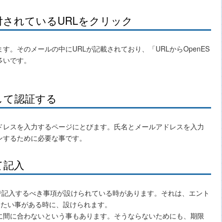
されているURLをクリック
。そのメールの中にURLが記載されており、「URLからOpenES
多いです。
して認証する
アドレスを入力するページにとびます。氏名とメールアドレスを入力
ンするために必要な事です。
て記入
加で記入するべき事項が設けられている時があります。それは、エント
聞きたい事がある時に、設けられます。
に間に合わないという事もあります。そうならないためにも、期限