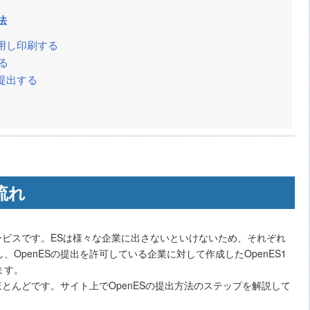
法
用し印刷する
る
提出する
流れ
サービスです。ESは様々な企業に出さないといけないため、それぞれ
OpenESの提出を許可している企業に対して作成したOpenES1
ます。
ほとんどです。サイト上でOpenESの提出方法のステップを解説して