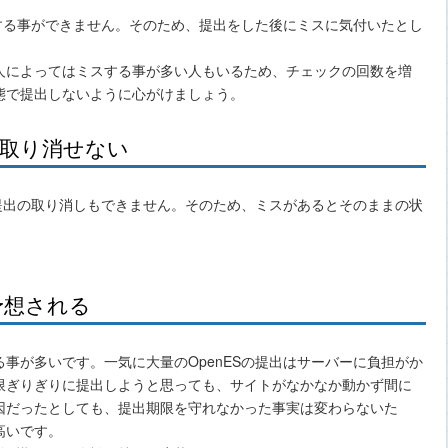
更する事ができません。そのため、提出をした後にミスに気付いたとし
人によってはミスする事が多い人もいるため、チェックの回数を増
態で提出しないように心がけましょう。
は取り消せない
く提出の取り消しもできません。そのため、ミスがあるとそのままの状
。
予想される
事が多いです。一気に大量のOpenESの提出はサーバーに負担がか
限ぎりぎりに提出しようと思っても、サイトがなかなか動かず間に
因だったとしても、提出期限を守れなかった事実は変わらないた
高いです。