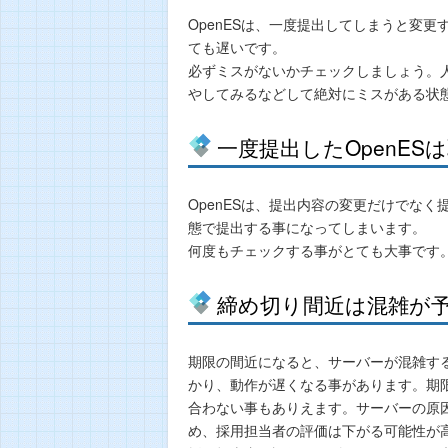
OpenESは、一度提出してしまうと変
ても遅いです。
必ずミスがないかチェックしましょう。
やしてみるなどして絶対にミスがある状
一度提出したOpenES
OpenESは、提出内容の変更だけでな
態で提出する事になってしまいます。
何度もチェックする事がとても大事です
締め切り間近は混雑が
期限の間近になると、サーバーが混雑する
かり、動作が遅くなる事があります。期
合わない事もありえます。サーバーの原
め、採用担当者の評価は下がる可能性が