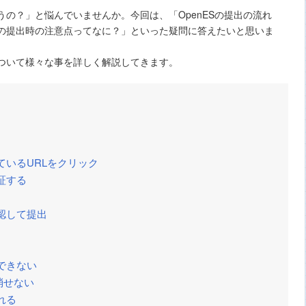
行うの？」と悩んでいませんか。今回は、「OpenESの提出の流れ
ESの提出時の注意点ってなに？」といった疑問に答えたいと思いま
について様々な事を詳しく解説してきます。
ているURLをクリック
証する
認して提出
できない
消せない
れる