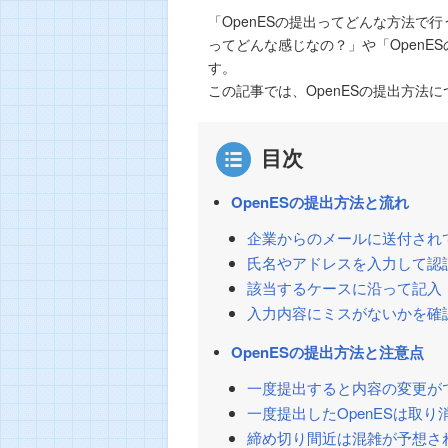
「OpenESの提出ってどんな方法で
ってどんな感じなの？」や「Open
す。
この記事では、OpenESの提出方法
目次
OpenESの提出方法と流れ
企業からのメールに送付され
氏名やアドレスを入力して認
該当するケースに沿って記入
入力内容にミスがないかを確
OpenESの提出方法と注意点
一度提出すると内容の変更が
一度提出したOpenESは取り
締め切り間近は混雑が予想さ