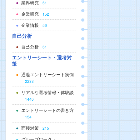
業界研究
61
企業研究
152
企業情報
56
自己分析
自己分析
61
エントリーシート・選考対
策
通過エントリーシート実例
2233
リアルな選考情報・体験談
1446
エントリーシートの書き方
154
面接対策
215
グループワーク・