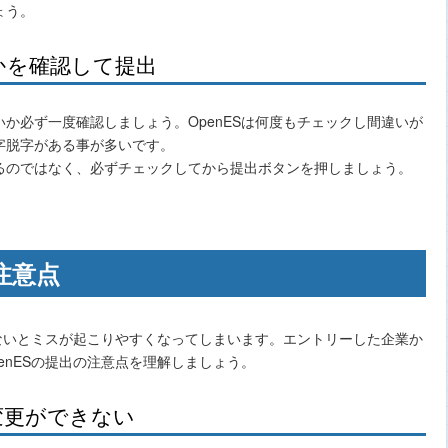
ょう。
かを確認して提出
か必ず一度確認しましょう。OpenESは何度もチェックし間違いが
字脱字がある事が多いです。
るのではなく、必ずチェックしてから提出ボタンを押しましょう。
注意点
らないとミスが起こりやすくなってしまいます。エントリーした企業か
enESの提出の注意点を理解しましょう。
変更ができない