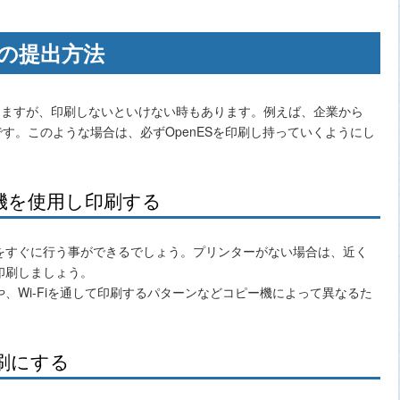
 の提出方法
になりますが、印刷しないといけない時もあります。例えば、企業から
です。このような場合は、必ずOpenESを印刷し持っていくようにし
機を使用し印刷する
をすぐに行う事ができるでしょう。プリンターがない場合は、近く
印刷しましょう。
や、Wi-Fiを通して印刷するパターンなどコピー機によって異なるた
刷にする