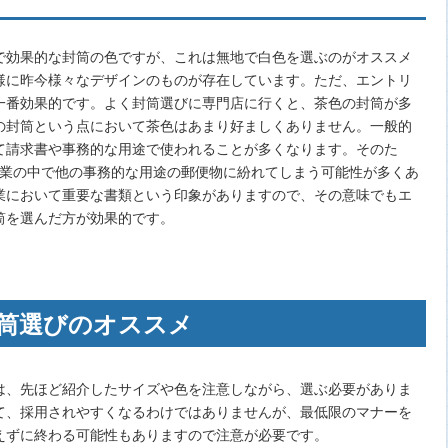
で効果的な封筒の色ですが、これは無地で白色を選ぶのがオススメ
様に昨今様々なデザインのものが存在しています。ただ、エントリ
一番効果的です。よく封筒選びに専門店に行くと、茶色の封筒が多
の封筒という点において茶色はあまり好ましくありません。一般的
て請求書や事務的な用途で使われることが多くなります。そのた
企業の中で他の事務的な用途の郵便物に紛れてしまう可能性が多くあ
業において重要な書類という印象がありますので、その意味でもエ
筒を選んだ方が効果的です。
筒選びのオススメ
は、先ほど紹介したサイズや色を注意しながら、選ぶ必要がありま
て、採用されやすくなるわけではありませんが、最低限のマナーを
えずに終わる可能性もありますので注意が必要です。