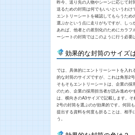
昨今、送り先の人物やシーンに応じて封
送るための封筒は何でもいいというわけ
エントリーシートを確認してもらうため
選ぶかという点に走りがちですが、しっ
あれば、他者との差別化のためにカラフ
ーシートの封筒ではこのように行う必要
効果的な封筒のサイズ
では、具体的にエントリーシートを入れ
的な封筒のサイズですが、これは角形2
そもそもエントリーシートは、企業の採
のため、企業の採用担当者が読み進めや
は、横向きのA3サイズで記載します。そ
2号の封筒を選ぶのが効果的です。何回
提出する資料を何度も折ることは、相手
う。
効果的な封筒の色は？