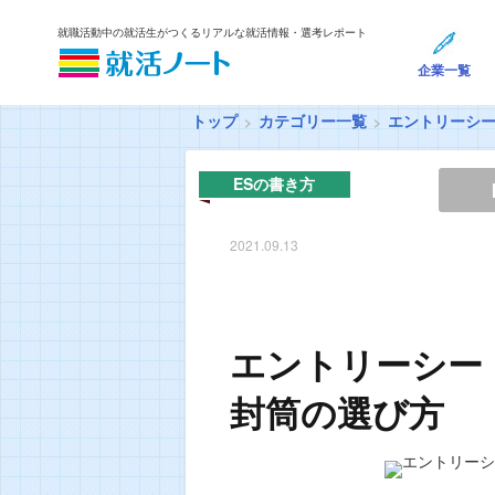
就職活動中の就活生がつくるリアルな就活情報・選考レポート
企業一覧
トップ
カテゴリー一覧
エントリーシ
ESの書き方
2021.09.13
エントリーシー
封筒の選び方