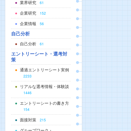
業界研究
61
企業研究
152
企業情報
56
自己分析
自己分析
61
エントリーシート・選考対
策
通過エントリーシート実例
2233
リアルな選考情報・体験談
1446
エントリーシートの書き方
154
面接対策
215
グループワーク・