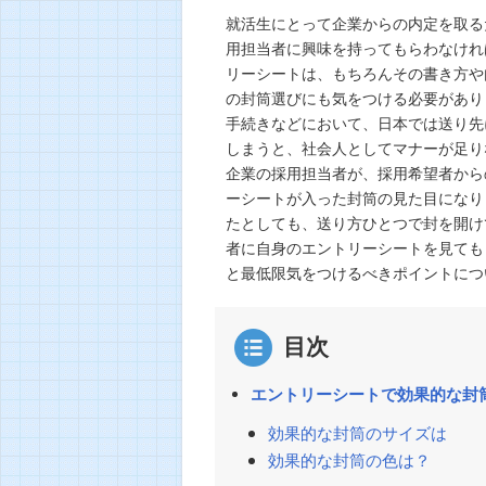
就活生にとって企業からの内定を取る
用担当者に興味を持ってもらわなけれ
リーシートは、もちろんその書き方や
の封筒選びにも気をつける必要があり
手続きなどにおいて、日本では送り先
しまうと、社会人としてマナーが足り
企業の採用担当者が、採用希望者から
ーシートが入った封筒の見た目になり
たとしても、送り方ひとつで封を開け
者に自身のエントリーシートを見ても
と最低限気をつけるべきポイントにつ
目次
エントリーシートで効果的な封
効果的な封筒のサイズは
効果的な封筒の色は？