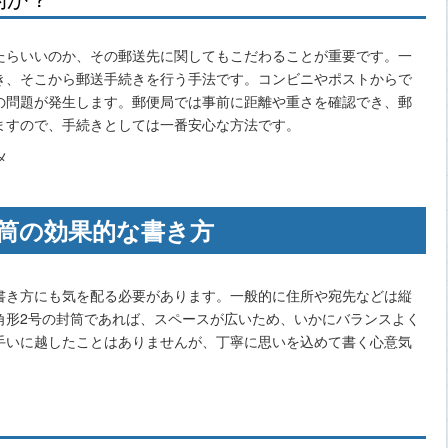
たらいいのか、その郵送先に関してもこだわることが重要です。一
き、そこから郵送手続きを行う手法です。コンビニやポストからで
の問題が発生します。郵便局では事前に距離や重さを確認でき、郵
ますので、手続きとしては一番安心な方法です。
筒の効果的な書き方
書き方にも気を配る必要があります。一般的に住所や宛先などは縦
角形2号の封筒であれば、スペースが広いため、いかにバランスよく
手いに越したことはありませんが、丁寧に思いを込めて書く心意気