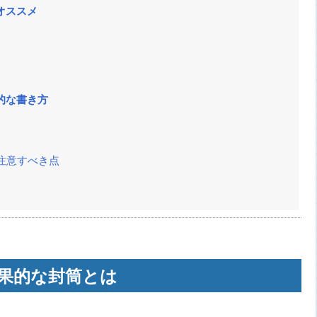
オススメ
的な書き方
注意すべき点
果的な封筒とは