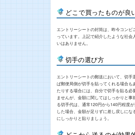
どこで買ったものが良
エントリーシートの封筒は、昨今コンビ
っています。上記で紹介したような社会
いはありません。
切手の選び方
エントリーシートの郵送において、切手
ば郵便局側が切手を貼ってくれる場合も
たりする場合には、自分で切手を貼る必
ませんが、金額に関してはしっかりと事
る切手代は、通常120円から140円程
した場合、金額が足りずに差し戻しにな
にしっかりと貼りましょう。
どこから送るのが効果