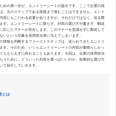
ための第一歩が、エントリーシートの提出です。ここで企業の採
ば、次のステップである面接まで進むことはできません。エント
内容にもこだわる必要がありますが、それだけではなく、送る際
ます。エントリーシートに限らず、封筒の選び方や書き方、郵送
に応じたマナーが存在します。このマナーを意識せずに郵送して
ないという印象を採用担当者に与えてしまいます。
の情報を判断するファーストステップは、送られてきたエントリ
ます。そのため、いくらエントリーシートの内容が素晴らしかっ
てももらえずに終わることもあります。今回は、企業の採用担当
らうために、どういった封筒を選べばいいのか、効果的な選び方
いて紹介していきます。
筒とは