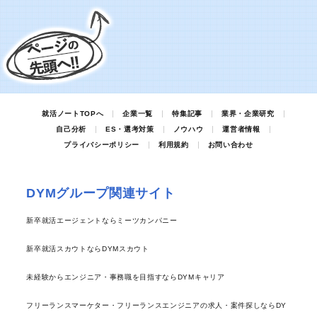
就活ノートTOPへ
企業一覧
特集記事
業界・企業研究
自己分析
ES・選考対策
ノウハウ
運営者情報
プライバシーポリシー
利用規約
お問い合わせ
DYMグループ関連サイト
新卒就活エージェントならミーツカンパニー
新卒就活スカウトならDYMスカウト
未経験からエンジニア・事務職を目指すならDYMキャリア
フリーランスマーケター・フリーランスエンジニアの求人・案件探しならDY