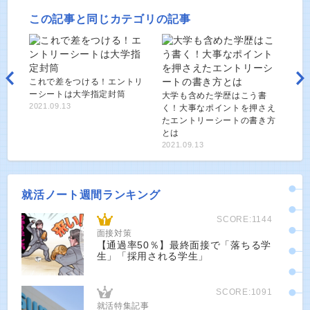
この記事と同じカテゴリの記事
これで差をつける！エントリ
ーシートは大学指定封筒
大学も含めた学歴はこう書
2021.09.13
く！大事なポイントを押さえ
たエントリーシートの書き方
とは
2021.09.13
就活ノート週間ランキング
SCORE:1144
面接対策
【通過率50％】最終面接で「落ちる学
生」「採用される学生」
SCORE:1091
就活特集記事