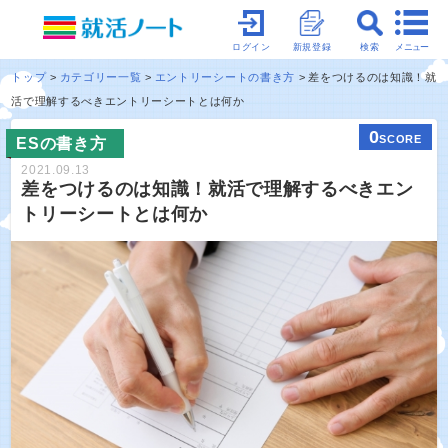
メニュー
ログイン
新規登録
検索
トップ
カテゴリー一覧
エントリーシートの書き方
差をつけるのは知識！就
活で理解するべきエントリーシートとは何か
0
SCORE
ESの書き方
2021.09.13
差をつけるのは知識！就活で理解するべきエン
トリーシートとは何か