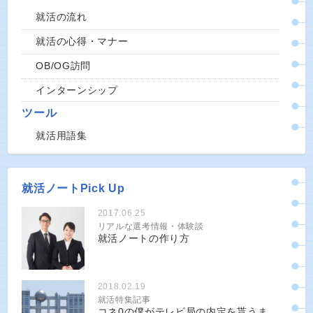
就活の流れ
就活の心得・マナー
OB/OG訪問
インターンシップ
ツール
就活用語集
就活ノートPick Up
2017.06.25
リアルな選考情報・体験談
就活ノートの作り方
2018.02.19
就活特集記事
コネ0の僕がテレビ局の内定を貰うま