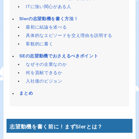
ITに強い関心がある人
SIerの志望動機を書く方法！
最初に結論を述べる
具体的なエピソードを交え理由を説明する
客観的に書く
SEの志望動機でおさえるべきポイント
なぜその企業なのか
何を貢献できるか
入社後のビジョン
まとめ
志望動機を書く前に！まずSIerとは？