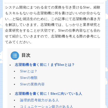
システム開発にまつわる全ての業務を引き受けるSIer。経験
もスキルもないから志望動機に何を書けばいいのか分からな
い…と悩む就活生のために、この記事にて志望動機の書き方
を解説していきます。志望動機では、しっかりと業界研究と
企業研究をすることが大切です。SIerの仕事内容なども合わ
せて紹介していきますので、志望動機を考える際の参考にし
てみてください。
目次
志望動機を書く前に！まずSIerとは？
SIerとは？
SIerの種類
SIerの業務内容
志望動機を書く前に！SIerに向いている人
論理的思考能力がある人
コミュニケーション能力がある人