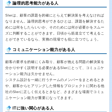
論理的思考能力がある人
SIerは、顧客の課題を的確にとらえて解決策を考えなければ
なりません。論理的思考ができるひとは、課題を解決するた
めには何をしたらいいか、そのためには何が必要かをスムー
ズに判断することができます。日頃から筋道立てて考えるこ
とができているなら、実務の現場でも役に立つでしょう。
コミュニケーション能力がある人
顧客の要求を的確にくみ取り、顧客が抱える問題の解決策を
分かりやすく説明する必要があるSIerにとって、コミュニケ
ーション能力は欠かせません。
システム設計を一緒に行うチームのメンバーをまとめるとき
や、顧客からヒアリングした情報をプロジェクトに関わる他
社のSIerに正しく伝えるときなど、さまざまな場面でコミュ
ニケーション能力が重要になってきます。
ITに強い関心がある人