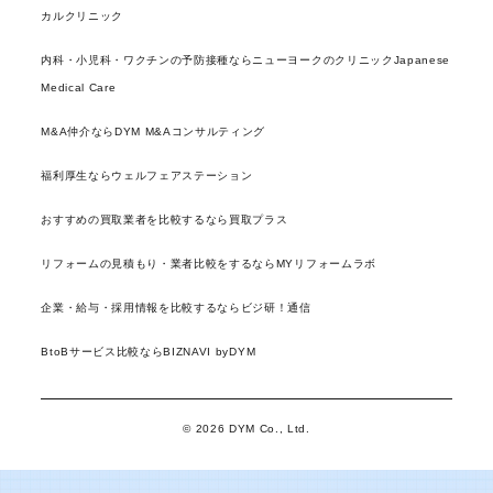
カルクリニック
内科・小児科・ワクチンの予防接種ならニューヨークのクリニックJapanese
Medical Care
M&A仲介ならDYM M&Aコンサルティング
福利厚生ならウェルフェアステーション
おすすめの買取業者を比較するなら買取プラス
リフォームの見積もり・業者比較をするならMYリフォームラボ
企業・給与・採用情報を比較するならビジ研！通信
BtoBサービス比較ならBIZNAVI byDYM
© 2026 DYM Co., Ltd.