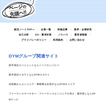
就活ノートTOPへ
企業一覧
特集記事
業界・企業研究
自己分析
ES・選考対策
ノウハウ
運営者情報
プライバシーポリシー
利用規約
お問い合わせ
DYMグループ関連サイト
新卒就活エージェントならミーツカンパニー
新卒就活スカウトならDYMスカウト
未経験からエンジニア・事務職を目指すならDYMキャリア
フリーランスマーケター・フリーランスエンジニアの求人・案件探しならDY
Mテック