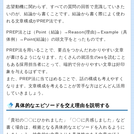
志望動機に関わらず、すべての質問の回答で意識していきた
いのが、結論から書くことです。結論から書く際によく使わ
れる文章構成がPREP法です。
PREP法とは（Point（結論）→Reason(理由)→Example（具
体例）→Point(結論)）の頭文字をとったものです。
PREP法を用いることで、要点をつかんだわかりやすい文章
が書けるようになります。たくさんの就活生のesを読むこと
もある採用担当者にとって、端的で分かりやすい文章は好印
象を与えるはずです。
また、PREP法に当てはめることで、話の構成も考えやすく
なります。文章構成を考えることが苦手な方はどんどん活用
していきましょう。
具体的なエピソードを交え理由を説明する
「貴社の〇〇にひかれました」「〇〇に共感しました」など
書く場合は、根拠となる具体的なエピソードを入れるように