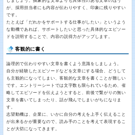
しましょう。抽象的な文章よりも具体性のある文章のほう
が、採用担当者にも内容が伝わりやすく、印象に残りやすい
です。
たとえば「だれかをサポートする仕事がしたい」というよう
な動機であれば、サポートしたいと思った具体的なエピソー
ドを説明することで、内容の説得力がアップします。
客観的に書く
論理的で伝わりやすい文章を書くよう意識をしましょう。
自分が経験したエピソードなどを文章にする場合、どうして
も主観的になってしまい、客観的な文章を書くことが難しい
です。エントリーシートでは文字数も限られているため、省
略してエピソードを伝えようとすると、前後で繋がりの無い
文章を書いてしまったり、話が飛んでしまいがちになりま
す。
志望動機は、企業に、いかに自分の考えを上手く伝えること
が出来るかが重要なので、読み手のことを考えて表現するこ
とが大切になってきます。