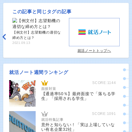
この記事と同じタグの記事
【例文付】志望動機の適切な
締め方とは？
2021.09.13
就活ノートトップへ
就活ノート週間ランキング
SCORE:1144
面接対策
【通過率50％】最終面接で「落ちる学
生」「採用される学生」
SCORE:1091
就活特集記事
意外と知らない！「実は上場していな
い有名企業32社」