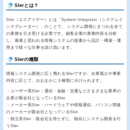
SIerとは？
SIer（エスアイヤー）とは「System Integrator（システムイ
ンテグレーター）」のことで、 システム開発にまつわる全て
の業務を引き受ける企業です。顧客企業の業務内容を分析
し、最適と思われる情報システムの提案から設計・構築・運
用まで様々な仕事を請け負います。
SIerの種類
情報システム開発に広く携わるSIerですが、企業風土や事業
内容に応じて、おおまかに３種類に分けられます。
・ユーザー系SIer：通信・金融・交通などさまざまな業界の
企業が親会社となっているSIer
・メーカー系SIer：ハードウェアや情報通信、パソコン関連
のメーカーが親会社となっているSIer
・独立系SIer：親会社を持たずに、独自にシステム開発を行
うSIer