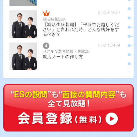
SCORE:517
就活特集記事
【就活生服装編】「平服でお越しくだ
さい」と言われた時、どんな格好をす
るべき？
SCORE:404
リアルな選考情報・体験談
就活ノートの作り方