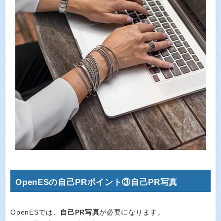
OpenESの自己PRポイント③自己PR写真
OpenESでは、
自己PR写真
が必要になります。