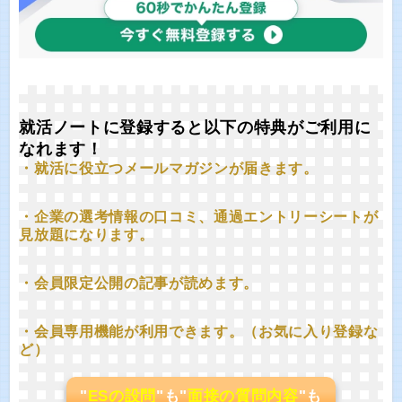
就活ノートに登録すると以下の特典がご利用に
なれます！
・就活に役立つメールマガジンが届きます。
・企業の選考情報の口コミ、通過エントリーシートが
見放題になります。
・会員限定公開の記事が読めます。
・会員専用機能が利用できます。（お気に入り登録な
ど）
"
ESの設問
"も"
面接の質問内容
"も