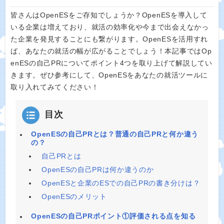
皆さんはOpenESをご存知でしょうか？OpenESを導入して
いる企業は増えており、就活の効率化や今まで出会えなかっ
た企業を発見することにも繋がります。OpenESを活用すれ
ば、あなたの就活の幅が広がることでしょう！本記事ではOp
enESの自己PRについてポイント4つを取り上げて解説してい
きます。ぜひ参考にして、OpenESをあなたの就活ツールに
取り入れてみてください！
目次
OpenESの自己PRとは？普通の自己PRと何か違う
の？
自己PRとは
OpenESの自己PRは何か違うのか
OpenESと企業のESでの自己PRの書き分けは？
OpenESのメリット
OpenESの自己PRポイント①評価される点を知る