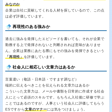
みなのか
企業は自社に貢献してくれる人材を探しているので、この点
は必ず評価しています。
再現性のある強みか
過去に強みを発揮したエピソードを書いても、それが企業で
勤務する上で発揮されないと判断されれば意味がありませ
ん。企業は業務にあたる際にもその強みを発揮できるという
「再現性」
を評価しています。
社会人に相応しい文章力はあるか
言葉遣い（敬語・日本語・ですます調など）
端的に伝えるべきことを伝えられる文章力はあるか
こういった文章力は、メールや書類を日常的に作成する社会
人にとって必須のスキルです。もちろん入社後に研修で学ぶ
ことではあるのですが、人事という社会人に評価してもらう
ESですから
文章のマナー
には気をつけましょう。