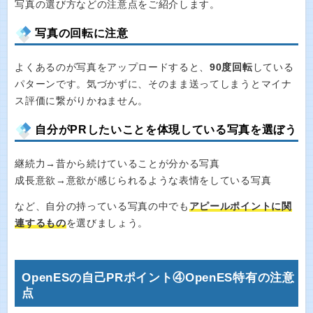
写真の選び方などの注意点をご紹介します。
写真の回転に注意
よくあるのが写真をアップロードすると、
90度回転
している
パターンです。気づかずに、そのまま送ってしまうとマイナ
ス評価に繋がりかねません。
自分がPRしたいことを体現している写真を選ぼう
継続力→昔から続けていることが分かる写真
成長意欲→意欲が感じられるような表情をしている写真
など、自分の持っている写真の中でも
アピールポイントに関
連するもの
を選びましょう。
OpenESの自己PRポイント④OpenES特有の注意
点