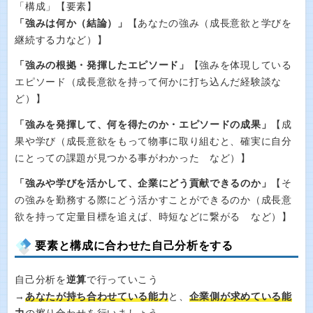
「構成」【要素】
「強みは何か（結論）」
【あなたの強み（成長意欲と学びを
継続する力など）】
「強みの根拠・発揮したエピソード」
【強みを体現している
エピソード（成長意欲を持って何かに打ち込んだ経験談な
ど）】
「強みを発揮して、何を得たのか・エピソードの成果」
【成
果や学び（成長意欲をもって物事に取り組むと、確実に自分
にとっての課題が見つかる事がわかった など）】
「強みや学びを活かして、企業にどう貢献できるのか」
【そ
の強みを勤務する際にどう活かすことができるのか（成長意
欲を持って定量目標を追えば、時短などに繋がる など）】
要素と構成に合わせた自己分析をする
自己分析を
逆算
で行っていこう
→
あなたが持ち合わせている能力
と、
企業側が求めている能