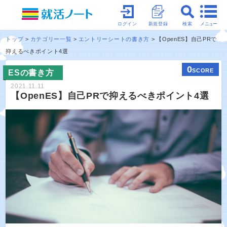
メニュー
ログイン
新規登録
検索
トップ
カテゴリー一覧
エントリーシートの書き方
【OpenES】自己PRで
抑えるべきポイント4選
0
SCORE
ESの書き方
2021.11.11
【OpenES】自己PRで抑えるべきポイント4選