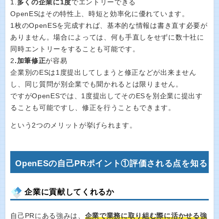
1.
多くの企業に1度
でエントリーできる
OpenESはその特性上、時短と効率化に優れています。
1枚のOpenESを完成すれば、基本的な情報は書き直す必要が
ありません。場合によっては、何も手直しをせずに数十社に
同時エントリーをすることも可能です。
2
.加筆修正
が容易
企業別のESは1度提出してしまうと修正などが出来ません
し、同じ質問が別企業でも聞かれるとは限りません。
ですがOpenESでは、1度提出してそのESを別企業に提出す
ることも可能ですし、修正を行うこともできます。
という2つのメリットが挙げられます。
OpenESの自己PRポイント①評価される点を知る
企業に貢献してくれるか
自己PRにある強みは、
企業で業務に取り組む際に活かせる強