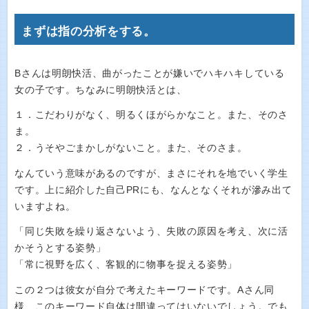
まずは指の分析をする。
Bさんは明朗快活、曲がったことが嫌いでハキハキしている
女の子です。ちなみに明朗快活とは、
１．こだわりがなく、明るくほがらかなこと。また、そのさ
ま。
２．うそやごまかしがないこと。また、そのさま。
なんていう意味があるのですが、まさにそれを地でいく学生
です。上に紹介した自己PRにも、なんとなくそれが滲み出て
いますよね。
「同じ失敗を繰り返さないよう、失敗の原因を考え、次に活
かそうとする姿勢」
「常に視野を広く、客観的に物事を捉える姿勢」
この２つは彼女が自分で考えたキーワードです。Aさん同
様、このキーワード自体は間違ってはいないでしょう。でも