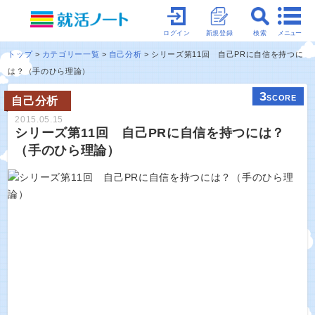
メニュー
ログイン
新規登録
検索
トップ
カテゴリー一覧
自己分析
シリーズ第11回 自己PRに自信を持つに
は？（手のひら理論）
3
SCORE
自己分析
2015.05.15
シリーズ第11回 自己PRに自信を持つには？
（手のひら理論）