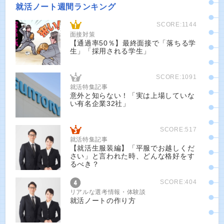
就活ノート週間ランキング
SCORE:1144
面接対策
【通過率50％】最終面接で「落ちる学
生」「採用される学生」
SCORE:1091
就活特集記事
意外と知らない！「実は上場していな
い有名企業32社」
SCORE:517
就活特集記事
【就活生服装編】「平服でお越しくだ
さい」と言われた時、どんな格好をす
るべき？
SCORE:404
リアルな選考情報・体験談
就活ノートの作り方