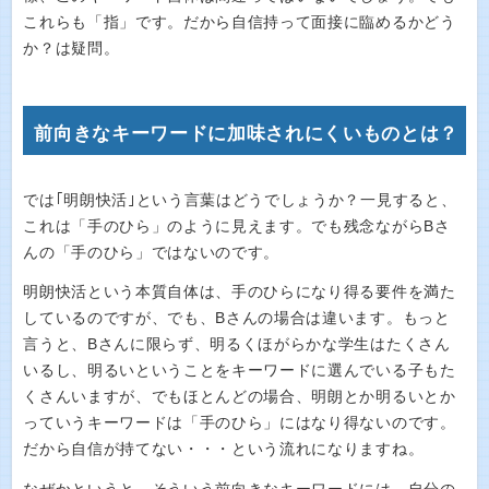
これらも「指」です。だから自信持って面接に臨めるかどう
か？は疑問。
前向きなキーワードに加味されにくいものとは？
では｢明朗快活｣という言葉はどうでしょうか？一見すると、
これは「手のひら」のように見えます。でも残念ながらBさ
んの「手のひら」ではないのです。
明朗快活という本質自体は、手のひらになり得る要件を満た
しているのですが、でも、Bさんの場合は違います。もっと
言うと、Bさんに限らず、明るくほがらかな学生はたくさん
いるし、明るいということをキーワードに選んでいる子もた
くさんいますが、でもほとんどの場合、明朗とか明るいとか
っていうキーワードは「手のひら」にはなり得ないのです。
だから自信が持てない・・・という流れになりますね。