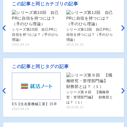
この記事と同じカテゴリの記事
シリーズ第10回 自己PRに
シリーズ第12回 自己PRに
自信を持つには？（手のひら
自信を持つには？（手のひら
理論）
理論）
2015.05.14
2015.05.15
この記事と同じタグの記事
シリーズ第９回 【職種研
究・管理部門編】 財務部と
は？（１）
ES【住友重機械工業】15卒
2015.06.15
2015.04.16