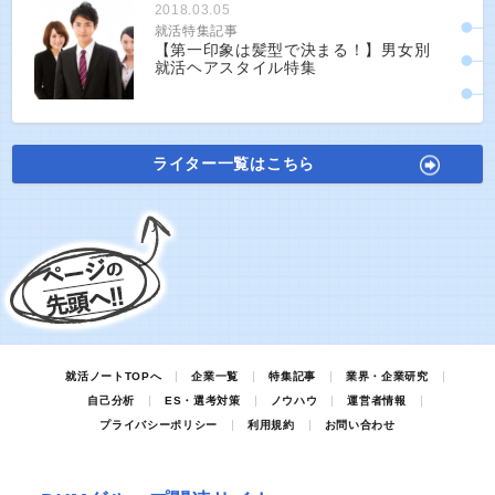
2018.03.05
就活特集記事
【第一印象は髪型で決まる！】男女別
就活ヘアスタイル特集
ライター一覧はこちら
就活ノートTOPへ
企業一覧
特集記事
業界・企業研究
自己分析
ES・選考対策
ノウハウ
運営者情報
プライバシーポリシー
利用規約
お問い合わせ