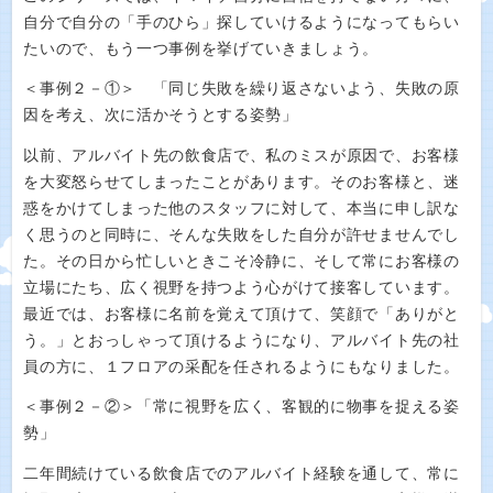
自分で自分の「手のひら」探していけるようになってもらい
たいので、もう一つ事例を挙げていきましょう。
＜事例２－①＞ 「同じ失敗を繰り返さないよう、失敗の原
因を考え、次に活かそうとする姿勢」
以前、アルバイト先の飲食店で、私のミスが原因で、お客様
を大変怒らせてしまったことがあります。そのお客様と、迷
惑をかけてしまった他のスタッフに対して、本当に申し訳な
く思うのと同時に、そんな失敗をした自分が許せませんでし
た。その日から忙しいときこそ冷静に、そして常にお客様の
立場にたち、広く視野を持つよう心がけて接客しています。
最近では、お客様に名前を覚えて頂けて、笑顔で「ありがと
う。」とおっしゃって頂けるようになり、アルバイト先の社
員の方に、１フロアの采配を任されるようにもなりました。
＜事例２－②＞「常に視野を広く、客観的に物事を捉える姿
勢」
二年間続けている飲食店でのアルバイト経験を通して、常に