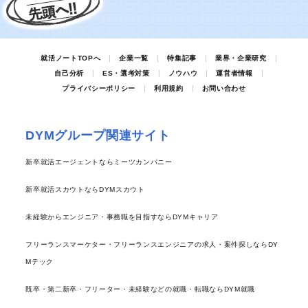
就活ノートTOPへ
企業一覧
特集記事
業界・企業研究
自己分析
ES・選考対策
ノウハウ
運営者情報
プライバシーポリシー
利用規約
お問い合わせ
DYMグループ関連サイト
新卒就活エージェントならミーツカンパニー
新卒就活スカウトならDYMスカウト
未経験からエンジニア・事務職を目指すならDYMキャリア
フリーランスマーケター・フリーランスエンジニアの求人・案件探しならDY
Mテック
既卒・第二新卒・フリーター・未経験などの就職・転職ならDYM就職