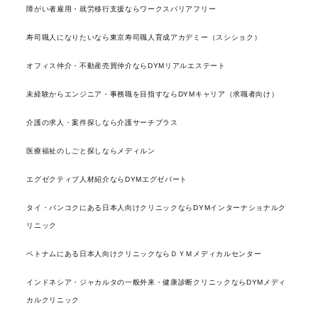
障がい者雇用・就労移行支援ならワークスバリアフリー
寿司職人になりたいなら東京寿司職人育成アカデミー（スシショク）
オフィス仲介・不動産売買仲介ならDYMリアルエステート
未経験からエンジニア・事務職を目指すならDYMキャリア（求職者向け）
介護の求人・案件探しなら介護サーチプラス
医療福祉のしごと探しならメディルン
エグゼクティブ人材紹介ならDYMエグゼパート
タイ・バンコクにある日本人向けクリニックならDYMインターナショナルク
リニック
ベトナムにある日本人向けクリニックならＤＹＭメディカルセンター
インドネシア・ジャカルタの一般外来・健康診断クリニックならDYMメディ
カルクリニック