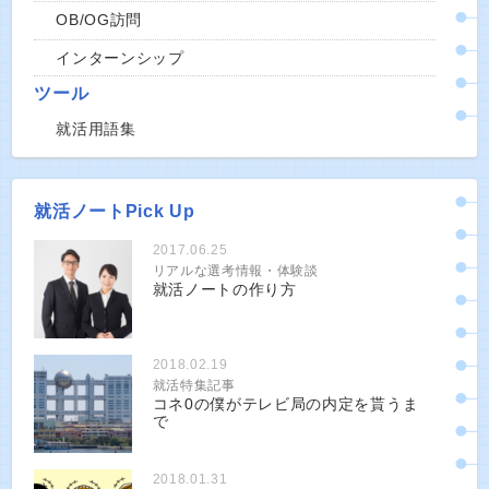
OB/OG訪問
インターンシップ
ツール
就活用語集
就活ノートPick Up
2017.06.25
リアルな選考情報・体験談
就活ノートの作り方
2018.02.19
就活特集記事
コネ0の僕がテレビ局の内定を貰うま
で
2018.01.31