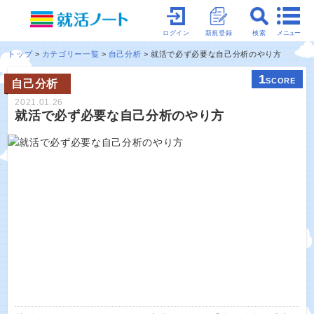
メニュー
ログイン
新規登録
検索
トップ
カテゴリー一覧
自己分析
就活で必ず必要な自己分析のやり方
1
SCORE
自己分析
2021.01.26
就活で必ず必要な自己分析のやり方