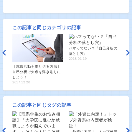
この記事と同じカテゴリの記事
ハマってない？『自己分析の
落とし穴』
2018.01.19
【就職活動を乗り切る方法】
自己分析で欠点を浮き彫りに
しよう！
2017.12.20
この記事と同じタグの記事
「外資に内定！」トップ外資