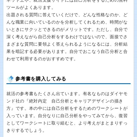
ネット上や、就活支援サイトには自己分析をするための無料
ツールがよくあります。
出題される質問に答えていくだけで、どんな性格なのか、ど
んな職業に向いているのかを分析してくれるため、時間がな
いときにサクッとできるのがメリットです。ただし、自分で
深く考えながら自己分析をするわけではないので、面接でさ
まざまな質問に要領よく答えられるようになるには、分析結
果を暗記する必要があります。自分でおこなう自己分析と合
わせて利用するのがおすすめです。
参考書を購入してみる
就活の参考書もたくさん出ています。有名なものはダイヤモ
ンド社の『絶対内定 自己分析とキャリアデザインの描き
方』です。本の中には自己分析をするためのワークシートが
入っています。自分なりに自己分析をやってみてから、復習
としてワークシートに取り組むと、より考えがまとまりすっ
きりするでしょう。