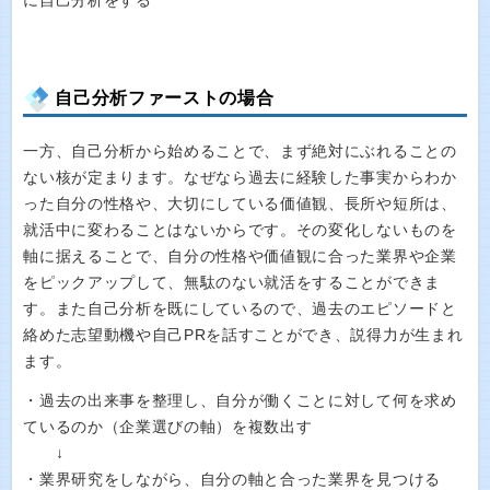
に自己分析をする
自己分析ファーストの場合
一方、自己分析から始めることで、まず絶対にぶれることの
ない核が定まります。なぜなら過去に経験した事実からわか
った自分の性格や、大切にしている価値観、長所や短所は、
就活中に変わることはないからです。その変化しないものを
軸に据えることで、自分の性格や価値観に合った業界や企業
をピックアップして、無駄のない就活をすることができま
す。また自己分析を既にしているので、過去のエピソードと
絡めた志望動機や自己PRを話すことができ、説得力が生まれ
ます。
・過去の出来事を整理し、自分が働くことに対して何を求め
ているのか（企業選びの軸）を複数出す
↓
・業界研究をしながら、自分の軸と合った業界を見つける