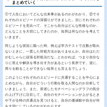
まとめていく
①で人生においてどんな出来事があるのかがわかり、②でそ
れぞれのエピソードの深掘りができました。次にそれぞれの
エピソードを見比べて、そこから自分はどんな性格なのか、
どんなことを大切にしてきたのか、短所は何なのかを考えて
いきます。
同じような状況に陥った時、例えば学力テストで点数が取れ
ないときに、一貫した対処方法がありませんか。自分はただ
がむしゃらに頑張る対処法だな…とわかれば、つまり自分な
りに答えや解決を導き出す力があるという長所です。逆に、
周りを頼ることができない短所とも言えるでしょう。
このようにそれぞれのエピソードに共通することを中心にま
とめながら、自分がどういう行動を取る人間なのか分析して
いきましょう。また、前述したモチベーショングラフの気分
の上げ下げに注目して、自分のモチベーションが上がるとき
や下がる時の共通点を見つけると、自分の価値観や自分が何
を大切にしているのかがわかります。