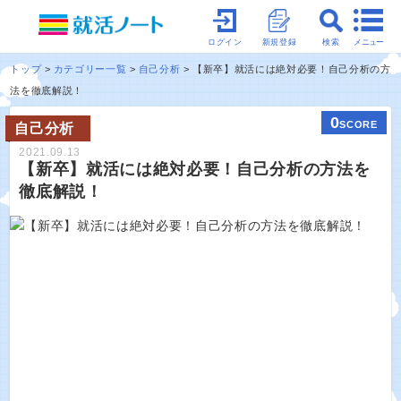
メニュー
ログイン
新規登録
検索
トップ
カテゴリー一覧
自己分析
【新卒】就活には絶対必要！自己分析の方
法を徹底解説！
0
SCORE
自己分析
2021.09.13
【新卒】就活には絶対必要！自己分析の方法を
徹底解説！