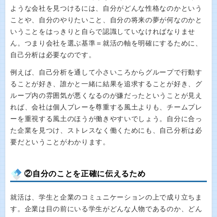
ような会社を見つけるには、自分がどんな性格なのかという
ことや、自分のやりたいこと、自分の将来の夢が何なのかと
いうことをはっきりと自らで認識していなければなりませ
ん。つまり会社を選ぶ基準＝就活の軸を明確にするために、
自己分析は必要なのです。
例えば、自己分析を通して小さいころからグループで行動す
ることが好き、誰かと一緒に結果を追求することが好き、グ
ループ内の雰囲気が悪くなるのが嫌だったということが見え
れば、会社は個人プレーを尊重する風土よりも、チームプレ
ーを重視する風土のほうが働きやすいでしょう。自分に合っ
た企業を見つけ、ストレスなく働くためにも、自己分析は必
要だということがわかります。
②自分のことを正確に伝えるため
就活は、学生と企業のコミュニケーションの上で成り立ちま
す。企業は目の前にいる学生がどんな人物であるのか、どん