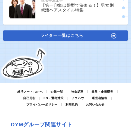
就活特集記事
【第一印象は髪型で決まる！】男女別
就活ヘアスタイル特集
ライター一覧はこちら
就活ノートTOPへ
企業一覧
特集記事
業界・企業研究
自己分析
ES・選考対策
ノウハウ
運営者情報
プライバシーポリシー
利用規約
お問い合わせ
DYMグループ関連サイト