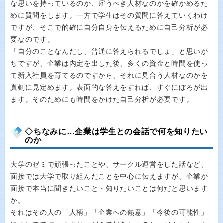
な思いを持っているのか、雇うべき人材なのかを確かめるた
めに質問をします。一方で学生はその質問に答えていくわけ
ですが、そこで的確に自分自身を伝えるために自己分析が必
要なのです。
「自分のことなんだし、普通に答えられるでしょ」と思いが
ちですが、企業は内定を出した後、多くの資金と時間を使っ
て新入社員を育てるのですから、それに見合う人材なのかを
真剣に見定めます。表面的な答えをすれば、すぐにぼろが出
ます。そのためにも時間をかけた自己分析が必要です。
◇ちなみに…企業は学生との会話で何を知りたい
のか
大学のゼミで頑張ったことや、サークル運営をした話など、
面接では大学で取り組んだことを中心に伝えますが、企業が
面接で本当に聞きたいこと・知りたいことは何だと思います
か。
それはその人の「人柄」「企業への熱意」「今後の可能性」