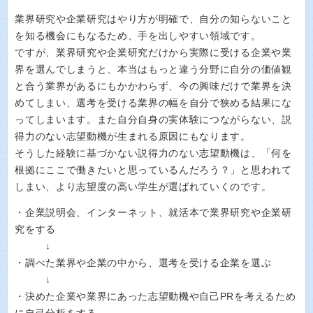
業界研究や企業研究はやり方が明確で、自分の知らないこと
を知る機会にもなるため、手を出しやすい領域です。
ですが、業界研究や企業研究だけから実際に受ける企業や業
界を選んでしまうと、本当はもっと違う分野に自分の価値観
と合う業界があるにもかかわらず、今の興味だけで業界を決
めてしまい、選考を受ける業界の幅を自分で狭める結果にな
ってしまいます。また自分自身の実体験につながらない、説
得力のない志望動機が生まれる原因にもなります。
そうした経験に基づかない説得力のない志望動機は、「何を
根拠にここで働きたいと思っているんだろう？」と思われて
しまい、より志望度の高い学生が選ばれていくのです。
・企業説明会、インターネット、就活本で業界研究や企業研
究をする
↓
・調べた業界や企業の中から、選考を受ける企業を選ぶ
↓
・決めた企業や業界にあった志望動機や自己PRを考えるため