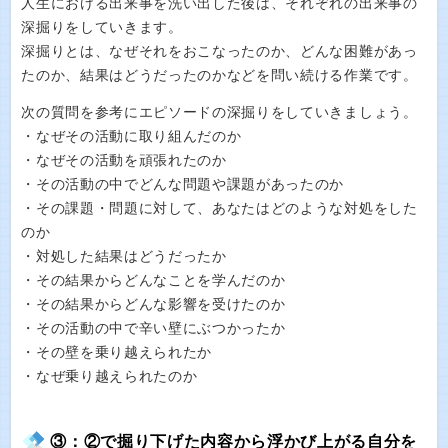
人生における出来事を洗い出した後は、それぞれの出来事の
深掘りをしていきます。
深掘りとは、なぜそれをおこなったのか、どんな困難があっ
たのか、結果はどうだったのかなどを問い続ける作業です。
次の質問を参考にエピソードの深掘りをしていきましょう。
・なぜその活動に取り組んだのか
・なぜその活動を頑張れたのか
・その活動の中でどんな問題や課題があったのか
・その課題・問題に対して、あなたはどのような対処をした
のか
・対処した結果はどうだったか
・その結果からどんなことを学んだのか
・その結果からどんな影響を受けたのか
・その活動の中で辛い壁にぶつかったか
・その壁を乗り越えられたか
・なぜ乗り越えられたのか
③：②で掘り下げた内容から浮かび上がる自分を