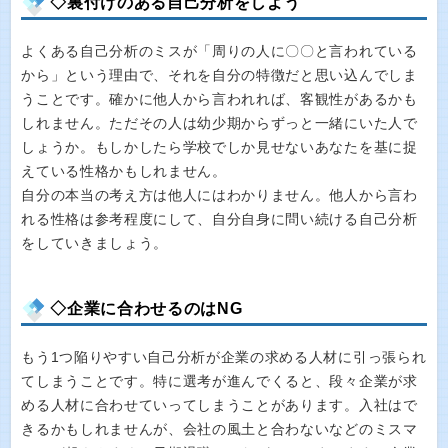
◇裏付けのある自己分析をしよう
よくある自己分析のミスが「周りの人に〇〇と言われている
から」という理由で、それを自分の特徴だと思い込んでしま
うことです。確かに他人から言われれば、客観性があるかも
しれません。ただその人は幼少期からずっと一緒にいた人で
しょうか。もしかしたら学校でしか見せないあなたを基に捉
えている性格かもしれません。
自分の本当の考え方は他人にはわかりません。他人から言わ
れる性格は参考程度にして、自分自身に問い続ける自己分析
をしていきましょう。
◇企業に合わせるのはNG
もう1つ陥りやすい自己分析が企業の求める人材に引っ張られ
てしまうことです。特に選考が進んでくると、段々企業が求
める人材に合わせていってしまうことがあります。入社はで
きるかもしれませんが、会社の風土と合わないなどのミスマ