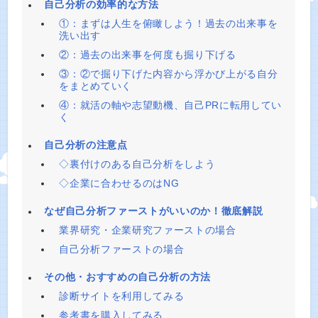
自己分析の効率的な方法
①：まずは人生を俯瞰しよう！過去の出来事を
洗い出す
②：過去の出来事を何度も掘り下げる
③：②で掘り下げた内容から浮かび上がる自分
をまとめていく
④：就活の軸や志望動機、自己PRに転用してい
く
自己分析の注意点
◇裏付けのある自己分析をしよう
◇企業に合わせるのはNG
なぜ自己分析ファーストがいいのか！徹底解説
業界研究・企業研究ファーストの場合
自己分析ファーストの場合
その他・おすすめの自己分析の方法
診断サイトを利用してみる
参考書を購入してみる