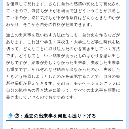
を俯瞰して見れます。さらに自分の感情の変化も可視化され
ているので、気持ちが上がる場面ではどういうことが共通し
ているのか、逆に気持ちが下がる条件はどんなときなのかが
わかり、そこから自分の性格が把握できます。
過去の出来事を洗い出す方法は他にも、自分史を作るなどが
あります。これは中学生・高校生・大学生など学生時代を区
切って、どんなことに取り組んだのかを書き出していく方法
です。どうしても、いい結果があったものばかりを思い出し
がちですが、結果が芳しくなかった出来事、失敗した出来事
も重要です。それぞれなぜ結果が出なかったのか、失敗した
ときどう挽回しようとしたのかを確認することで、自分の短
所や長所が見えてきます。その点、モチベーショングラフは
自分の気持ちの浮き沈みに沿って、すべての出来事を順番に
書き出していけるのでおすすめです。
②：過去の出来事を何度も掘り下げる