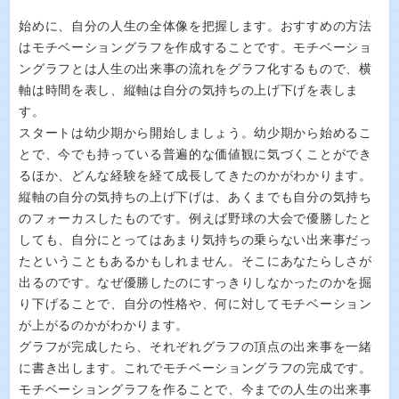
始めに、自分の人生の全体像を把握します。おすすめの方法
はモチベーショングラフを作成することです。モチベーショ
ングラフとは人生の出来事の流れをグラフ化するもので、横
軸は時間を表し、縦軸は自分の気持ちの上げ下げを表しま
す。
スタートは幼少期から開始しましょう。幼少期から始めるこ
とで、今でも持っている普遍的な価値観に気づくことができ
るほか、どんな経験を経て成長してきたのかがわかります。
縦軸の自分の気持ちの上げ下げは、あくまでも自分の気持ち
のフォーカスしたものです。例えば野球の大会で優勝したと
しても、自分にとってはあまり気持ちの乗らない出来事だっ
たということもあるかもしれません。そこにあなたらしさが
出るのです。なぜ優勝したのにすっきりしなかったのかを掘
り下げることで、自分の性格や、何に対してモチベーション
が上がるのかがわかります。
グラフが完成したら、それぞれグラフの頂点の出来事を一緒
に書き出します。これでモチベーショングラフの完成です。
モチベーショングラフを作ることで、今までの人生の出来事