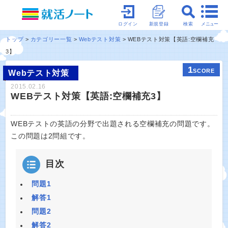
メニュー
ログイン
新規登録
検索
トップ
カテゴリー一覧
Webテスト対策
WEBテスト対策【英語:空欄補充
3】
1
SCORE
Webテスト対策
2015.02.16
WEBテスト対策【英語:空欄補充3】
WEBテストの英語の分野で出題される空欄補充の問題です。
この問題は2問組です。
目次
問題1
解答1
問題2
解答2