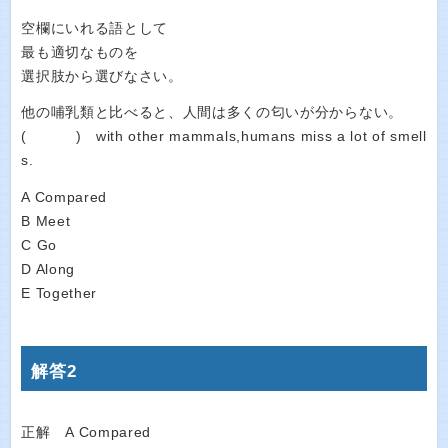
空欄にいれる語として
最も適切なものを
選択肢から選びなさい。
他の哺乳類と比べると、人間は多くの匂いが分からない。
( ) with other mammals,humans miss a lot of smell
s.
A Compared
B Meet
C Go
D Along
E Together
解答2
正解 A Compared