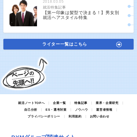
2018.03.05
就活特集記事
【第一印象は髪型で決まる！】男女別
就活ヘアスタイル特集
ライター一覧はこちら
就活ノートTOPへ
企業一覧
特集記事
業界・企業研究
自己分析
ES・選考対策
ノウハウ
運営者情報
プライバシーポリシー
利用規約
お問い合わせ