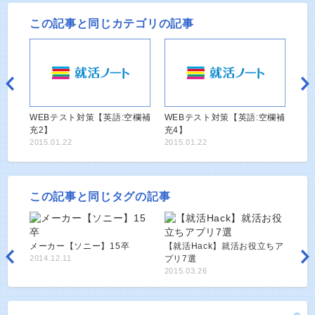
この記事と同じカテゴリの記事
WEBテスト対策【英語:空欄補
WEBテスト対策【英語:空欄補
充2】
充4】
2015.01.22
2015.01.22
この記事と同じタグの記事
メーカー【ソニー】15卒
【就活Hack】就活お役立ちア
2014.12.11
プリ7選
2015.03.26