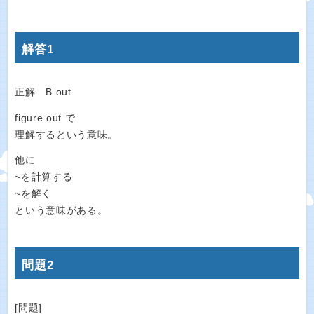
解答1
正解 B out
figure out で
理解するという意味。
他に
~を計算する
~を解く
という意味がある。
問題2
[問題]