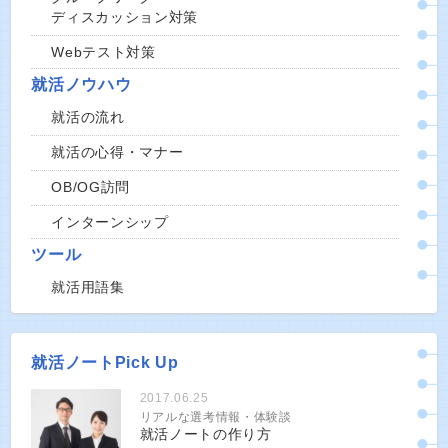
ディスカッション対策
Webテスト対策
就活ノウハウ
就活の流れ
就活の心得・マナー
OB/OG訪問
インターンシップ
ツール
就活用語集
就活ノートPick Up
2017.06.25
リアルな選考情報・体験談
就活ノートの作り方