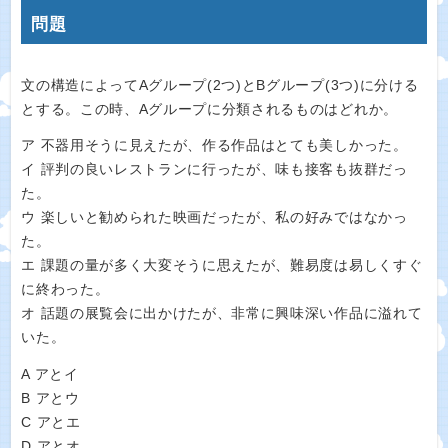
問題
文の構造によってAグループ(2つ)とBグループ(3つ)に分ける
とする。この時、Aグループに分類されるものはどれか。
ア 不器用そうに見えたが、作る作品はとても美しかった。
イ 評判の良いレストランに行ったが、味も接客も抜群だっ
た。
ウ 楽しいと勧められた映画だったが、私の好みではなかっ
た。
エ 課題の量が多く大変そうに思えたが、難易度は易しくすぐ
に終わった。
オ 話題の展覧会に出かけたが、非常に興味深い作品に溢れて
いた。
A アとイ
B アとウ
C アとエ
D アとオ