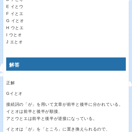
E イとウ
F イとエ
G イとオ
H ウとエ
I ウとオ
J エとオ
解答
正解
Gイとオ
接続詞の「が」を用いて文章が前半と後半に分かれている。
イとオは前半と後半が順接、
アとウとエは前半と後半が逆接になっている。
イとオは「が」を「ところ」に置き換えられるので、