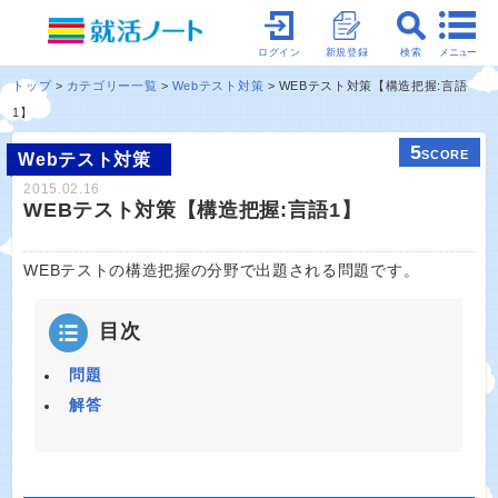
メニュー
ログイン
新規登録
検索
トップ
カテゴリー一覧
Webテスト対策
WEBテスト対策【構造把握:言語
1】
5
SCORE
Webテスト対策
2015.02.16
WEBテスト対策【構造把握:言語1】
WEBテストの構造把握の分野で出題される問題です。
目次
問題
解答