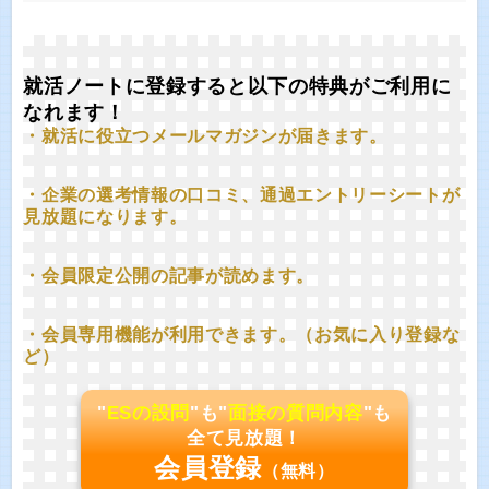
就活ノートに登録すると以下の特典がご利用に
なれます！
・就活に役立つメールマガジンが届きます。
・企業の選考情報の口コミ、通過エントリーシートが
見放題になります。
・会員限定公開の記事が読めます。
・会員専用機能が利用できます。（お気に入り登録な
ど）
"
ESの設問
"も"
面接の質問内容
"も
全て見放題！
会員登録
（無料）