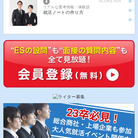
SCORE:404
リアルな選考情報・体験談
就活ノートの作り方