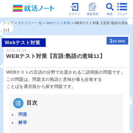
メニュー
ログイン
新規登録
検索
トップ
カテゴリー一覧
Webテスト対策
WEBテスト対策【言語:熟語の意味
11】
1
SCORE
Webテスト対策
2015.02.16
WEBテスト対策【言語:熟語の意味11】
WEBテストの言語の分野で出題される二語関係の問題です。
この問題は、問題文の熟語と意味が最も合致する
ことばを選択肢から探す問題です。
目次
問題
解答