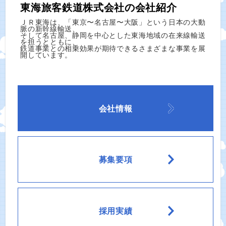
東海旅客鉄道株式会社の会社紹介
ＪＲ東海は、「東京〜名古屋〜大阪」という日本の大動
脈の新幹線輸送、
そして名古屋、静岡を中心とした東海地域の在来線輸送
を担うとともに、
鉄道事業との相乗効果が期待できるさまざまな事業を展
開しています。
会社情報
募集要項
採用実績