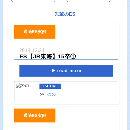
先輩のES
通過ES実例
2014.12.24
ES【JR東海】15卒①
read more
2
SCORE
by
のの
通過ES実例