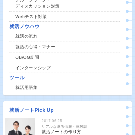
グループワーク・
ディスカッション対策
Webテスト対策
就活ノウハウ
就活の流れ
就活の心得・マナー
OB/OG訪問
インターンシップ
ツール
就活用語集
就活ノートPick Up
2017.06.25
リアルな選考情報・体験談
就活ノートの作り方