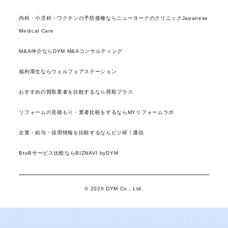
内科・小児科・ワクチンの予防接種ならニューヨークのクリニックJapanese
Medical Care
M&A仲介ならDYM M&Aコンサルティング
福利厚生ならウェルフェアステーション
おすすめの買取業者を比較するなら買取プラス
リフォームの見積もり・業者比較をするならMYリフォームラボ
企業・給与・採用情報を比較するならビジ研！通信
BtoBサービス比較ならBIZNAVI byDYM
© 2026 DYM Co., Ltd.