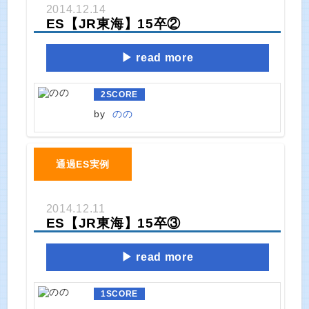
2014.12.14
ES【JR東海】15卒②
read more
2
SCORE
by
のの
通過ES実例
2014.12.11
ES【JR東海】15卒③
read more
1
SCORE