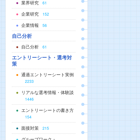
業界研究
61
企業研究
152
企業情報
56
自己分析
自己分析
61
エントリーシート・選考対
策
通過エントリーシート実例
2233
リアルな選考情報・体験談
1446
エントリーシートの書き方
154
面接対策
215
グループワーク・