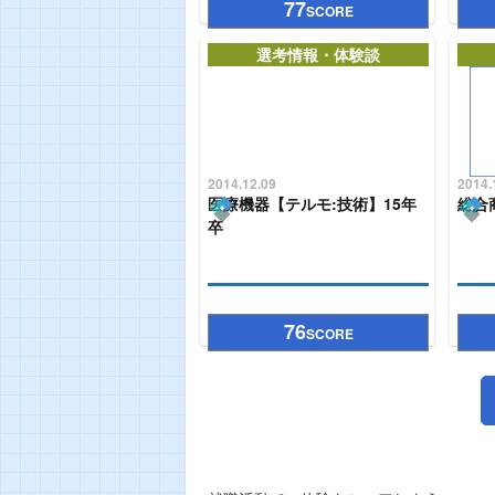
77
SCORE
選考情報・体験談
2014.12.09
2014.
医療機器【テルモ:技術】15年
総合
卒
76
SCORE