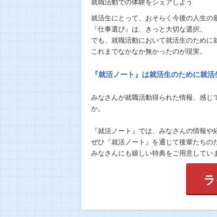
就職活動での体験をシェアしよう
就活生にとって、おそらく今後の人生の
『仕事選び』は、きっと大切な選択。
でも、就職活動において就活生のために
これまでなかなか無かったのが現実。
『就活ノート』は就活生のために就活
みなさんが就職活動得られた情報、感じ
か。
『就活ノート』では、みなさんの情報や
ぜひ『就活ノート』を通じて後輩たちの
みなさんにも嬉しい特典をご用意してい
ラ