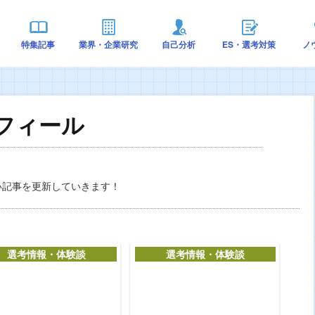
特集記事
業界・企業研究
自己分析
ES・選考対策
ノ
フィール
い記事を更新していきます！
選考情報・体験談
選考情報・体験談