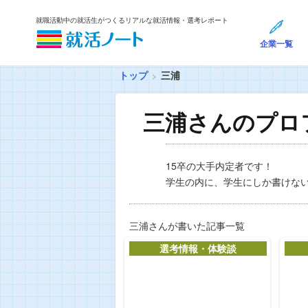
就職活動中の就活生がつくるリアルな就活情報・選考レポート
企業一覧
トップ
三浦
三浦さんのプロ
15卒の大手内定者です！
学生の内に、学生にしか書けな
三浦さんが書いた記事一覧
選考情報・体験談