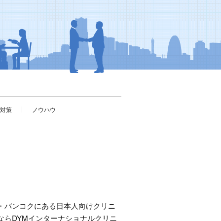
考対策
ノウハウ
・バンコクにある日本人向けクリニ
ならDYMインターナショナルクリニ