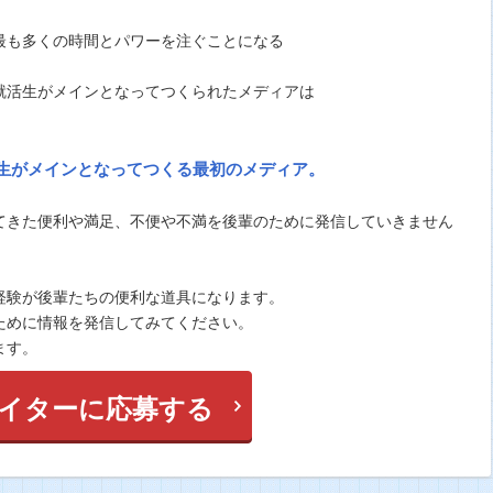
最も多くの時間とパワーを注ぐことになる
就活生がメインとなってつくられたメディアは
生がメインとなってつくる最初のメディア。
てきた便利や満足、不便や不満を後輩のために発信していきません
経験が後輩たちの便利な道具になります。
ために情報を発信してみてください。
ます。
イターに応募する