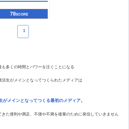
78
SCORE
1
最も多くの時間とパワーを注ぐことになる
就活生がメインとなってつくられたメディアは
生がメインとなってつくる最初のメディア。
てきた便利や満足、不便や不満を後輩のために発信していきません