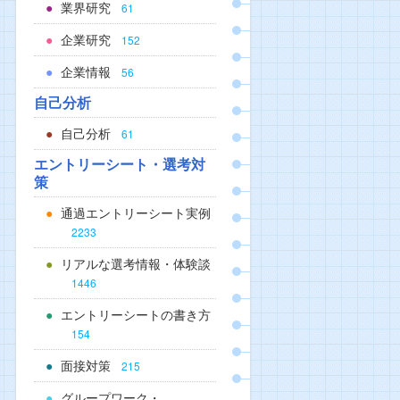
業界研究
61
企業研究
152
企業情報
56
自己分析
自己分析
61
エントリーシート・選考対
策
通過エントリーシート実例
2233
リアルな選考情報・体験談
1446
エントリーシートの書き方
154
面接対策
215
グループワーク・