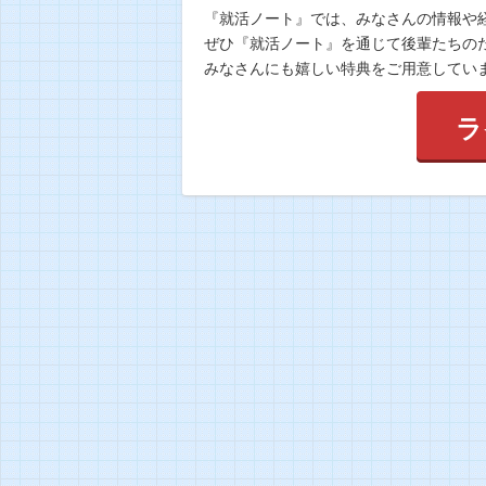
『就活ノート』では、みなさんの情報や
ぜひ『就活ノート』を通じて後輩たちの
みなさんにも嬉しい特典をご用意してい
ラ