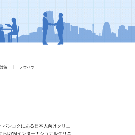
考対策
ノウハウ
・バンコクにある日本人向けクリニ
ならDYMインターナショナルクリニ