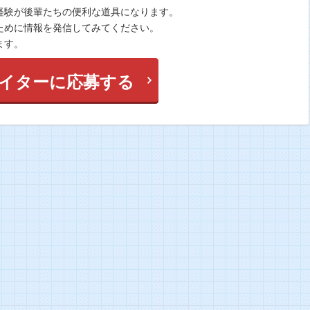
経験が後輩たちの便利な道具になります。
ために情報を発信してみてください。
ます。
イターに応募する