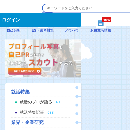
ログイン
自己分析
ES・選考対策
ノウハウ
お役立ち情報
就活特集
就活のプロが語る
40
就活特集記事
633
業界・企業研究