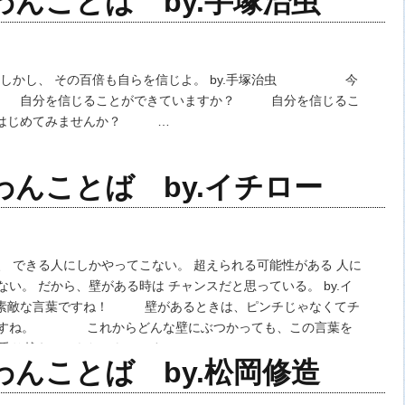
のわんことば by.手塚治虫
 しかし、 その百倍も自らを信じよ。 by.手塚治虫 今
 自分を信じることができていますか？ 自分を信じるこ
じめてみませんか？ …
のわんことば by.イチロー
、 できる人にしかやってこない。 超えられる可能性がある 人に
ない。 だから、壁がある時は チャンスだと思っている。 by.イ
敵な言葉ですね！ 壁があるときは、ピンチじゃなくてチ
ですね。 これからどんな壁にぶつかっても、この言葉を
越えていきたいものです。…
のわんことば by.松岡修造