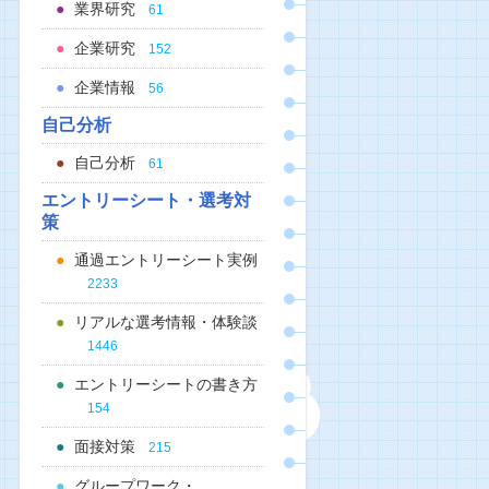
業界研究
61
企業研究
152
企業情報
56
自己分析
自己分析
61
エントリーシート・選考対
策
通過エントリーシート実例
2233
リアルな選考情報・体験談
1446
エントリーシートの書き方
154
面接対策
215
グループワーク・