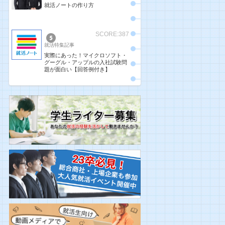
就活ノートの作り方
SCORE:387
就活特集記事
実際にあった！マイクロソフト・
グーグル・アップルの入社試験問
題が面白い【回答例付き】