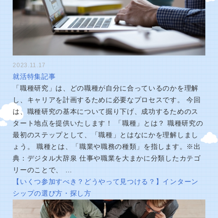
2023.11.17
就活特集記事
「職種研究」は、どの職種が自分に合っているのかを理解
し、キャリアを計画するために必要なプロセスです。 今回
は、職種研究の基本について掘り下げ、成功するためのス
タート地点を提供いたします！ 「職種」とは？ 職種研究の
最初のステップとして、「職種」とはなにかを理解しまし
ょう。 職種とは、「職業や職務の種類」を指します。※出
典：デジタル大辞泉 仕事や職業を大まかに分類したカテゴ
リーのことで、 …
【いくつ参加すべき？どうやって見つける？】インターン
シップの選び方・探し方