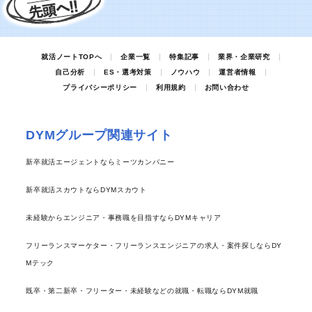
就活ノートTOPへ
企業一覧
特集記事
業界・企業研究
自己分析
ES・選考対策
ノウハウ
運営者情報
プライバシーポリシー
利用規約
お問い合わせ
DYMグループ関連サイト
新卒就活エージェントならミーツカンパニー
新卒就活スカウトならDYMスカウト
未経験からエンジニア・事務職を目指すならDYMキャリア
フリーランスマーケター・フリーランスエンジニアの求人・案件探しならDY
Mテック
既卒・第二新卒・フリーター・未経験などの就職・転職ならDYM就職