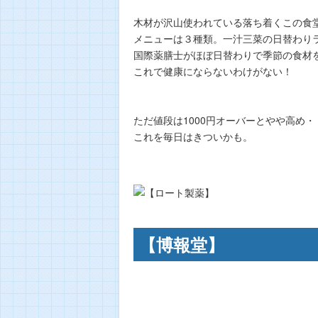
木材が沢山使われている落ち着くこの食
メニューは３種類。一汁三菜の日替わりラ
国際薬膳士がほぼ日替わりで季節の食材
これで健康にならないわけがない！
ただ値段は1000円オーバーとやや高め・
これを毎日はきついかも。
【博報堂】