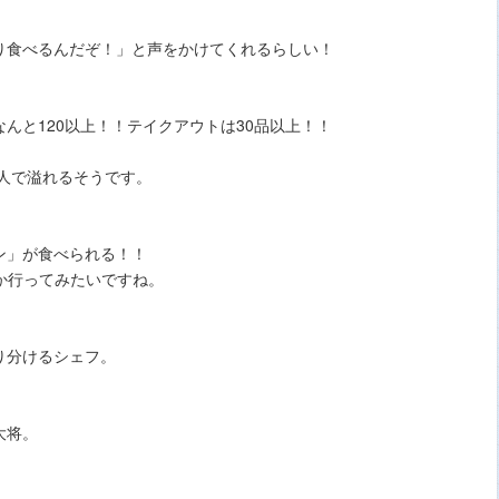
り食べるんだぞ！」と声をかけてくれるらしい！
んと120以上！！テイクアウトは30品以上！！
の人で溢れるそうです。
ン」が食べられる！！
つか行ってみたいですね。
り分けるシェフ。
大将。