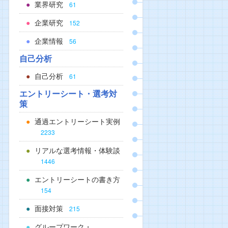
業界研究
61
企業研究
152
企業情報
56
自己分析
自己分析
61
エントリーシート・選考対
策
通過エントリーシート実例
2233
リアルな選考情報・体験談
1446
エントリーシートの書き方
154
面接対策
215
グループワーク・