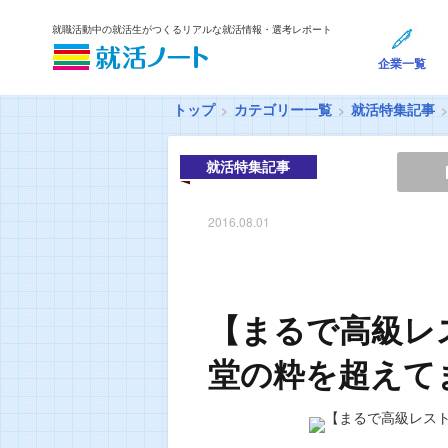
就職活動中の就活生がつくるリアルな就活情報・選考レポート
企業一覧
トップ
カテゴリー一覧
就活特集記事
就活特集記事
2016.08.01
【まるで高級レ
堂の粋を超えて