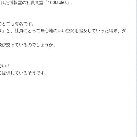
た博報堂の社員食堂「100tables」。
てとても有名です。
き」と、社員にとって居心地のいい空間を追及していった結果、ダ
飛び交っているのでしょうか。
ごい！
全て提供しているそうです。