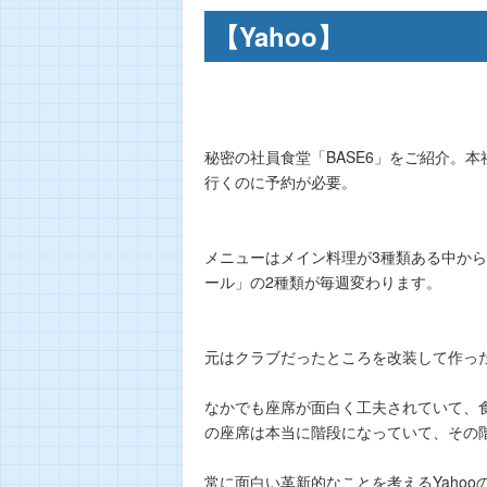
【Yahoo】
秘密の社員食堂「BASE6」をご紹介。本
行くのに予約が必要。
メニューはメイン料理が3種類ある中か
ール」の2種類が毎週変わります。
元はクラブだったところを改装して作っ
なかでも座席が面白く工夫されていて、食堂内
の座席は本当に階段になっていて、その階
常に面白い革新的なことを考えるYaho