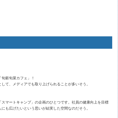
「旬穀旬菜カフェ」！
として、メディアでも取り上げられることが多いそう。
「スマートキャンプ」の企画のひとつです。社員の健康向上を目標
人にも広げたいという思いが結実した空間なのだそう。