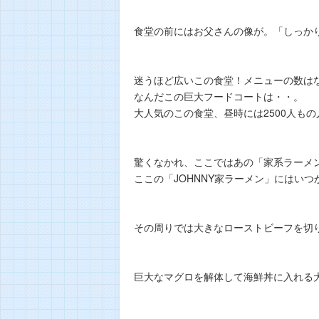
食堂の前にはお父さんの像が。「しっか
迷うほど広いこの食堂！メニューの数はな
なんだこの巨大フードコートは・・。
大人気のこの食堂、昼時には2500人も
驚くなかれ、ここではあの「家系ラーメ
ここの「JOHNNY家ラーメン」にはい
その周りでは大きなローストビーフを切
巨大なマグロを解体して海鮮丼に入れる