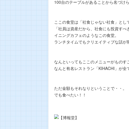
100台のテーブルがあることから名づけられ
ここの食堂は「社食じゃない社食」とし
「社員は資産だから、社食にも投資すべ
イニングカフェのようなこの食堂。
ランチタイムでもクリエイティブな話が
なんといってもここのメニューがものす
なんと有名レストラン「KIHACHI」が
ただ金額もそれなりということで・・。
でも食べたい！！