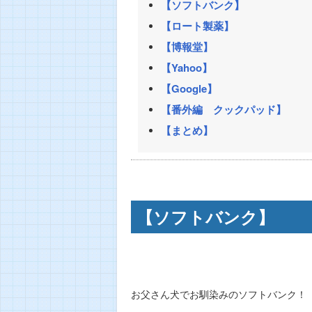
【ソフトバンク】
【ロート製薬】
【博報堂】
【Yahoo】
【Google】
【番外編 クックパッド】
【まとめ】
【ソフトバンク】
お父さん犬でお馴染みのソフトバンク！「F