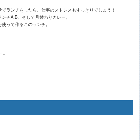
堂でランチをしたら、仕事のストレスもすっきりでしょう！
ンチA,B、そして月替わりカレー。
を使って作るこのランチ。
・。