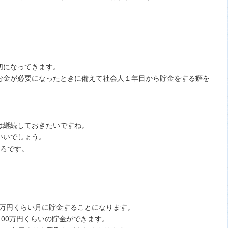
切になってきます。
お金が必要になったときに備えて社会人１年目から貯金をする癖を
は継続しておきたいですね。
いいでしょう。
ころです。
.4万円くらい月に貯金することになります。
100万円くらいの貯金ができます。