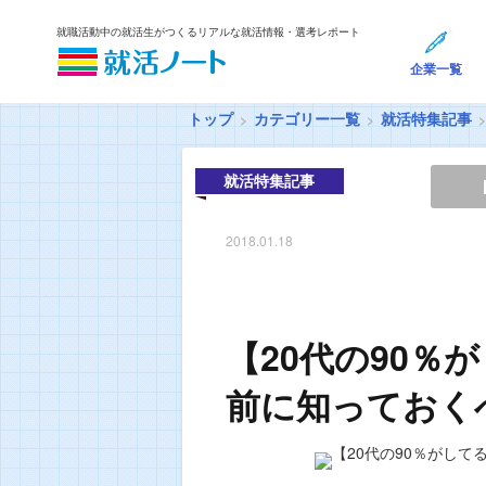
就職活動中の就活生がつくるリアルな就活情報・選考レポート
企業一覧
トップ
カテゴリー一覧
就活特集記事
就活特集記事
2018.01.18
【20代の90％
前に知っておく