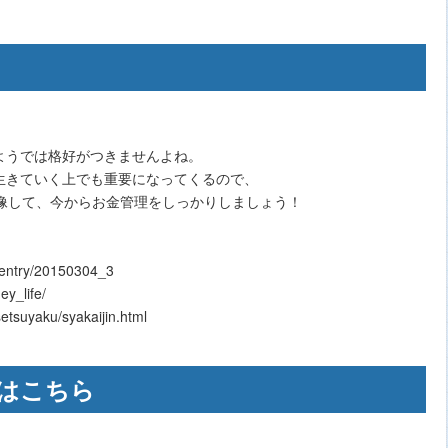
ようでは格好がつきませんよね。
生きていく上でも重要になってくるので、
想像して、今からお金管理をしっかりしましょう！
/entry/20150304_3
y_life/
suyaku/syakaijin.html
はこちら