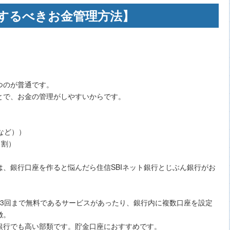
するべきお金管理方法】
つのが普通です。
とで、お金の管理がしやすいからです。
など））
1割）
、銀行口座を作ると悩んだら住信SBIネット銀行とじぶん銀行がお
に3回まで無料であるサービスがあったり、銀行内に複数口座を設定
徴。
銀行でも高い部類です。貯金口座におすすめです。