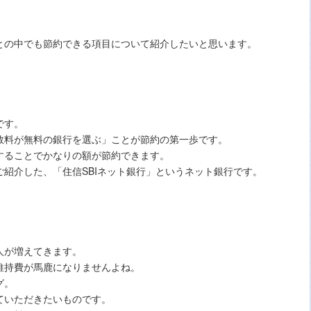
との中でも節約できる項目について紹介したいと思います。
です。
数料が無料の銀行を選ぶ」ことが節約の第一歩です。
することでかなりの額が節約できます。
紹介した、「住信SBIネット銀行」というネット銀行です。
人が増えてきます。
維持費が馬鹿になりませんよね。
グ。
ていただきたいものです。