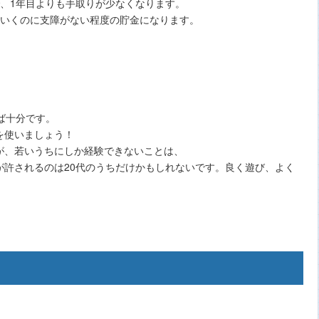
、1年目よりも手取りが少なくなります。
ていくのに支障がない程度の貯金になります。
ば十分です。
を使いましょう！
が、若いうちにしか経験できないことは、
が許されるのは20代のうちだけかもしれないです。良く遊び、よく