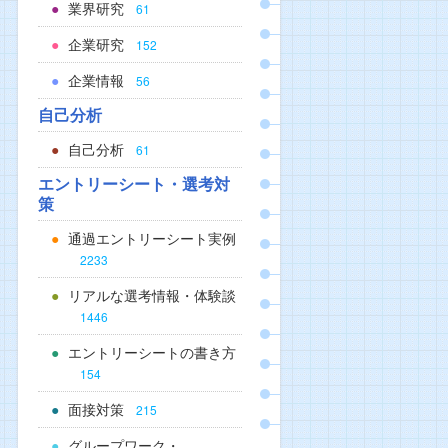
業界研究
61
企業研究
152
企業情報
56
自己分析
自己分析
61
エントリーシート・選考対
策
通過エントリーシート実例
2233
リアルな選考情報・体験談
1446
エントリーシートの書き方
154
面接対策
215
グループワーク・