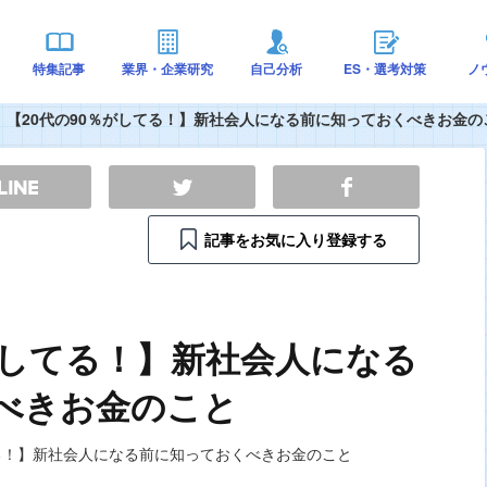
特集記事
業界・企業研究
自己分析
ES・選考対策
ノ
【20代の90％がしてる！】新社会人になる前に知っておくべきお金の
記事をお気に入り登録する
がしてる！】新社会人になる
べきお金のこと