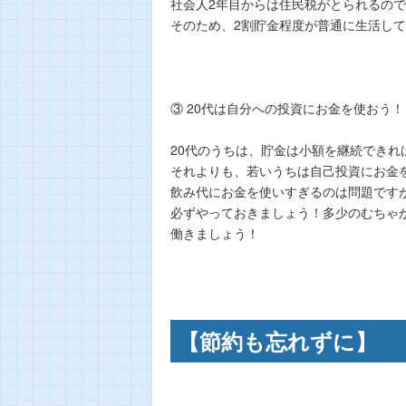
社会人2年目からは住民税がとられるので
そのため、2割貯金程度が普通に生活し
③ 20代は自分への投資にお金を使おう！
20代のうちは、貯金は小額を継続できれ
それよりも、若いうちは自己投資にお金
飲み代にお金を使いすぎるのは問題です
必ずやっておきましょう！多少のむちゃ
働きましょう！
【節約も忘れずに】