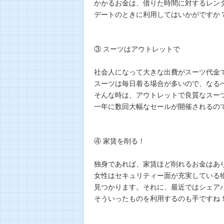
かかるお金は、借りた時間に対するレン
デートのときに利用してはいかがですか
③ スーツはアウトレットで
社会人になって大きな出費がスーツ代金
スーツは毎日着る場合が多いので、なる
そんな時は、アウトレットで良質なスー
一年に数回大幅なセールが開催されるの
④ 家賃を削る！
独身であれば、家賃ほど削れるお金はあ
女性はセキュリティー面が充実している
見つかります。それに、最近ではシェア
そういったものを利用するのも手ですね