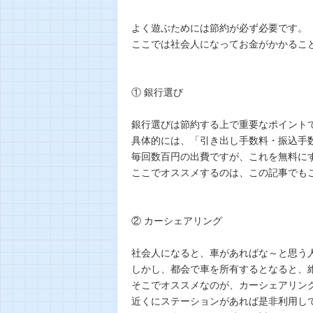
よく遊ぶためには節約が必ず必要です。
ここでは社会人になってお金がかかるこ
① 銀行選び
銀行選びは節約する上で重要なポイント
具体的には、「引き出し手数料・振込手
毎回数百円の出費ですが、これを無料に
ここでオススメするのは、この記事でもご
② カーシェアリング
社会人になると、車があればな～と思う
しかし、都会で車を所有するとなると、
そこでオススメなのが、カーシェアリン
近くにステーションがあれば是非利用し