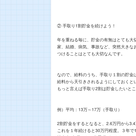
② 手取り1割貯金を続けよう！
年を重ねる毎に、貯金の有無はとても大
家、結婚、病気、事故など、突然大きな
つけることはとても大切なんです。
なので、給料のうち、手取り１割の貯金
給料から天引きされるようにしておくと
もっと言えば手取り2割は貯金したいと
例）平均：13万～17万（手取り）
2割貯金をするとなると、2.6万円から3
これを１年続けると30万円程度。３年で