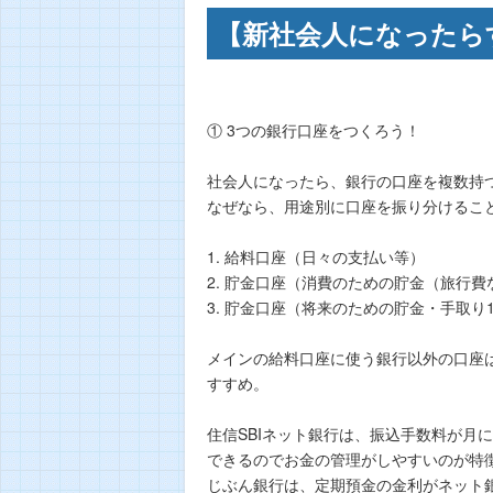
【新社会人になったら
① 3つの銀行口座をつくろう！
社会人になったら、銀行の口座を複数持
なぜなら、用途別に口座を振り分けるこ
1. 給料口座（日々の支払い等）
2. 貯金口座（消費のための貯金（旅行費
3. 貯金口座（将来のための貯金・手取り
メインの給料口座に使う銀行以外の口座は
すすめ。
住信SBIネット銀行は、振込手数料が月
できるのでお金の管理がしやすいのが特
じぶん銀行は、定期預金の金利がネット