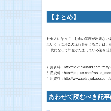
【まとめ】
社会人になって、お金の管理が出来ない
若いうちにお金の流れを覚えることは、
30代になって貯金がたまっている姿を
引用資料：http://next.rikunabi.com/fretty
引用資料：http://jin-plus.com/rookie_mone
引用資料：http://www.setsuyakubu.com/set
あわせて読むべき記事