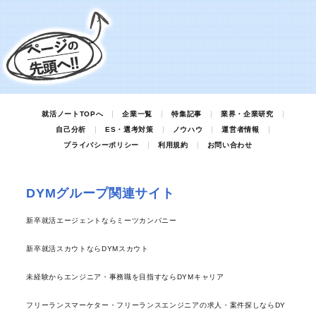
就活ノートTOPへ
企業一覧
特集記事
業界・企業研究
自己分析
ES・選考対策
ノウハウ
運営者情報
プライバシーポリシー
利用規約
お問い合わせ
DYMグループ関連サイト
新卒就活エージェントならミーツカンパニー
新卒就活スカウトならDYMスカウト
未経験からエンジニア・事務職を目指すならDYMキャリア
フリーランスマーケター・フリーランスエンジニアの求人・案件探しならDY