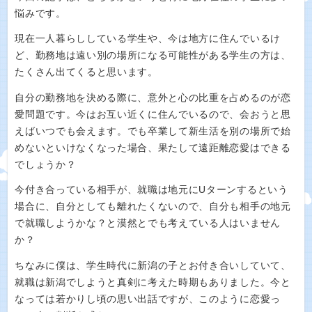
悩みです。
現在一人暮らししている学生や、今は地方に住んでいるけ
ど、勤務地は遠い別の場所になる可能性がある学生の方は、
たくさん出てくると思います。
自分の勤務地を決める際に、意外と心の比重を占めるのが恋
愛問題です。今はお互い近くに住んでいるので、会おうと思
えばいつでも会えます。でも卒業して新生活を別の場所で始
めないといけなくなった場合、果たして遠距離恋愛はできる
でしょうか？
今付き合っている相手が、就職は地元にUターンするという
場合に、自分としても離れたくないので、自分も相手の地元
で就職しようかな？と漠然とでも考えている人はいません
か？
ちなみに僕は、学生時代に新潟の子とお付き合いしていて、
就職は新潟でしようと真剣に考えた時期もありました。今と
なっては若かりし頃の思い出話ですが、このように恋愛っ