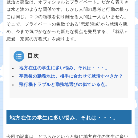
就活と恋愛は、オフィシャルとプライベート。だから表向き
は水と油のような関係です。しかし人間の思考と行動の根っ
こは同じ。２つの領域を切り離せる人間は一人もいません。
そこで、プライベートの象徴である”恋愛領域”から就活を眺
め、今まで気づかなかった新たな視点を発見する、『就活⇔
恋愛 充実の方程式』を綴ります。
目次
地方在住の学生に多い悩み、それは・・・。
卒業後の勤務地は、相手に合わせて就活すべきか？
飛行機トラブルと勤務地選びの似ている点。
地方在住の学生に多い悩み、それは・・・。
今回の記事は、どちらかというと特に地方在住の学生に多い