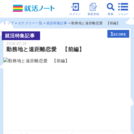
メニュー
ログイン
新規登録
検索
トップ
カテゴリー一覧
就活特集記事
勤務地と遠距離恋愛 【前編】
1
SCORE
就活特集記事
2016.07.26
勤務地と遠距離恋愛 【前編】