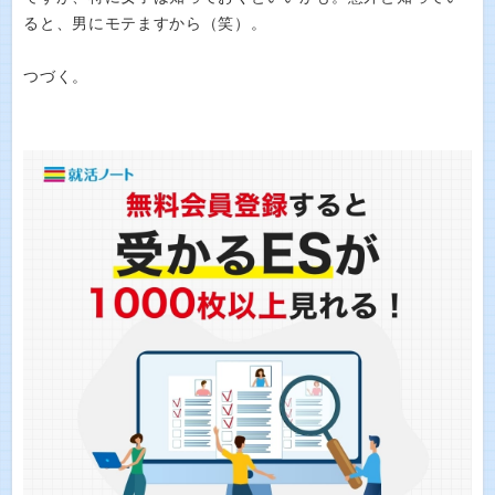
ると、男にモテますから（笑）。
つづく。