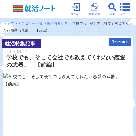
メニュー
ログイン
新規登録
検索
トップ
カテゴリー一覧
就活特集記事
学校でも、そして会社でも教えてくれ
ない恋愛の武器。 【前編】
1
SCORE
就活特集記事
2017.04.17
学校でも、そして会社でも教えてくれない恋愛
の武器。 【前編】