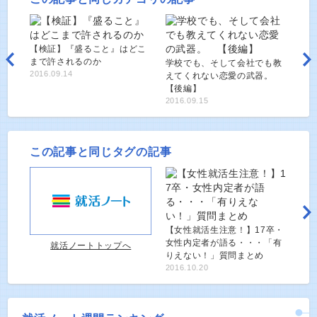
【検証】『盛ること』はどこ
まで許されるのか
学校でも、そして会社でも教
2016.09.14
えてくれない恋愛の武器。
【後編】
2016.09.15
この記事と同じタグの記事
【女性就活生注意！】17卒・
女性内定者が語る・・・「有
就活ノートトップへ
りえない！」質問まとめ
2016.10.20