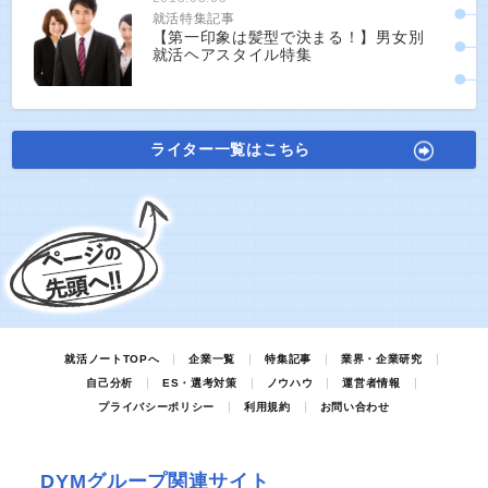
就活特集記事
【第一印象は髪型で決まる！】男女別
就活ヘアスタイル特集
ライター一覧はこちら
就活ノートTOPへ
企業一覧
特集記事
業界・企業研究
自己分析
ES・選考対策
ノウハウ
運営者情報
プライバシーポリシー
利用規約
お問い合わせ
DYMグループ関連サイト