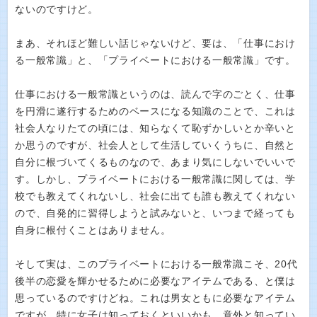
ないのですけど。
まあ、それほど難しい話じゃないけど、要は、「仕事におけ
る一般常識」と、「プライベートにおける一般常識」です。
仕事における一般常識というのは、読んで字のごとく、仕事
を円滑に遂行するためのベースになる知識のことで、これは
社会人なりたての頃には、知らなくて恥ずかしいとか辛いと
か思うのですが、社会人として生活していくうちに、自然と
自分に根づいてくるものなので、あまり気にしないでいいで
す。しかし、プライベートにおける一般常識に関しては、学
校でも教えてくれないし、社会に出ても誰も教えてくれない
ので、自発的に習得しようと試みないと、いつまで経っても
自身に根付くことはありません。
そして実は、このプライベートにおける一般常識こそ、20代
後半の恋愛を輝かせるために必要なアイテムである、と僕は
思っているのですけどね。これは男女ともに必要なアイテム
ですが、特に女子は知っておくといいかも。意外と知ってい