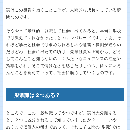
実はこの感覚を抱くことこそが、人間的な成長をしている瞬
間なのです。
そうやって最終的に就職して社会に出てみると、本当に学校
では教えてくれなかったことのオンパレードです。まあ、そ
れほど学校と社会では求められるものや意義・役割が違うの
だけどね。社会に出たての頃は、先輩社員や上司から、どう
してこんなこと知らないの！？みたいなニュアンスの注意や
指導をされ、そこで情けなさを感じたりしつつ、徐々にいろ
んなことを覚えていって、社会に順応していくものです。
一般常識は２つある？
ところで、この一般常識ってやつですが、実は大分類する
と、２つに区分されるって知っていましたか？・・・いや、
あくまで僕個人の考えであって、それこそ世間の“常識”では