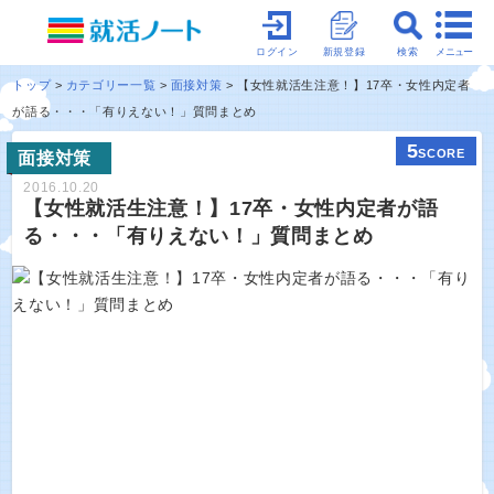
メニュー
ログイン
新規登録
検索
トップ
カテゴリー一覧
面接対策
【女性就活生注意！】17卒・女性内定者
が語る・・・「有りえない！」質問まとめ
5
SCORE
面接対策
2016.10.20
【女性就活生注意！】17卒・女性内定者が語
る・・・「有りえない！」質問まとめ