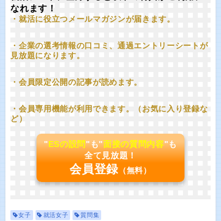
なれます！
・就活に役立つメールマガジンが届きます。
・企業の選考情報の口コミ、通過エントリーシートが
見放題になります。
・会員限定公開の記事が読めます。
・会員専用機能が利用できます。（お気に入り登録な
ど）
"
ESの設問
"も"
面接の質問内容
"も
全て見放題！
会員登録
（無料）
女子
就活女子
質問集