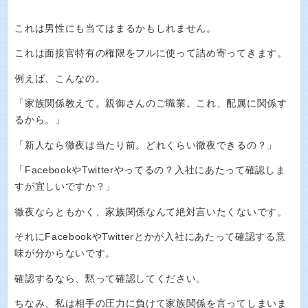
これは男性にも当てはまるかもしれません。
これは面接官特有の権限をフルに使って詰め寄ってきます。
例えば、こんなの。
「家族関係教えて。親御さんのご職業。これ、配属に関係す
るから。」
「新人なら徹夜は当たり前。どれくらい徹夜できるの？」
「FacebookやTwitterやってるの？入社にあたって確認しま
すが宜しいですか？」
徹夜ならともかく、家族関係なんて絶対言いたくないです。
それにFacebookやTwitterとかが入社にあたって確認する意
味が分からないです。
確認するなら、黙って確認してください。
ちなみ、私は相手の圧力に負けて家族関係を言ってしまいま