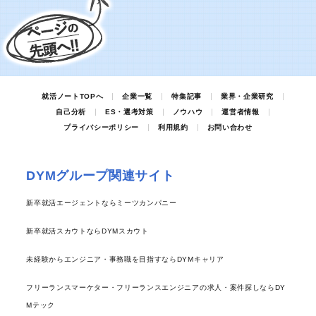
就活ノートTOPへ
企業一覧
特集記事
業界・企業研究
自己分析
ES・選考対策
ノウハウ
運営者情報
プライバシーポリシー
利用規約
お問い合わせ
DYMグループ関連サイト
新卒就活エージェントならミーツカンパニー
新卒就活スカウトならDYMスカウト
未経験からエンジニア・事務職を目指すならDYMキャリア
フリーランスマーケター・フリーランスエンジニアの求人・案件探しならDY
Mテック