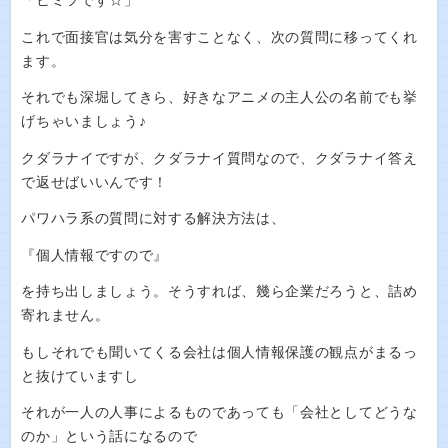
「ヒミツです☆」
これで面接官は気分を害すことなく、次の質問に移ってくれ
ます。
それでも深堀してきら、好きなアニメの主人公の名前でも挙
げちゃいましょう♪
クダラナイですが、クダラナイ質問なので、クダラナイ答え
で返せばいいんです！
パワハラ系の質問に対する解決方法は、
『個人情報ですので』
を持ち出しましょう。そうすれば、幾ら企業だろうと、詰め
寄れません。
もしそれでも聞いてくる会社は個人情報保護の観点がまるっ
と抜けていますし
それが一人の人事によるものであっても「会社としてどうな
のか」という話になるので