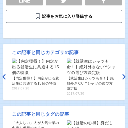
記事をお気に入り登録する
この記事と同じカテゴリの記事
【内定獲得！】内定が出る就
【就活生はシャツも命！】絶
活生に共通する15個の特徴
対外さないYシャツの選び方
2017.07.28
決定版
2017.07.30
この記事と同じタグの記事
「大人しい」人が人気企業の
内定を獲得できるか