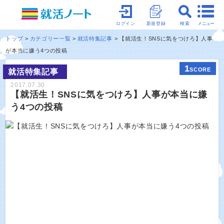
メニュー
ログイン
新規登録
検索
トップ
カテゴリー一覧
就活特集記事
【就活生！SNSに気をつけろ】人事
が本当に嫌う4つの投稿
1
SCORE
就活特集記事
2017.07.30
【就活生！SNSに気をつけろ】人事が本当に嫌
う4つの投稿