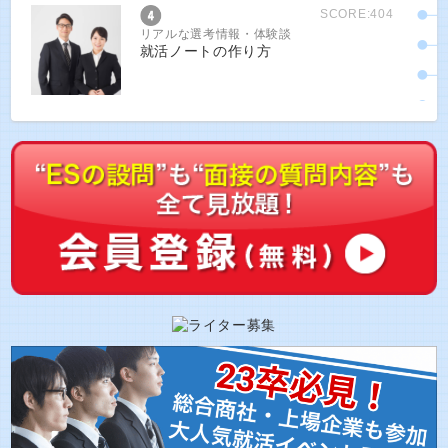
SCORE:404
リアルな選考情報・体験談
就活ノートの作り方