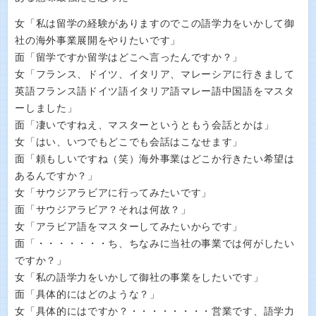
女「私は留学の経験がありますのでこの語学力をいかして御
社の海外事業展開をやりたいです」
面「留学ですか留学はどこへ言ったんですか？」
女「フランス、ドイツ、イタリア、マレーシアに行きまして
英語フランス語ドイツ語イタリア語マレー語中国語をマスタ
ーしました」
面「凄いですねえ、マスターというともう会話とかは」
女「はい、いつでもどこでも会話はこなせます」
面「頼もしいですね（笑）海外事業はどこか行きたい希望は
あるんですか？」
女「サウジアラビアに行ってみたいです」
面「サウジアラビア？それは何故？」
女「アラビア語をマスターしてみたいからです」
面「・・・・・・・ち、ちなみに当社の事業では何がしたい
ですか？」
女「私の語学力をいかして御社の事業をしたいです」
面「具体的にはどのような？」
女「具体的にはですか？・・・・・・・・営業です、語学力