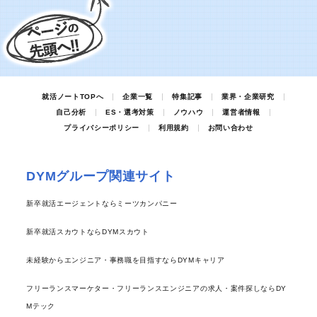
就活ノートTOPへ
企業一覧
特集記事
業界・企業研究
自己分析
ES・選考対策
ノウハウ
運営者情報
プライバシーポリシー
利用規約
お問い合わせ
DYMグループ関連サイト
新卒就活エージェントならミーツカンパニー
新卒就活スカウトならDYMスカウト
未経験からエンジニア・事務職を目指すならDYMキャリア
フリーランスマーケター・フリーランスエンジニアの求人・案件探しならDY
Mテック