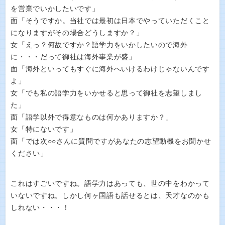
を営業でいかしたいです」
面「そうですか。当社では最初は日本でやっていただくこと
になりますがその場合どうしますか？」
女「えっ？何故ですか？語学力をいかしたいので海外
に・・・だって御社は海外事業が盛」
面「海外といってもすぐに海外へいけるわけじゃないんです
よ」
女「でも私の語学力をいかせると思って御社を志望しまし
た」
面「語学以外で得意なものは何かありますか？」
女「特にないです」
面「では次○○さんに質問ですがあなたの志望動機をお聞かせ
ください」
これはすごいですね。語学力はあっても、世の中をわかって
いないですね。しかし何ヶ国語も話せるとは、天才なのかも
しれない・・・！