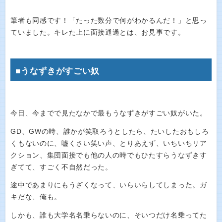
筆者も同感です！「たった数分で何がわかるんだ！」と思っ
ていました。キレた上に面接通過とは、お見事です。
■うなずきがすごい奴
今日、今までで見たなかで最もうなずきがすごい奴がいた。
GD、GWの時、誰かが笑取ろうとしたら、たいしたおもしろ
くもないのに、嘘くさい笑い声、とりあえず、いちいちリア
クション、集団面接でも他の人の時でもひたすらうなずきす
ぎてて、すごく不自然だった。
途中であまりにもうざくなって、いらいらしてしまった。ガ
キだな、俺も。
しかも、誰も大学名名乗らないのに、そいつだけ名乗ってた