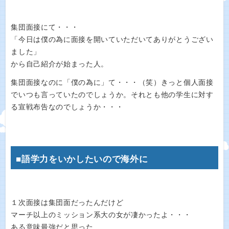
集団面接にて・・・
「今日は僕の為に面接を開いていただいてありがとうござい
ました」
から自己紹介が始まった人。
集団面接なのに「僕の為に」て・・・（笑）きっと個人面接
でいつも言っていたのでしょうか。それとも他の学生に対す
る宣戦布告なのでしょうか・・・
■語学力をいかしたいので海外に
１次面接は集団面だったんだけど
マーチ以上のミッション系大の女が凄かったよ・・・
ある意味最強だと思った