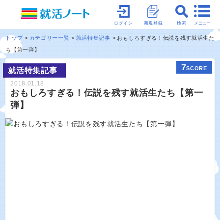
メニュー
ログイン
新規登録
検索
トップ
カテゴリー一覧
就活特集記事
おもしろすぎる！伝説を残す就活生た
ち【第一弾】
7
SCORE
就活特集記事
2018.01.18
おもしろすぎる！伝説を残す就活生たち【第一
弾】