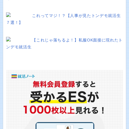
これってマジ！？【人事が見たトンデモ就活生
７選！】
【これじゃ落ちるよ！】私服OK面接に現れたト
ンデモ就活生