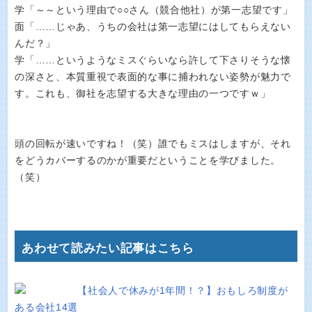
学「～～という理由で○○さん（競合他社）が第一志望です」
面「……じゃあ、うちの会社は第一志望にはしてもらえない
んだ？」
学「……というようなミスぐらいなら許して下さりそうな懐
の深さと、本質重視で表面的な事に捕われない姿勢が魅力で
す。これも、御社を志望する大きな理由の一つですｗ」
頭の回転が速いですね！（笑）誰でもミスはしますが、それ
をどうカバーするのかが重要だということを学びました。
（笑）
あわせて読みたい記事はこちら
【社会人で休みが1年間！？】おもしろ制度が
ある会社14選