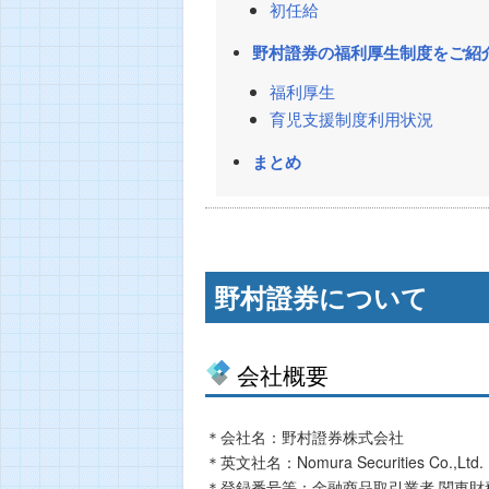
初任給
野村證券の福利厚生制度をご紹
福利厚生
育児支援制度利用状況
まとめ
野村證券について
会社概要
＊会社名：野村證券株式会社
＊英文社名：Nomura Securities Co.,Ltd.
＊登録番号等：金融商品取引業者 関東財