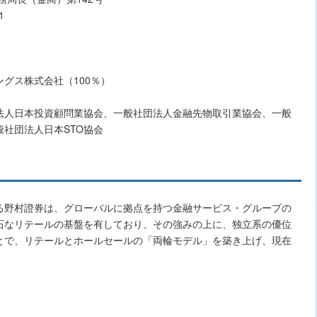
1
グス株式会社（100％）
法人日本投資顧問業協会、一般社団法人金融先物取引業協会、一般
社団法人日本STO協会
る野村證券は、グローバルに拠点を持つ金融サービス・グループの
石なリテールの基盤を有しており、その強みの上に、独立系の優位
とで、リテールとホールセールの「両輪モデル」を築き上げ、現在