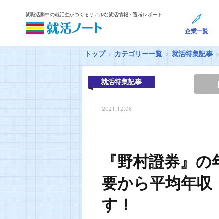
就職活動中の就活生がつくるリアルな就活情報・選考レポート
企業一覧
トップ
カテゴリー一覧
就活特集記事
就活特集記事
2021.12.06
『野村證券』の
要から平均年収
す！