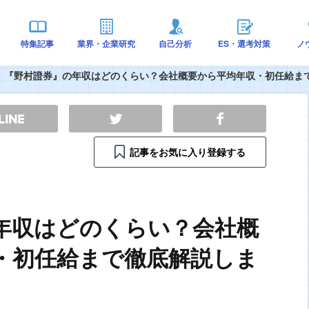
特集記事
業界・企業研究
自己分析
ES・選考対策
ノ
『野村證券』の年収はどのくらい？会社概要から平均年収・初任給ま
記事をお気に入り登録する
年収はどのくらい？会社概
・初任給まで徹底解説しま