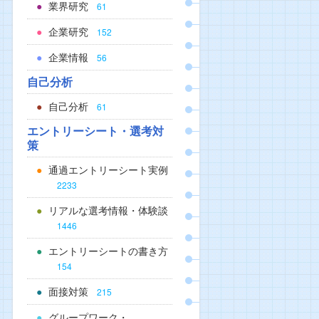
業界研究
61
企業研究
152
企業情報
56
自己分析
自己分析
61
エントリーシート・選考対
策
通過エントリーシート実例
2233
リアルな選考情報・体験談
1446
エントリーシートの書き方
154
面接対策
215
グループワーク・