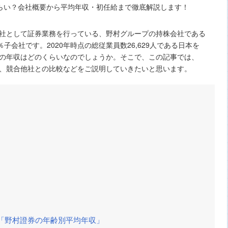
社として証券業務を行っている、野村グループの持株会社である
子会社です。2020年時点の総従業員数26,629人である日本を
の年収はどのくらいなのでしょうか。そこで、この記事では、
、競合他社との比較などをご説明していきたいと思います。
「野村證券の年齢別平均年収」