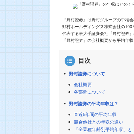
『野村證券』は野村グループの中核会
野村ホールディングス株式会社の100％
代表する最大手証券会社『野村證券』
『野村證券』の会社概要から平均年収
目次
野村證券について
会社概要
各部問について
野村證券の平均年収は？
直近5年間の平均年収
競合他社との年収の違い
「全業種年齢別平均年収」と