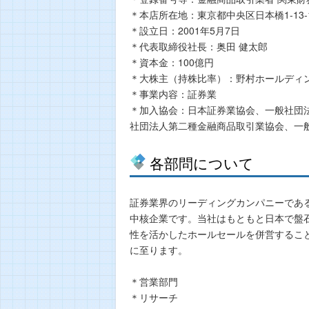
＊本店所在地：東京都中央区日本橋1-13-
＊設立日：2001年5月7日
＊代表取締役社長：奥田 健太郎
＊資本金：100億円
＊大株主（持株比率）：野村ホールディン
＊事業内容：証券業
＊加入協会：日本証券業協会、一般社団
社団法人第二種金融商品取引業協会、一般
各部問について
証券業界のリーディングカンパニーであ
中核企業です。当社はもともと日本で盤
性を活かしたホールセールを併営するこ
に至ります。
＊営業部門
＊リサーチ