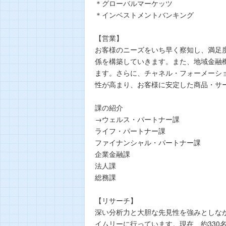
＊グローバルマーケッツ
＊インベストメントバンキング
【営業】
お客様のニーズをいち早く察知し、満足
係を構築していきます。また、地域金融
ます。さらに、チャネル・フォーメーシ
性が高まり、お客様に安定した商品・サ
課の紹介
→ウェルス・パートナー課
ライフ・パートナー課
ファイナンシャル・パートナー課
企業金融課
法人課
総務課
【リサーチ】
深い分析⼒と⼤胆な先⾒性を強みとしな
イムリーに行っています。現在、約330