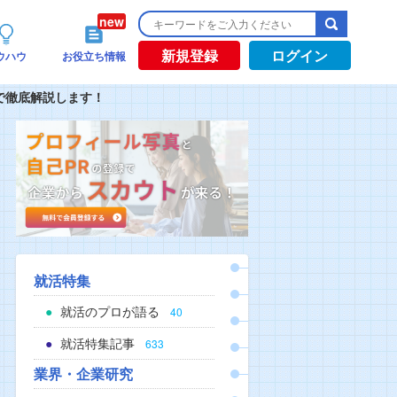
新規登録
ログイン
ウハウ
お役立ち情報
で徹底解説します！
就活特集
就活のプロが語る
40
就活特集記事
633
業界・企業研究