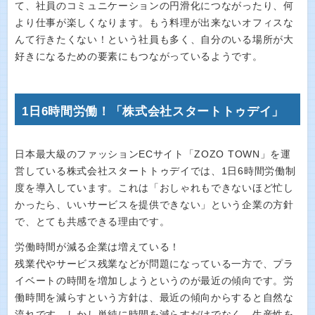
て、社員のコミュニケーションの円滑化につながったり、何
より仕事が楽しくなります。もう料理が出来ないオフィスな
んて行きたくない！という社員も多く、自分のいる場所が大
好きになるための要素にもつながっているようです。
1日6時間労働！「株式会社スタートトゥデイ」
日本最大級のファッションECサイト「ZOZO TOWN」を運
営している株式会社スタートトゥデイでは、1日6時間労働制
度を導入しています。これは「おしゃれもできないほど忙し
かったら、いいサービスを提供できない」という企業の方針
で、とても共感できる理由です。
労働時間が減る企業は増えている！
残業代やサービス残業などが問題になっている一方で、プラ
イベートの時間を増加しようというのが最近の傾向です。労
働時間を減らすという方針は、最近の傾向からすると自然な
流れです。しかし単純に時間を減らすだけでなく、生産性を