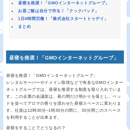
昼寝を推奨！「GMOインターネットグループ」
お昼ご飯は自分で作る！「クックパッド」
1日6時間労働！「株式会社スタートトゥデイ」
まとめ
昼寝を推奨！「GMOインターネットグループ」
昼寝を推奨！「GMOインターネットグループ」
レンタルサーバーやドメイン取得などで有名なGMOインター
ネットグループでは、昼寝を推奨する制度を取り入れていま
す。この企業の会議室は、昼の間だけ明かりを落とし、ベッ
ドを並べてアロマの香りを漂わせた昼寝スペースに変わりま
す。社員は12時30分~1時30分の間に、30分間このスペース
を利用することが出来ます。
昼寝をすることでどうなるの？