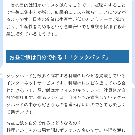
一番の目的は細かいミスを減らすことです。昼寝をすること
で午後に集中力が増し、結果的にミスを減らすことにつなが
るようです。日本の企業は生産性が低いというデータが出て
おり、生産性を高めるという意味合いでも昼寝を採用する企
業は増えているようです。
お昼ご飯は自分で作る！「クックパッド」
クックパッドは数多く存在する料理のレシピを掲載している
インターネットサービスです。料理のレシピを扱っている会
社だけあって、昼ご飯はオフィスのキッチンで、社員達が自
分で作ります。作るレシピは、自分たちが運営しているクッ
クパッドの中から好きなものを選べばいいのでとても楽しく
て楽チンです。
お昼ご飯を自分で作るとどうなるの？
料理というものは男女問わずファンが多いです。料理を通し