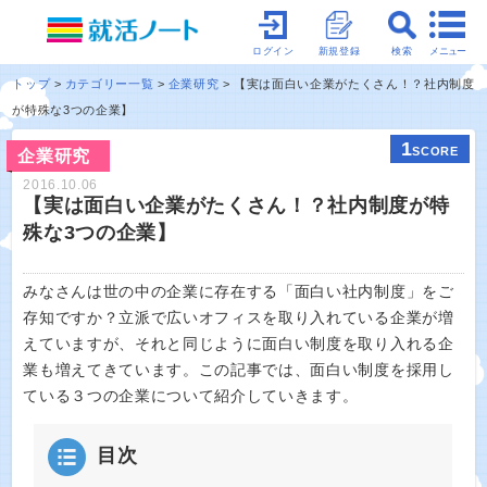
メニュー
ログイン
新規登録
検索
トップ
カテゴリー一覧
企業研究
【実は面白い企業がたくさん！？社内制度
が特殊な3つの企業】
1
SCORE
企業研究
2016.10.06
【実は面白い企業がたくさん！？社内制度が特
殊な3つの企業】
みなさんは世の中の企業に存在する「面白い社内制度」をご
存知ですか？立派で広いオフィスを取り入れている企業が増
えていますが、それと同じように面白い制度を取り入れる企
業も増えてきています。この記事では、面白い制度を採用し
ている３つの企業について紹介していきます。
目次