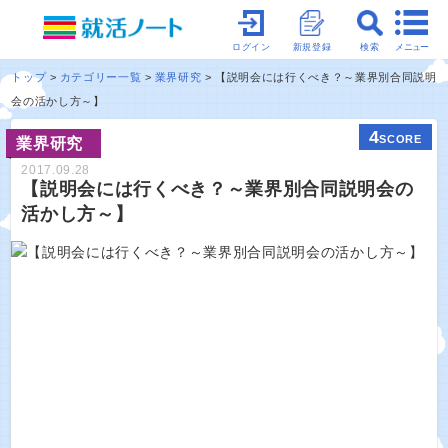
メニュー
ログイン
新規登録
検索
トップ
カテゴリー一覧
業界研究
【説明会には行くべき？～業界別合同説明
会の活かし方～】
4
SCORE
業界研究
2017.09.28
【説明会には行くべき？～業界別合同説明会の
活かし方～】