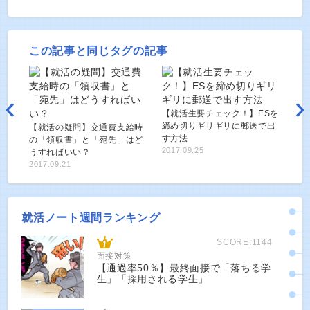
この記事と同じタグの記事
【就活生要チェック！】ESを
締め切りギリギリに郵送で出
【就活の疑問】交通費支給時
す方法
の「領収書」と「宛先」はど
2017.09.25
うすればいい？
2017.09.21
就活ノート週間ランキング
SCORE:1144
面接対策
【通過率50％】最終面接で「落ちる学
生」「採用される学生」