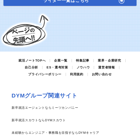
ライター一覧はこちら
就活ノートTOPへ
企業一覧
特集記事
業界・企業研究
自己分析
ES・選考対策
ノウハウ
運営者情報
プライバシーポリシー
利用規約
お問い合わせ
DYMグループ関連サイト
新卒就活エージェントならミーツカンパニー
新卒就活スカウトならDYMスカウト
未経験からエンジニア・事務職を目指すならDYMキャリア