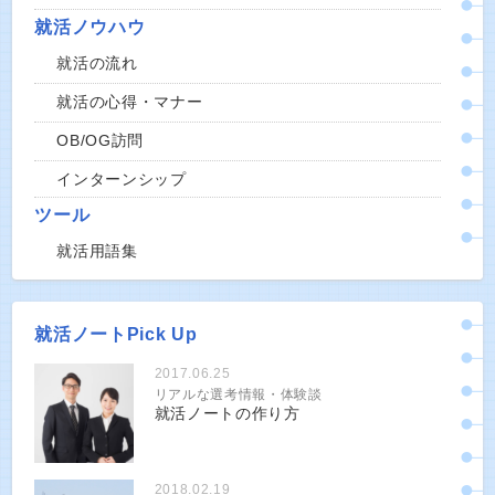
就活ノウハウ
就活の流れ
就活の心得・マナー
OB/OG訪問
インターンシップ
ツール
就活用語集
就活ノートPick Up
2017.06.25
リアルな選考情報・体験談
就活ノートの作り方
2018.02.19