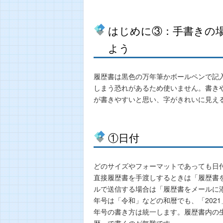
はじめに③：手書きの
よう
履歴書は黒色の万年筆かボールペンで記
しまう恐れがあるため使いません。書き
が書きやすいと思い、字がきれいに見え
①日付
どのサイズやフォーマットであっても日
直接履歴書を手渡しするときは「履歴書
ルで送信する場合は「履歴書をメールに
年号は「令和」などの和暦でも、「202
年号の書き方は統一します。履歴書内の
暦」で書くのが無難です。