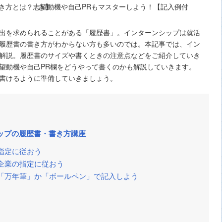
出を求められることがある「履歴書」。インターンシップは就活
履歴書の書き方がわからない方も多いのでは。本記事では、イン
解説。履歴書のサイズや書くときの注意点などをご紹介していき
望動機や自己PR欄をどうやって書くのかも解説していきます。
書けるように準備していきましょう。
ップの履歴書・書き方講座
指定に従おう
企業の指定に従おう
「万年筆」か「ボールペン」で記入しよう