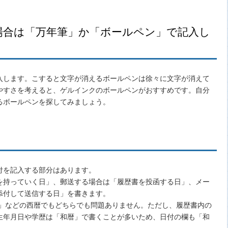
場合は「万年筆」か「ボールペン」で記入し
入します。こすると文字が消えるボールペンは徐々に文字が消えて
やすさを考えると、ゲルインクのボールペンがおすすめです。自分
るボールペンを探してみましょう。
付を記入する部分はあります。
を持っていく日」、郵送する場合は「履歴書を投函する日」、メー
添付して送信する日」を書きます。
1」などの西暦でもどちらでも問題ありません。ただし、履歴書内の
生年月日や学歴は「和暦」で書くことが多いため、日付の欄も「和