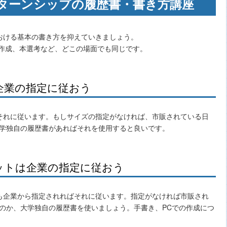
ターンシップの履歴書・書き方講座
おける基本の書き方を抑えていきましょう。
S作成、本選考など、どこの場面でも同じです。
企業の指定に従おう
それに従います。もしサイズの指定がなければ、市販されている日
大学独自の履歴書があればそれを使用すると良いです。
ットは企業の指定に従おう
も企業から指定されればそれに従います。指定がなければ市販され
ものか、大学独自の履歴書を使いましょう。手書き、PCでの作成につ