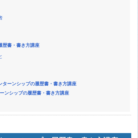
者
履歴書・書き方講座
と
ンターンシップの履歴書・書き方講座
ターンシップの履歴書・書き方講座