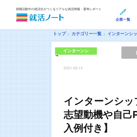
就職活動中の就活生がつくるリアルな就活情報・選考レポート
企業一覧
トップ
カテゴリー一覧
インターンシ
インターンシ
ップ
2021.09.13
インターンシッ
志望動機や自己
入例付き】