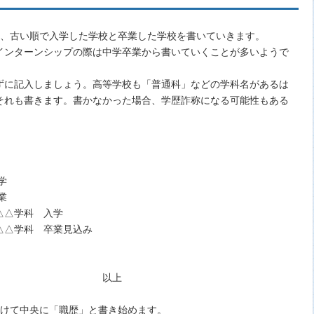
き、古い順で入学した学校と卒業した学校を書いていきます。
インターンシップの際は中学卒業から書いていくことが多いようで
ずに記入しましょう。高等学校も「普通科」などの学科名があるは
それも書きます。書かなかった場合、学歴詐称になる可能性もある
学
業
△△学科 入学
△△学科 卒業見込み
上
空けて中央に「職歴」と書き始めます。