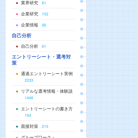
業界研究
61
企業研究
152
企業情報
56
自己分析
自己分析
61
エントリーシート・選考対
策
通過エントリーシート実例
2233
リアルな選考情報・体験談
1446
エントリーシートの書き方
154
面接対策
215
グループワーク・