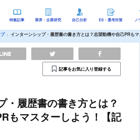
特集記事
業界・企業研究
自己分析
ES・選考対策
ノ
ップ
インターンシップ・履歴書の書き方とは？志望動機や自己PRもマ
記事をお気に入り登録する
プ・履歴書の書き方とは？
PRもマスターしよう！【記