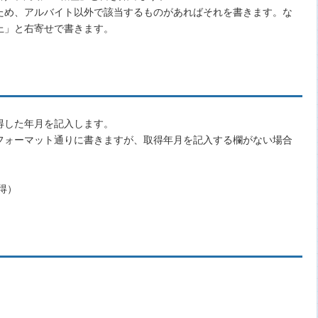
ため、アルバイト以外で該当するものがあればそれを書きます。な
上」と右寄せで書きます。
得した年月を記入します。
フォーマット通りに書きますが、取得年月を記入する欄がない場合
得）