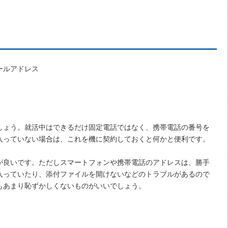
ールアドレス
。
。
しょう。就活中はできるだけ固定電話ではなく、携帯電話の番号を
入っていない場合は、これを機に契約しておくと何かと便利です。
が良いです。ただしスマートフォンや携帯電話のアドレスは、勝手
入っていたり、添付ファイルを開けないなどのトラブルがあるので
もあまり恥ずかしくないものがいいでしょう。