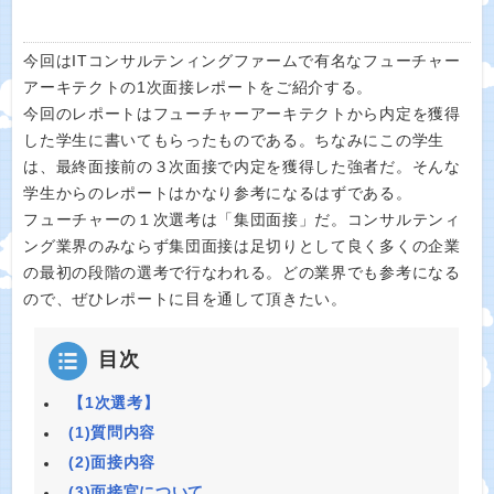
今回はITコンサルテンィングファームで有名なフューチャー
アーキテクトの1次面接レポートをご紹介する。
今回のレポートはフューチャーアーキテクトから内定を獲得
した学生に書いてもらったものである。ちなみにこの学生
は、最終面接前の３次面接で内定を獲得した強者だ。そんな
学生からのレポートはかなり参考になるはずである。
フューチャーの１次選考は「集団面接」だ。コンサルテンィ
ング業界のみならず集団面接は足切りとして良く多くの企業
の最初の段階の選考で行なわれる。どの業界でも参考になる
ので、ぜひレポートに目を通して頂きたい。
目次
【1次選考】
(1)質問内容
(2)面接内容
(3)面接官について