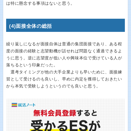
は特に懸念する事項はないと思う。
(4)面接全体の総括
繰り返しになるが面接自体は普通の集団面接であり、ある程
度の面接の経験と志望動機が話せれば問題なく通過できるよ
うに思う。逆に志望度が低い人や興味本位で受けている人が
落ちるという印象だった。
選考タイミングが他の大手企業よりも早いために、面接練
習として受けるのも良いし、早めに内定を獲得しておきたい
から本気で受験しようというのでも良いと思う。