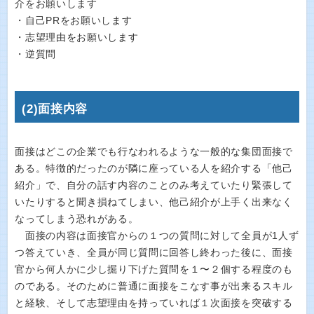
介をお願いします
・自己PRをお願いします
・志望理由をお願いします
・逆質問
(2)面接内容
面接はどこの企業でも行なわれるような一般的な集団面接で
ある。特徴的だったのが隣に座っている人を紹介する「他己
紹介」で、自分の話す内容のことのみ考えていたり緊張して
いたりすると聞き損ねてしまい、他己紹介が上手く出来なく
なってしまう恐れがある。
面接の内容は面接官からの１つの質問に対して全員が1人ず
つ答えていき、全員が同じ質問に回答し終わった後に、面接
官から何人かに少し掘り下げた質問を１〜２個する程度のも
のである。そのために普通に面接をこなす事が出来るスキル
と経験、そして志望理由を持っていれば１次面接を突破する