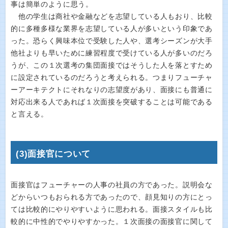
事は簡単のように思う。
他の学生は商社や金融などを志望している人もおり、比較
的に多種多様な業界を志望している人が多いという印象であ
った。恐らく興味本位で受験した人や、選考シーズンが大手
他社よりも早いために練習程度で受けている人が多いのだろ
うが、この１次選考の集団面接ではそうした人を落とすため
に設定されているのだろうと考えられる。つまりフューチャ
ーアーキテクトにそれなりの志望度があり、面接にも普通に
対応出来る人であれば１次面接を突破することは可能である
と言える。
(3)面接官について
面接官はフューチャーの人事の社員の方であった。説明会な
どからいつもおられる方であったので、顔見知りの方にとっ
ては比較的にやりやすいように思われる。面接スタイルも比
較的に中性的でやりやすかった。１次面接の面接官に関して