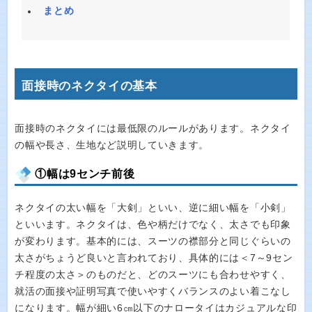
まとめ
面接時のネクタイの基本
面接時のネクタイには最低限のルールがあります。ネクタイ
の幅や長さ、生地など説明していきます。
①幅は9センチ前後
ネクタイの太い幅を「大剣」といい、逆に細い幅を「小剣」
といいます。ネクタイは、色や柄だけでなく、太さでも印象
が変わります。基本的には、スーツの襟部分と同じぐらいの
太さがちょうど良いと言われており、具体的には＜7～9セン
チ程度の太さ＞のものだと、どのスーツにも合わせやすく、
就活の面接や証明写真で使いやすくバランスのよい着こなし
になります。幅が細い6㎝以下のナロータイはカジュアルな印