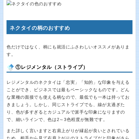
ネクタイの柄のおすすめ
色だけではなく、柄にも就活にふさわしいオススメがありま
す。
①レジメンタル（ストライプ）
レジメンタルのネクタイは「忠実」「知的」な印象を与える
ことができ、ビジネスでは最もベーシックなものです。どん
な業種の面接でも使える柄なので、最低でも一本は持ってお
きましょう。しかし、同じストライプでも、線が太過ぎた
り、色が多すぎるとカジュアルで派手な印象になりますの
で、細いラインで、色は2～3色程度が無難です。
また詳しく言いますと右肩上がりが縁起が良いとされている
ため、相手から見て右肩上がりのストライプだと印象がさら