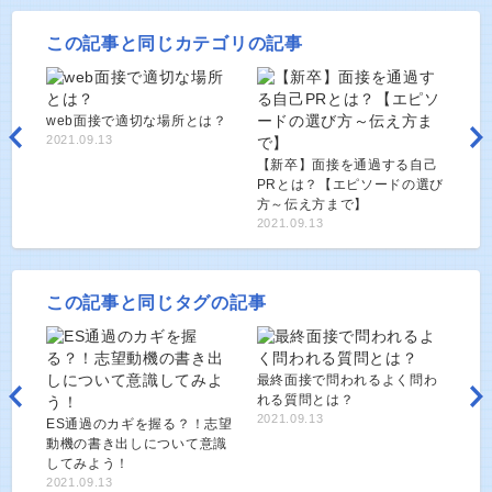
この記事と同じカテゴリの記事
web面接で適切な場所とは？
2021.09.13
【新卒】面接を通過する自己
PRとは？【エピソードの選び
方～伝え方まで】
2021.09.13
この記事と同じタグの記事
最終面接で問われるよく問わ
れる質問とは？
2021.09.13
ES通過のカギを握る？！志望
動機の書き出しについて意識
してみよう！
2021.09.13