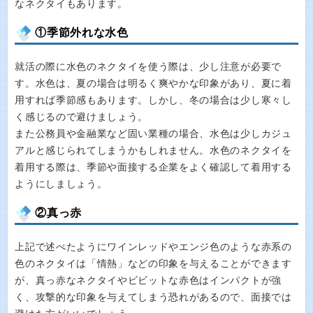
なネクタイもあります。
①季節外れな水色
就活の際に水色のネクタイを使う際は、少し注意が必要で
す。水色は、夏の場合は明るく爽やかな印象があり、夏に着
用すれば季節感もあります。しかし、冬の場合は少し寒々し
く感じるので避けましょう。
また公務員や金融業など固い業種の場合、水色は少しカジュ
アルと感じられてしまうかもしれません。水色のネクタイを
着用する際は、季節や面接する企業をよく確認して着用する
ようにしましょう。
②真っ赤
上記で述べたようにワインレッドやエンジ色のような赤系の
色のネクタイは「情熱」などの印象を与えることができます
が、真っ赤なネクタイやビビットな赤色はインパクトが強
く、攻撃的な印象を与えてしまう恐れがあるので、面接では