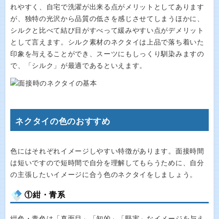
れやすく、自宅で洗濯が出来る点がメリットとしてあります
が、独特の光沢から品質の低さを感じさせてしまうほかに、
シルクと比べて結び目がすべって緩みやすい点がデメリット
として言えます。シルク素材のネクタイは上品で落ち着いた
印象を与えることができ、スーツにもしっくり馴染みますの
で、「シルク」が最適であるといえます。
ネクタイの色のおすすめ
色にはそれぞれイメージしやすい特徴があります。面接時間
は短いですので短時間で自分を理解してもらうために、自分
の主張したいイメージに合う色のネクタイをしましょう。
①紺・青系
紺色・青色は「真面目」「知的」「堅実」なイメージを与え