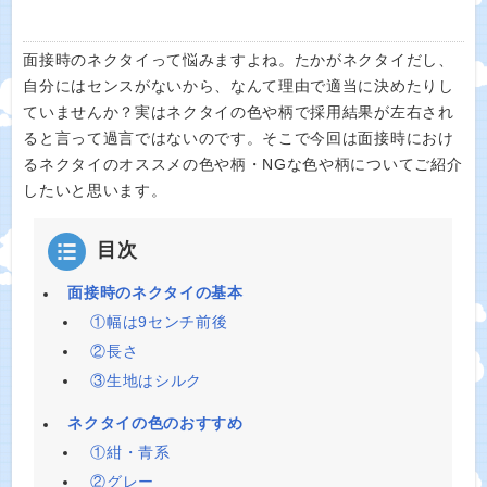
面接時のネクタイって悩みますよね。たかがネクタイだし、
自分にはセンスがないから、なんて理由で適当に決めたりし
ていませんか？実はネクタイの色や柄で採用結果が左右され
ると言って過言ではないのです。そこで今回は面接時におけ
るネクタイのオススメの色や柄・NGな色や柄についてご紹介
したいと思います。
目次
面接時のネクタイの基本
①幅は9センチ前後
②長さ
③生地はシルク
ネクタイの色のおすすめ
①紺・青系
②グレー