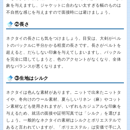
象を与えますし、ジャケットに合わない太すぎる幅のものは
不自然な感じを与えますので面接時には避けましょう。
②長さ
ネクタイの長さにも気をつけましょう。目安は、大剣がベル
トのバックルに半分かかる程度の長さです。長さがベルトを
超えると、だらしない印象を与えてしまいますし、バックル
を完全に隠してしまうと、色のアクセントがなくなり、全体
的なバランスが悪くなります。
③生地はシルク
ネクタイは色んな素材があります。ニットで出来たニットタ
イや、冬向けのウール素材、夏らしいリネン（麻）やコット
ン素材なども使用されますが、いずれもカジュアルな印象を
与えるため、就活の面接や証明写真では「シルク」を選びま
しょう。一般的なネクタイの素材はシルクとポリエステルで
あると言われていますが、「ポリエステル」は安価で手に入