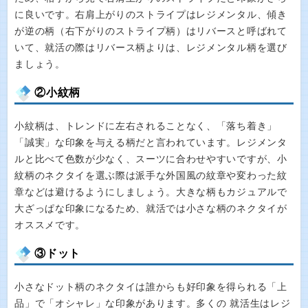
に良いです。右肩上がりのストライプはレジメンタル、傾き
が逆の柄（右下がりのストライプ柄）はリバースと呼ばれて
いて、就活の際はリバース柄よりは、レジメンタル柄を選び
ましょう。
②小紋柄
小紋柄は、トレンドに左右されることなく、「落ち着き」
「誠実」な印象を与える柄だと言われています。レジメンタ
ルと比べて色数が少なく、スーツに合わせやすいですが、小
紋柄のネクタイを選ぶ際は派手な外国風の紋章や変わった紋
章などは避けるようにしましょう。大きな柄もカジュアルで
大ざっぱな印象になるため、就活では小さな柄のネクタイが
オススメです。
③ドット
小さなドット柄のネクタイは誰からも好印象を得られる「上
品」で「オシャレ」な印象があります。多くの 就活生はレジ