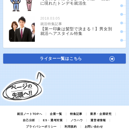
に現れたトンデモ就活生
2018.03.05
就活特集記事
【第一印象は髪型で決まる！】男女別
就活ヘアスタイル特集
ライター一覧はこちら
就活ノートTOPへ
企業一覧
特集記事
業界・企業研究
自己分析
ES・選考対策
ノウハウ
運営者情報
プライバシーポリシー
利用規約
お問い合わせ