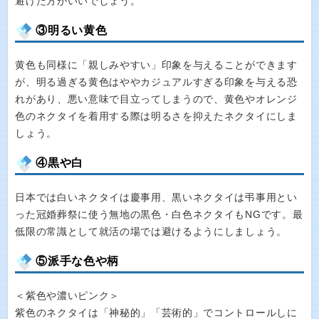
避けた方がいいでしょう。
③明るい黄色
黄色も同様に「親しみやすい」印象を与えることができます
が、明る過ぎる黄色はややカジュアルすぎる印象を与える恐
れがあり、悪い意味で目立ってしまうので、黄色やオレンジ
色のネクタイを着用する際は明るさを抑えたネクタイにしま
しょう。
④黒や白
日本では白いネクタイは慶事用、黒いネクタイは弔事用とい
った冠婚葬祭に使う無地の黒色・白色ネクタイもNGです。最
低限の常識として就活の場では避けるようにしましょう。
⑤派手な色や柄
＜紫色や濃いピンク＞
紫色のネクタイは「神秘的」「芸術的」でコントロールしに