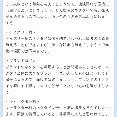
くい人物という印象を与えてしまうので、濃淡問わず面接に
は避けるようにしましょう。どんな色のネクタイでも、発色
が良過ぎるものではなく、薄い色のものを選ぶようにしまし
ょう。
＜ペイズリー柄＞
ペイズリー柄のネクタイは個性的でおしゃれ上級者の印象を
与えることができますが、派手な印象も与えてしまうので面
接の場面では不向きです。
＜ブランドロゴ＞
ブランドのネクタイを着用することは問題ありませんが、ネ
クタイ全体に大きなブランドロゴが入ったものはどうしても
派手になるので、面接では避けましょう。ブランドのネクタ
イを着用する際は、ロゴなどが目立たないものを選びましょ
う。
＜キャラクター柄＞
キャラクター柄のネクタイは子供っぽい印象を与えてしまい
ます。面接で着用していると、非常識な人だと思われてしま