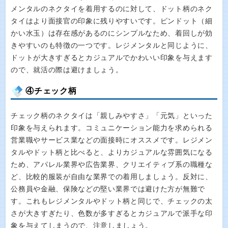
メンタルのネクタイを着用するのに対して、ドット柄のネク
タイはより面接官の印象に残りやすいです。ピンドット（細
かい水玉）は存在感があるのにシンプルなため、着回しが効
きやすいのも特徴の一つです。レジメンタルと同じように、
ドットが大きすぎるとカジュアルでかわいい印象を与えます
ので、就活の際は避けましょう。
④チェック柄
チェック柄のネクタイは「親しみやすさ」「元気」といった
印象を与えられます。コミュニケーション能力を求められる
営業職やサービス業などの面接時にオススメです。レジメン
タルやドット柄と比べると、よりカジュアルな雰囲気になる
ため、アパレル業界や広告業界、クリエイティブ系の職種な
ど、比較的服装が自由な業界での着用しましょう。反対に、
公務員や金融、保険などの堅い業界では避けた方が無難で
す。これもレジメンタルやドット柄と同じで、チェックの太
さが大きすぎたり、色数が多すぎるとカジュアルで派手な印
象を与えてしまうので、注意しましょう。