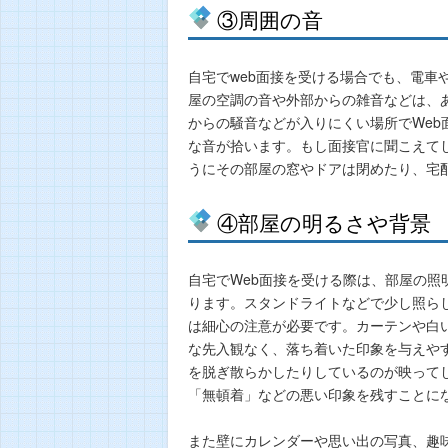
③周囲の音
自宅でweb面接を受ける場合でも、電車
屋の空調の音や外部からの雑音などは、
からの騒音などが入りにくい場所でWeb
な音が拾います。もし面接官に聞こえて
うにその部屋の窓やドアは閉めたり、宅
④部屋の明るさや背景
自宅でWeb面接を受ける際は、部屋の
ります。スタンドライトなどで少し照ら
は細心の注意が必要です。カーテンや白
な先入観なく、落ち着いた印象を与えや
を脱ぎ散らかしたりしているのが映って
「無頓着」などの悪い印象を残すことに
また壁にカレンダーや思い出の写真、趣