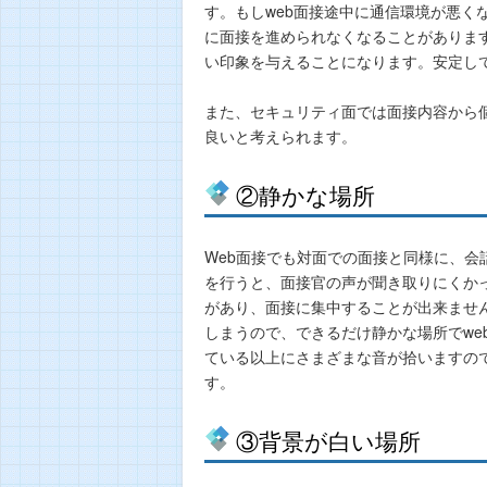
す。もしweb面接途中に通信環境が悪く
に面接を進められなくなることがありま
い印象を与えることになります。安定し
また、セキュリティ面では面接内容から個
良いと考えられます。
②静かな場所
Web面接でも対面での面接と同様に、
を行うと、面接官の声が聞き取りにくか
があり、面接に集中することが出来ませ
しまうので、できるだけ静かな場所でwe
ている以上にさまざまな音が拾いますの
す。
③背景が白い場所