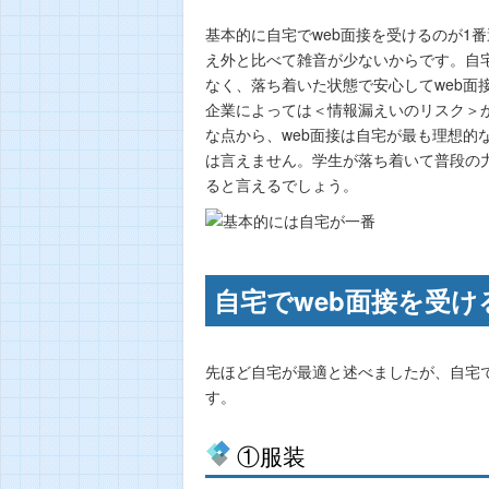
基本的に自宅でweb面接を受けるのが1
え外と比べて雑音が少ないからです。自宅
なく、落ち着いた状態で安心してweb面
企業によっては＜情報漏えいのリスク＞か
な点から、web面接は自宅が最も理想的
は言えません。学生が落ち着いて普段の
ると言えるでしょう。
自宅でweb面接を受
先ほど自宅が最適と述べましたが、自宅で
す。
①服装