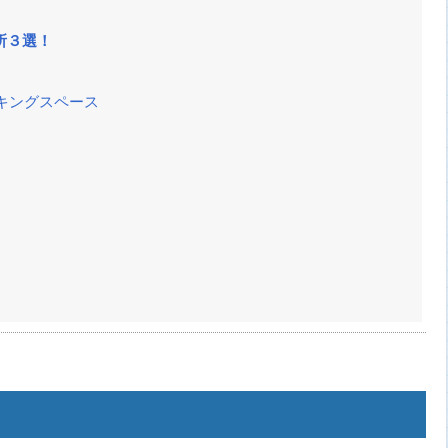
所３選！
キングスペース