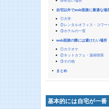
④明るい場所
自宅以外でweb面接に最適な場
①大学
②レンタルオフィス・コワー
③ホテルの一室
web面接の際には避けたい場所
①カラオケ
②ネットカフェ・漫画喫茶
③その他
まとめ
基本的には自宅が一番