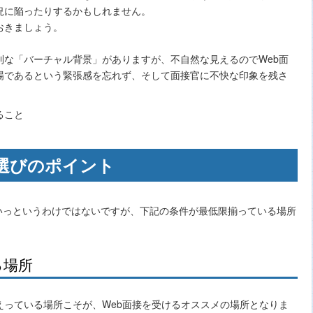
況に陥ったりするかもしれません。
おきましょう。
利な「バーチャル背景」がありますが、不自然な見えるのでWeb面
場であるという緊張感を忘れず、そして面接官に不快な印象を残さ
。
所選びのポイント
いっというわけではないですが、下記の条件が最低限揃っている場所
る場所
えっている場所こそが、Web面接を受けるオススメの場所となりま