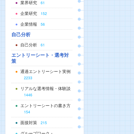
業界研究
61
企業研究
152
企業情報
56
自己分析
自己分析
61
エントリーシート・選考対
策
通過エントリーシート実例
2233
リアルな選考情報・体験談
1446
エントリーシートの書き方
154
面接対策
215
グループワーク・