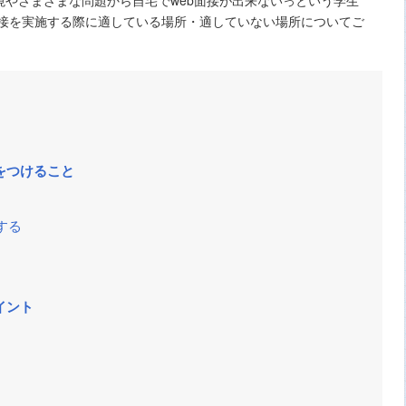
面接を実施する際に適している場所・適していない場所についてご
をつけること
する
イント