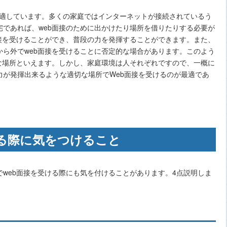
番適しています。多くの家庭ではインターネットが接続されているう
であれば、web面接のために出かけたり場所を借りたりする必要が
接を受けることができ、普段の力を発揮することができます。また、
ら外でweb面接を受けることに否定的な場合があります。このよう
な場所といえます。しかし、家庭環境は人それぞれですので、一概に
力が発揮出来るような適切な場所でWeb面接を受けるのが最適であ
ける際に気をつけること
web面接を受ける際にも気を付けることがあります。4点説明しま