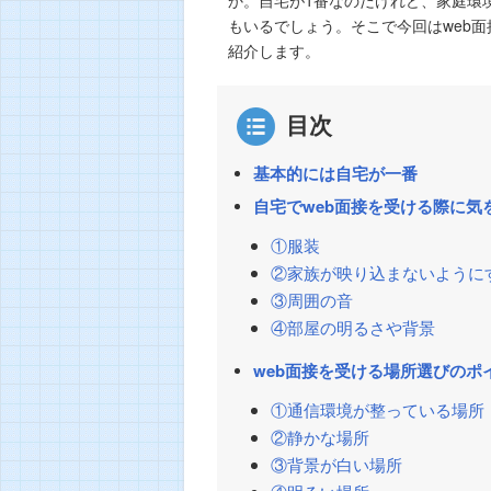
もいるでしょう。そこで今回はweb
紹介します。
目次
基本的には自宅が一番
自宅でweb面接を受ける際に気
①服装
②家族が映り込まないように
③周囲の音
④部屋の明るさや背景
web面接を受ける場所選びのポ
①通信環境が整っている場所
②静かな場所
③背景が白い場所