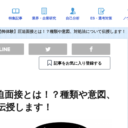
特集記事
業界・企業研究
自己分析
ES・選考対策
ノ
恐怖体験】圧迫面接とは！？種類や意図、対処法について伝授します！
記事をお気に入り登録する
迫面接とは！？種類や意図、
伝授します！