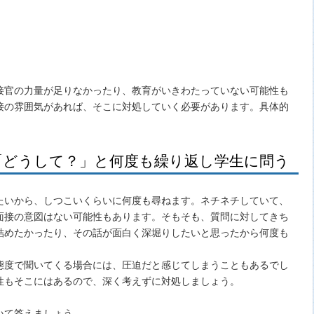
接官の力量が足りなかったり、教育がいきわたっていない可能性も
接の雰囲気があれば、そこに対処していく必要があります。具体的
「どうして？」と何度も繰り返し学生に問う
たいから、しつこいくらいに何度も尋ねます。ネチネチしていて、
面接の意図はない可能性もあります。そもそも、質問に対してきち
詰めたかったり、その話が面白く深堀りしたいと思ったから何度も
態度で聞いてくる場合には、圧迫だと感じてしまうこともあるでし
性もそこにはあるので、深く考えずに対処しましょう。
いて答えましょう。