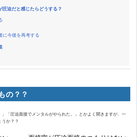
が圧迫だと感じたらどうする？
る
後に今後を再考する
談
もの？？
・」「圧迫面接でメンタルがやられた。」とかよく聞きますが、一
ょうか？？