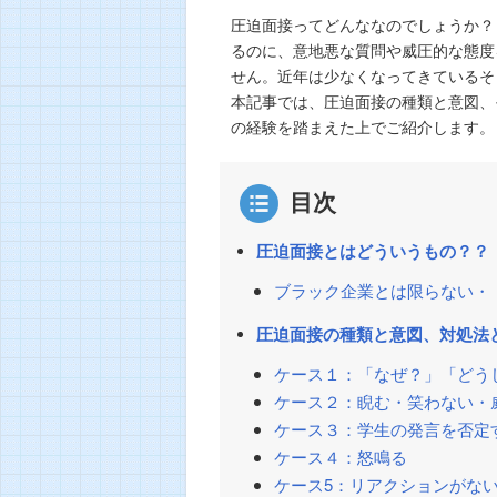
圧迫面接ってどんななのでしょうか？
るのに、意地悪な質問や威圧的な態度
せん。近年は少なくなってきているそ
本記事では、圧迫面接の種類と意図、
の経験を踏まえた上でご紹介します。
目次
圧迫面接とはどういうもの？？
ブラック企業とは限らない・
圧迫面接の種類と意図、対処法
ケース１：「なぜ？」「どう
ケース２：睨む・笑わない・
ケース３：学生の発言を否定
ケース４：怒鳴る
ケース5：リアクションがな