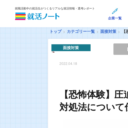
就職活動中の就活生がつくるリアルな就活情報・選考レポート
企業一覧
トップ
カテゴリー一覧
面接対策
【
面接対策
2022.04.18
【恐怖体験】圧
対処法について