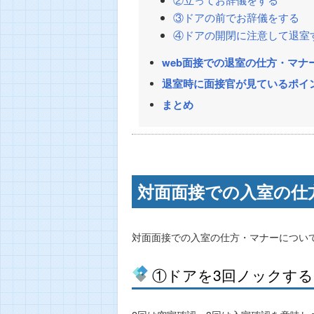
③ドアの前でお辞儀をする
④ドアの開閉に注意して退室
web面接での退室の仕方・マナ
退室時に面接官が見ているポイ
まとめ
対面面接での入室の仕
対面面接での入室の仕方・マナーについ
①ドアを3回ノックする