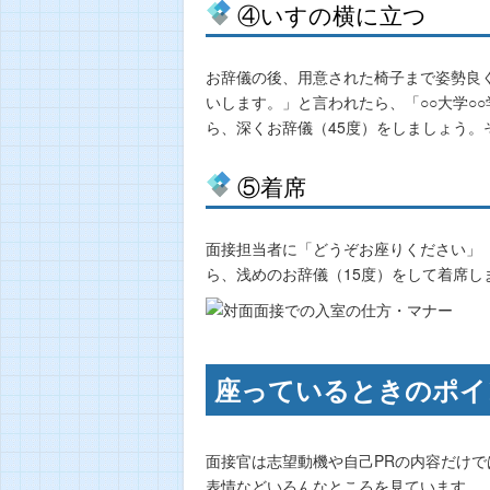
④いすの横に立つ
お辞儀の後、用意された椅子まで姿勢良
いします。」と言われたら、「○○大学○
ら、深くお辞儀（45度）をしましょう
⑤着席
面接担当者に「どうぞお座りください」
ら、浅めのお辞儀（15度）をして着席し
座っているときのポイ
面接官は志望動機や自己PRの内容だけ
表情などいろんなところを見ています。