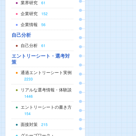
業界研究
61
企業研究
152
企業情報
56
自己分析
自己分析
61
エントリーシート・選考対
策
通過エントリーシート実例
2233
リアルな選考情報・体験談
1446
エントリーシートの書き方
154
面接対策
215
グループワーク・