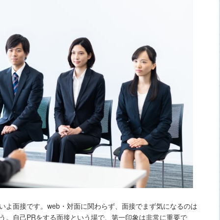
いよ面接です。web・対面に関わらず、面接でまず気になるのは
う。自己PRをする面接という場で、第一印象は非常に重要で