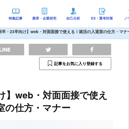
特集記事
業界・企業研究
自己分析
ES・選考対策
ノ
新卒・23卒向け】web・対面面接で使える！就活の入退室の仕方・マナ
記事をお気に入り登録する
け】web・対面面接で使え
室の仕方・マナー