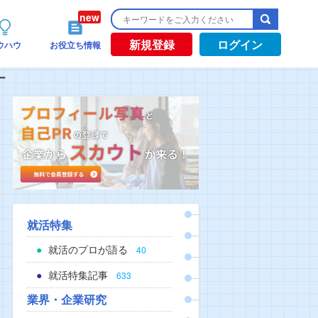
新規登録
ログイン
ウハウ
お役立ち情報
ー
就活特集
就活のプロが語る
40
就活特集記事
633
業界・企業研究