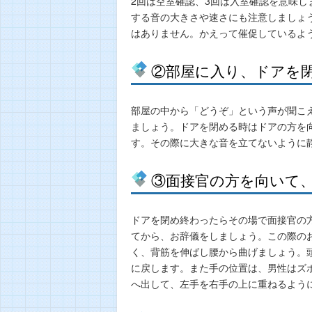
2回は空室確認、3回は入室確認を意味し
する音の大きさや速さにも注意しましょ
はありません。かえって催促しているよ
②部屋に入り、ドアを
部屋の中から「どうぞ」という声が聞こ
ましょう。ドアを閉める時はドアの方を
す。その際に大きな音を立てないように
③面接官の方を向いて
ドアを閉め終わったらその場で面接官の
てから、お辞儀をしましょう。この際の
く、背筋を伸ばし腰から曲げましょう。頭
に戻します。また手の位置は、男性はズ
へ出して、左手を右手の上に重ねるよう