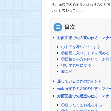
す。面接での始まりと終わりのやり方
い」と思わせましょう！
目次
対面面接での入室の仕方・マナ
①ドアを3回ノックする
②部屋に入り、ドアを閉める
③面接官の方を向いて、お辞
④いすの横に立つ
⑤着席
座っているときのポイント
web面接での入室の仕方・マナ
対面面接での退室の仕方・マナ
①座ったままお礼をする
②立ってお辞儀をする