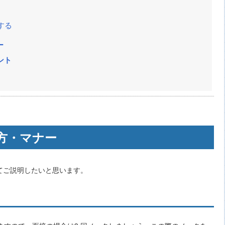
する
ー
ント
方・マナー
てご説明したいと思います。