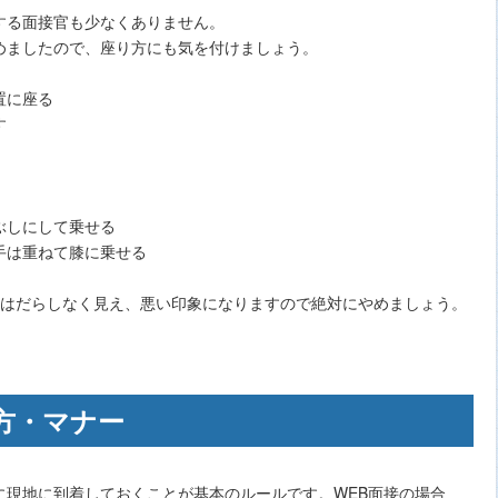
する面接官も少なくありません。
めましたので、座り方にも気を付けましょう。
置に座る
す
ぶしにして乗せる
手は重ねて膝に乗せる
勢はだらしなく見え、悪い印象になりますので絶対にやめましょう。
方・マナー
に現地に到着しておくことが基本のルールです。WEB面接の場合