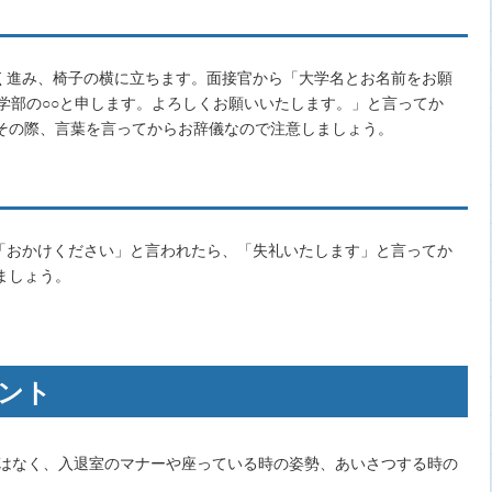
く進み、椅子の横に立ちます。面接官から「大学名とお名前をお願
○学部の○○と申します。よろしくお願いいたします。」と言ってか
。その際、言葉を言ってからお辞儀なので注意しましょう。
「おかけください」と言われたら、「失礼いたします」と言ってか
ましょう。
ント
ではなく、入退室のマナーや座っている時の姿勢、あいさつする時の