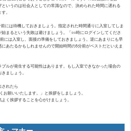
守というのは社会人としての常識なので、決められた時間に遅れる
ます。
0分前には待機しておきましょう。指定された時間通りに入室してしま
が始まるという失敗は避けましょう。「○○時にログインしてくださ
分前には入室し、面接の準備をしておきましょう。逆にあまりにも早
惑にあたるかもしれませんので開始時間の5分前がベストだといえま
ラブルが発生する可能性はあります。もし入室できなかった場合の
おきましょう。
出されたら
ろしくお願いいたします。」と挨拶をしましょう。
気よく挨拶することを心がけましょう。
方・マナー