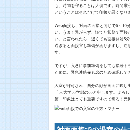
も、時間を守ることは大切です。時間厳
ということはそれだけで印象が悪くなり
Web面接も、対面の面接と同じで5～1
い、うまく繋がらず、慌てた状態で面接
い」と言われたら、遅くても面接開始5
過ぎると面接官も準備がありますし、迷
す。
ですが、入念に事前準備をしても接続ト
ために、緊急連絡先も念のため確認して
入室が許可され、自分の顔が画面に映し
「○○大学○○学部の○○と申します。よ
第一印象はとても重要ですので明るく元
対面面接での退室の仕