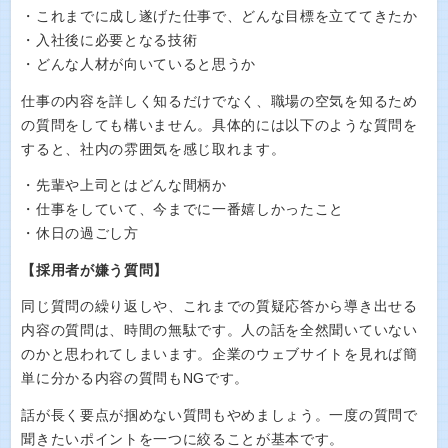
・これまでに成し遂げた仕事で、どんな目標を立ててきたか
・入社後に必要となる技術
・どんな人材が向いていると思うか
仕事の内容を詳しく知るだけでなく、職場の空気を知るため
の質問をしても構いません。具体的には以下のような質問を
すると、社内の雰囲気を感じ取れます。
・先輩や上司とはどんな間柄か
・仕事をしていて、今までに一番嬉しかったこと
・休日の過ごし方
【採用者が嫌う質問】
同じ質問の繰り返しや、これまでの質疑応答から導き出せる
内容の質問は、時間の無駄です。人の話を全然聞いていない
のかと思われてしまいます。企業のウェブサイトを見れば簡
単に分かる内容の質問もNGです。
話が長く要点が掴めない質問もやめましょう。一度の質問で
聞きたいポイントを一つに絞ることが基本です。