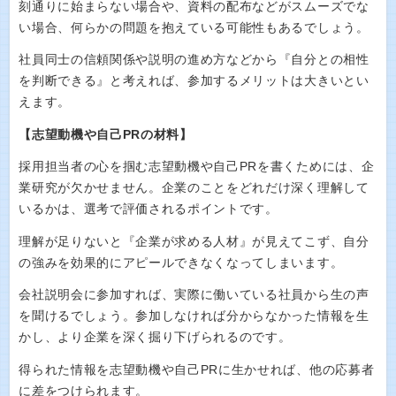
刻通りに始まらない場合や、資料の配布などがスムーズでな
い場合、何らかの問題を抱えている可能性もあるでしょう。
社員同士の信頼関係や説明の進め方などから『自分との相性
を判断できる』と考えれば、参加するメリットは大きいとい
えます。
【志望動機や自己PRの材料】
採用担当者の心を掴む志望動機や自己PRを書くためには、企
業研究が欠かせません。企業のことをどれだけ深く理解して
いるかは、選考で評価されるポイントです。
理解が足りないと『企業が求める人材』が見えてこず、自分
の強みを効果的にアピールできなくなってしまいます。
会社説明会に参加すれば、実際に働いている社員から生の声
を聞けるでしょう。参加しなければ分からなかった情報を生
かし、より企業を深く掘り下げられるのです。
得られた情報を志望動機や自己PRに生かせれば、他の応募者
に差をつけられます。