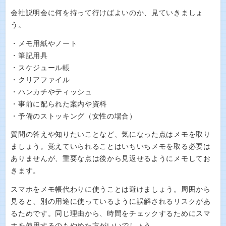
会社説明会に何を持って行けばよいのか、見ていきましょ
う。
・メモ用紙やノート
・筆記用具
・スケジュール帳
・クリアファイル
・ハンカチやティッシュ
・事前に配られた案内や資料
・予備のストッキング（女性の場合）
質問の答えや知りたいことなど、気になった点はメモを取り
ましょう。覚えていられることはいちいちメモを取る必要は
ありませんが、重要な点は後から見返せるようにメモしてお
きます。
スマホをメモ帳代わりに使うことは避けましょう。周囲から
見ると、別の用途に使っているように誤解されるリスクがあ
るためです。同じ理由から、時間をチェックするためにスマ
ホを使用するのもやめた方がいいでしょう。