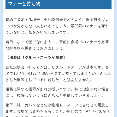
マナーと持ち物
初めて参加する場合、会社説明会でどのように振る舞えばよ
いのか分からない人もいるでしょう。最低限のマナーを守れ
ていないと、恥をかいてしまいます。
当日になって慌てないように、事前に会場でのマナーや必要
な持ち物を押さえておきましょう。
【服装はリクルートスーツが無難】
会社説明会へ行くときは、リクルートスーツが基本です。会
場で1人だけ私服だと悪い意味で目立ってしまうため、きちん
とした服装をしているに越したことはありません。
服装に関する指示があれば従いますが、特に指定がない場合
には、後悔しないようにきちんと準備していきましょう。
靴下・靴・カバンなどの小物類も、スーツに合わせて用意し
ます。会場では資料をもらうことが多いので、A4サイズが入