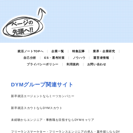
就活ノートTOPへ
企業一覧
特集記事
業界・企業研究
自己分析
ES・選考対策
ノウハウ
運営者情報
プライバシーポリシー
利用規約
お問い合わせ
DYMグループ関連サイト
新卒就活エージェントならミーツカンパニー
新卒就活スカウトならDYMスカウト
未経験からエンジニア・事務職を目指すならDYMキャリア
フリーランスマーケター・フリーランスエンジニアの求人・案件探しならDY