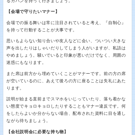
るカバンを持って行きましょう。
【会場で守りたいマナー】
会場での振る舞いは常に注目されていると考え、『自制心』
を持って行動することが大事です。
思いもよらない知り合いや友人などに会い、ついつい大きな
声を出したりはしゃいだりしてしまう人がいますが、私語は
やめましょう。騒いでいると印象が悪いだけでなく、周囲の
迷惑にもなります。
また席は前方から埋めていくことがマナーです。前の方の席
が空いているのに、あえて後ろの方に座ることは失礼にあた
ります。
説明が始まる直前までスマホをいじっていたり、落ち着かな
い態度でキョロキョロしたりすることもマナー違反です。何
をしたらよいか分からない場合、配布された資料に目を通し
ながら待ちましょう。
【会社説明会に必要な持ち物】