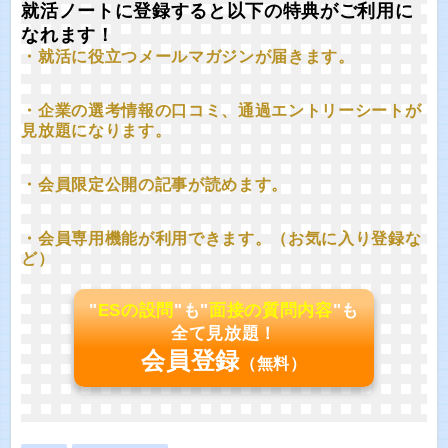
就活ノートに登録すると以下の特典がご利用に
なれます！
・就活に役立つメールマガジンが届きます。
・企業の選考情報の口コミ、通過エントリーシートが
見放題になります。
・会員限定公開の記事が読めます。
・会員専用機能が利用できます。（お気に入り登録な
ど）
"
ESの設問
"も"
面接の質問内容
"も
全て見放題！
会員登録
（無料）