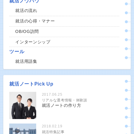
就活ノウハウ
就活の流れ
就活の心得・マナー
OB/OG訪問
インターンシップ
ツール
就活用語集
就活ノートPick Up
2017.06.25
リアルな選考情報・体験談
就活ノートの作り方
2018.02.19
就活特集記事