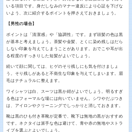
いる項目です。身だしなみのマナー違反により心証を下げな
いよう、次に紹介するポイントを押さえておきましょう。
【男性の場合】
ポイントは「清潔感」や「協調性」です。まず頭髪の色は黒
が基本と考えましょう。茶髪や金髪、とくに染め残しはだら
しない印象を与えてしまうことがあります。おでこや耳が出
る程度のすっきりした短髪がよいでしょう。
続いて顔に関しては、ヒゲのそり残しにも気を付けましょ
う。そり残しがあると不衛生な印象を与えてしまいます。眉
毛はナチュラルに整えます。
ワイシャツは白、スーツは黒か紺がよいでしょう。明るすぎ
る色はフォーマルな場には向いていません。シワやだぶつき
は、アイロンやクリーニングでしっかりと消しておきます。
靴は黒のひも付き革靴が定番で、靴下は無地の黒がおすすめ
です。ネクタイは派手な色は避けて、青や赤の無地やストラ
イプを選ぶとよいでしょう。