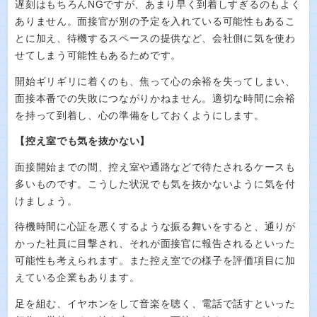
遅刻はもちろんNGですが、あまり早く到着しすぎるのもよく
ありません。面接官が別の予定を入れている可能性もあるこ
とに加え、待機するスペースの提供など、会社側に気を使わ
せてしまう可能性もあるためです。
開始ギリギリに着くのも、焦って心の余裕を失ってしまい、
面接本番での失敗につながりかねません。適切な時間に余裕
を持って到着し、心の準備をしておくようにします。
【控え室でも気を抜かない】
面接開始までの間、控え室や通路などで待たされるケースも
多いものです。こうした状況でも気を抜かないように気を付
けましょう。
待機時間に心証を悪くするような振る舞いをすると、通りが
かった社員に目撃され、それが面接官に報告されるといった
可能性も考えられます。また控え室での様子を評価項目に加
えている企業もあります。
足を組む、イヤホンをして音楽を聴く、電話で話すといった