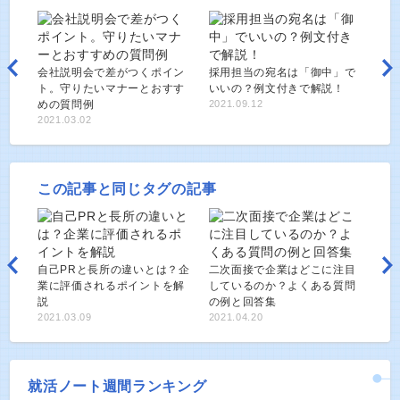
会社説明会で差がつくポイン
採用担当の宛名は「御中」で
ト。守りたいマナーとおすす
いいの？例文付きで解説！
めの質問例
2021.09.12
2021.03.02
この記事と同じタグの記事
自己PRと長所の違いとは？企
二次面接で企業はどこに注目
業に評価されるポイントを解
しているのか？よくある質問
説
の例と回答集
2021.03.09
2021.04.20
就活ノート週間ランキング