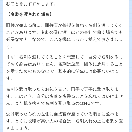
むことをおすすめします。
【名刺を渡された場合】
面接が始まる前に、面接官が挨拶を兼ねて名刺を渡してくる
ことがあります。名刺の受け渡しはどの会社で働く場合でも
必要なマナーなので、これを機にしっかり覚えておきましょ
う。
まず、名刺を渡してくることを想定して、自分で名刺を作っ
ておく必要はありません。名刺は企業・団体に所属すること
を示すためのものなので、基本的に学生には必要ないので
す。
名刺を受け取ったらお礼を言い、両手で丁寧に受け取りま
す。このとき、自分の名前を名乗ることを忘れてはいけませ
ん。また机を挟んで名刺を受け取るのはNGです。
受け取ったら机の左側に面接官が座っている順番に並べま
す。とくに役職が高い人の場合は、名刺入れの上に名刺を置
きましょう。