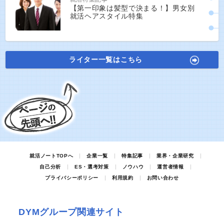
【第一印象は髪型で決まる！】男女別
就活ヘアスタイル特集
ライター一覧はこちら
就活ノートTOPへ
企業一覧
特集記事
業界・企業研究
自己分析
ES・選考対策
ノウハウ
運営者情報
プライバシーポリシー
利用規約
お問い合わせ
DYMグループ関連サイト