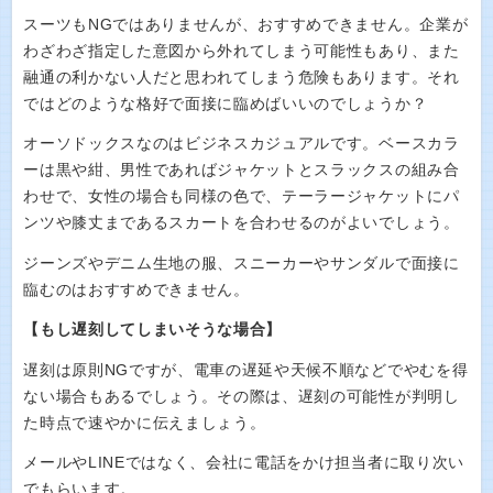
スーツもNGではありませんが、おすすめできません。企業が
わざわざ指定した意図から外れてしまう可能性もあり、また
融通の利かない人だと思われてしまう危険もあります。それ
ではどのような格好で面接に臨めばいいのでしょうか？
オーソドックスなのはビジネスカジュアルです。ベースカラ
ーは黒や紺、男性であればジャケットとスラックスの組み合
わせで、女性の場合も同様の色で、テーラージャケットにパ
ンツや膝丈まであるスカートを合わせるのがよいでしょう。
ジーンズやデニム生地の服、スニーカーやサンダルで面接に
臨むのはおすすめできません。
【もし遅刻してしまいそうな場合】
遅刻は原則NGですが、電車の遅延や天候不順などでやむを得
ない場合もあるでしょう。その際は、遅刻の可能性が判明し
た時点で速やかに伝えましょう。
メールやLINEではなく、会社に電話をかけ担当者に取り次い
でもらいます。