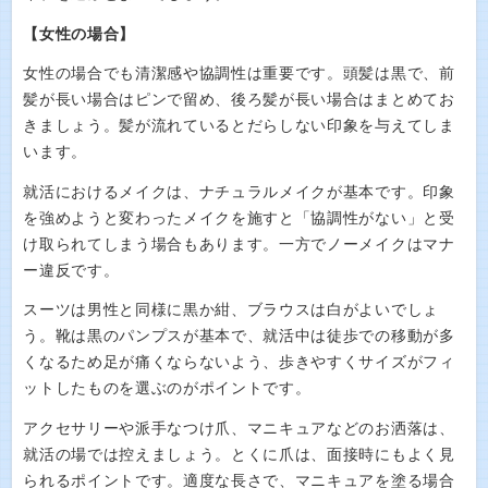
【女性の場合】
女性の場合でも清潔感や協調性は重要です。頭髪は黒で、前
髪が長い場合はピンで留め、後ろ髪が長い場合はまとめてお
きましょう。髪が流れているとだらしない印象を与えてしま
います。
就活におけるメイクは、ナチュラルメイクが基本です。印象
を強めようと変わったメイクを施すと「協調性がない」と受
け取られてしまう場合もあります。一方でノーメイクはマナ
ー違反です。
スーツは男性と同様に黒か紺、ブラウスは白がよいでしょ
う。靴は黒のパンプスが基本で、就活中は徒歩での移動が多
くなるため足が痛くならないよう、歩きやすくサイズがフィ
ットしたものを選ぶのがポイントです。
アクセサリーや派手なつけ爪、マニキュアなどのお洒落は、
就活の場では控えましょう。とくに爪は、面接時にもよく見
られるポイントです。適度な長さで、マニキュアを塗る場合