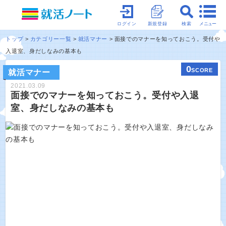
メニュー
ログイン
新規登録
検索
トップ
カテゴリー一覧
就活マナー
面接でのマナーを知っておこう。受付や
入退室、身だしなみの基本も
0
SCORE
就活マナー
2021.03.09
面接でのマナーを知っておこう。受付や入退
室、身だしなみの基本も