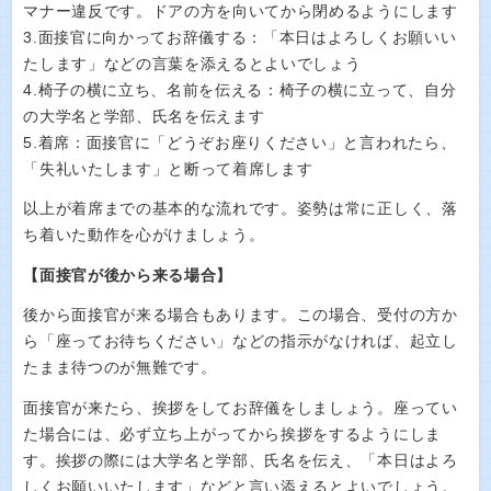
マナー違反です。ドアの方を向いてから閉めるようにします
3.面接官に向かってお辞儀する：「本日はよろしくお願いい
たします」などの言葉を添えるとよいでしょう
4.椅子の横に立ち、名前を伝える：椅子の横に立って、自分
の大学名と学部、氏名を伝えます
5.着席：面接官に「どうぞお座りください」と言われたら、
「失礼いたします」と断って着席します
以上が着席までの基本的な流れです。姿勢は常に正しく、落
ち着いた動作を心がけましょう。
【面接官が後から来る場合】
後から面接官が来る場合もあります。この場合、受付の方か
ら「座ってお待ちください」などの指示がなければ、起立し
たまま待つのが無難です。
面接官が来たら、挨拶をしてお辞儀をしましょう。座ってい
た場合には、必ず立ち上がってから挨拶をするようにしま
す。挨拶の際には大学名と学部、氏名を伝え、「本日はよろ
しくお願いいたします」などと言い添えるとよいでしょう。