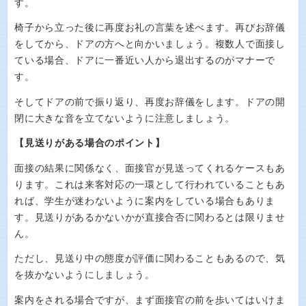
す。
椅子から立った後に再度お礼の言葉を述べます。再びお辞儀
をしてから、ドアの方へと向かいましょう。複数人で面接し
ている場合、ドアに一番近い人から退出するのがマナーで
す。
そしてドアの前で振り返り、再度お辞儀をします。ドアの開
閉に大きな音を立てないように注意しましょう。
【見送りがある場合のポイント】
面接の結果に関係なく、面接官が見送ってくれるケースもあ
ります。これは来客対応の一環として行われていることもあ
れば、学生が迷わないように案内をしている場合もありま
す。見送りがあるかないかが直接合否に関わるとは限りませ
ん。
ただし、見送り中の態度が評価に関わることもあるので、気
を抜かないようにしましょう。
案内をされる場合ですが、まず面接官の前を歩いてはいけま