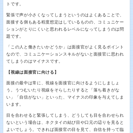
トです。
緊張で声が小さくなってしまうというのはよくあることで、
面接する側もある程度想定はしているものの、コミュニケー
ションがとりにくいと思われるレベルになってしまうのは問
題です。
「この人と働きたいかどうか」は面接官がよく見るポイント
なので、コミュニケーションスキルがないと面接官に思われ
てしまうのはマイナスです。
【視線は面接官に向ける】
面接の最中は常に、視線を面接官に向けるようにしましょ
う。うつむいたり視線をそらしたりすると「落ち着きがな
い」「自信がない」といった、マイナスの印象を与えてしま
います。
目を合わせると緊張してしまう、どうしても目を合わせられ
ないという場合は、ネクタイの結び目や口元の辺りを見ると
よいでしょう。できれば面接官の目を見て、自信を持って臨