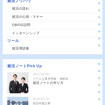
就活ノウハウ
就活の流れ
就活の心得・マナー
OB/OG訪問
インターンシップ
ツール
就活用語集
就活ノートPick Up
2017.06.25
リアルな選考情報・体験談
就活ノートの作り方
2018.02.19
就活特集記事