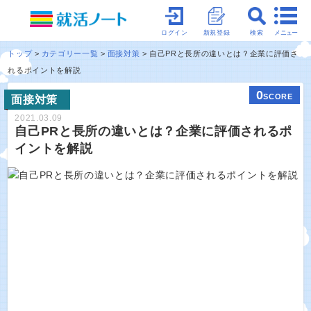
メニュー
ログイン
新規登録
検索
トップ
カテゴリー一覧
面接対策
自己PRと長所の違いとは？企業に評価さ
れるポイントを解説
0
SCORE
面接対策
2021.03.09
自己PRと長所の違いとは？企業に評価されるポ
イントを解説