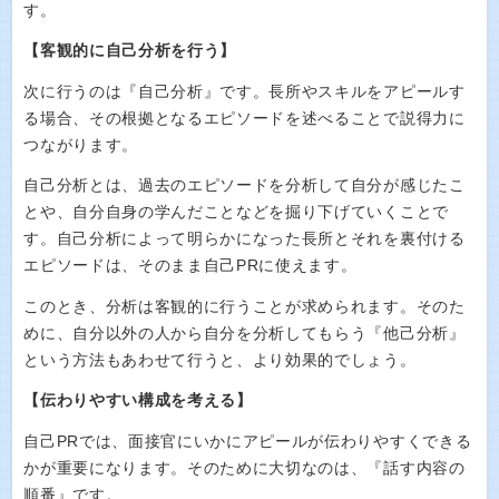
す。
【客観的に自己分析を行う】
次に行うのは『自己分析』です。長所やスキルをアピールす
る場合、その根拠となるエピソードを述べることで説得力に
つながります。
自己分析とは、過去のエピソードを分析して自分が感じたこ
とや、自分自身の学んだことなどを掘り下げていくことで
す。自己分析によって明らかになった長所とそれを裏付ける
エピソードは、そのまま自己PRに使えます。
このとき、分析は客観的に行うことが求められます。そのた
めに、自分以外の人から自分を分析してもらう『他己分析』
という方法もあわせて行うと、より効果的でしょう。
【伝わりやすい構成を考える】
自己PRでは、面接官にいかにアピールが伝わりやすくできる
かが重要になります。そのために大切なのは、『話す内容の
順番』です。