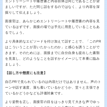
エントリーシートや履歴書と内容自体は同じであることが望
ましいですが、ただ同じ話をするのではなく、より内容を深
掘りして伝えましょう。
面接官は、あらかじめエントリーシートや履歴書の内容を見
ているはずです。面接の場では手元に用意していることもあ
るでしょう。
より具体的なエピソードを付け加えて話すことで、「このPR
はこういうことが言いたかったのか」と感心を誘うことがで
きます。そのためには、面接までに自分自身も提出した書類
を見直し、どのようなことを話すかイメージして本番に臨み
ましょう。
【話し方や態度にも注意】
自己PRで見られているのは内容だけではありません。声のト
ーンや話す速度、落ち着いているかどうか、堂々と主張でき
ているかどうかなども評価対象です。
より姿勢を正し、面接官の目をはっきり見て大きな声でゆっ