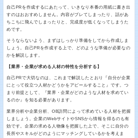
自己PRを作成するにあたって、いきなり本番の用紙に書き出
すのはおおすめしません。内容がブレてしまったり、話があ
ちこちに飛んでしまったりと、完成度が低くなってしまうた
めです。
そうならないよう、まずはしっかり準備をしてから作成しま
しょう。自己PRを作成する上で、どのような準備が必要なの
かを解説します。
【業界・企業が求める人材の特性を分析する】
自己PRで大切なのは、これまで解説したとおり『自分が企業
にとって役立つ人材かどうかをアピールすること』です。つ
まり前提として、『業界・企業がどのような人材を求めてい
るのか』を知る必要があります。
業界分析や企業分析、OB訪問によって求めている人材を把握
しましょう。企業のWebサイトやSNSから情報を得るのも有
効です。企業の求める人物像を把握した上で、そこに自分の
長所やスキルがどのようにマッチングしているかを考えま