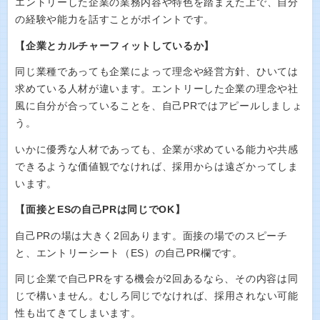
エントリーした企業の業務内容や特色を踏まえた上で、自分
の経験や能力を話すことがポイントです。
【企業とカルチャーフィットしているか】
同じ業種であっても企業によって理念や経営方針、ひいては
求めている人材が違います。エントリーした企業の理念や社
風に自分が合っていることを、自己PRではアピールしましょ
う。
いかに優秀な人材であっても、企業が求めている能力や共感
できるような価値観でなければ、採用からは遠ざかってしま
います。
【面接とESの自己PRは同じでOK】
自己PRの場は大きく2回あります。面接の場でのスピーチ
と、エントリーシート（ES）の自己PR欄です。
同じ企業で自己PRをする機会が2回あるなら、その内容は同
じで構いません。むしろ同じでなければ、採用されない可能
性も出てきてしまいます。