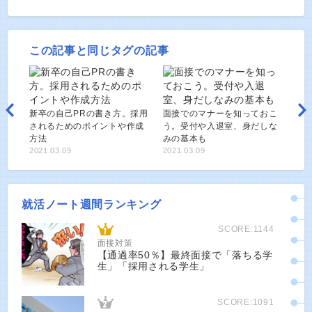
この記事と同じタグの記事
新卒の自己PRの書き方。採用
面接でのマナーを知っておこ
されるためのポイントや作成
う。受付や入退室、身だしな
方法
みの基本も
2021.03.09
2021.03.09
就活ノート週間ランキング
SCORE:1144
面接対策
【通過率50％】最終面接で「落ちる学
生」「採用される学生」
SCORE:1091