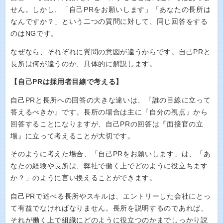
せん。しかし、「自己PRをお願いします」「あなたの長所は
なんですか？」という二つの質問に対して、同じ回答をする
のはNGです。
なぜなら、それぞれに質問の意図が違うからです。自己PRと
長所は何が違うのか、具体的に解説します。
【自己PRは採用者目線で考える】
自己PRと長所への回答の大きな違いは、『誰の目線に立って
答えるべきか』です。長所の場合は主に『自分の視点』から
回答することになりますが、自己PRの回答は『面接官の立
場』に立って考えることが大切です。
そのように考えた場合、「自己PRをお願いします」は、「あ
なたの経験や長所は、弊社で働く上でどのように役立ちます
か？」のように言い換えることができます。
自己PRで述べる長所やスキルは、エントリーした会社にとっ
て有益でなければなりません。長所を説明するのであれば、
それが働く上で組織にどのように役立つのかまでしっかり説