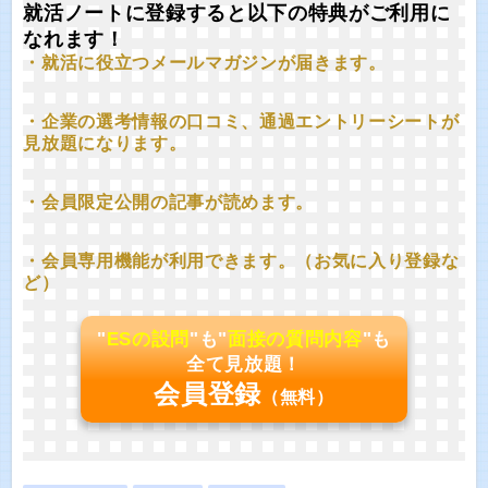
就活ノートに登録すると以下の特典がご利用に
なれます！
・就活に役立つメールマガジンが届きます。
・企業の選考情報の口コミ、通過エントリーシートが
見放題になります。
・会員限定公開の記事が読めます。
・会員専用機能が利用できます。（お気に入り登録な
ど）
"
ESの設問
"も"
面接の質問内容
"も
全て見放題！
会員登録
（無料）