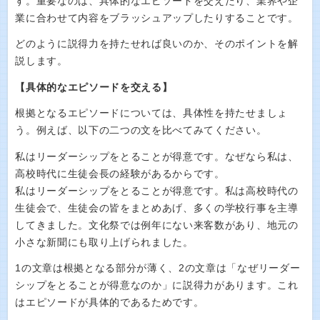
す。重要なのは、具体的なエピソードを交えたり、業界や企
業に合わせて内容をブラッシュアップしたりすることです。
どのように説得力を持たせれば良いのか、そのポイントを解
説します。
【具体的なエピソードを交える】
根拠となるエピソードについては、具体性を持たせましょ
う。例えば、以下の二つの文を比べてみてください。
私はリーダーシップをとることが得意です。なぜなら私は、
高校時代に生徒会長の経験があるからです。
私はリーダーシップをとることが得意です。私は高校時代の
生徒会で、生徒会の皆をまとめあげ、多くの学校行事を主導
してきました。文化祭では例年にない来客数があり、地元の
小さな新聞にも取り上げられました。
1の文章は根拠となる部分が薄く、2の文章は「なぜリーダー
シップをとることが得意なのか」に説得力があります。これ
はエピソードが具体的であるためです。