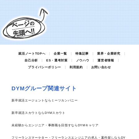
就活ノートTOPへ
企業一覧
特集記事
業界・企業研究
自己分析
ES・選考対策
ノウハウ
運営者情報
プライバシーポリシー
利用規約
お問い合わせ
DYMグループ関連サイト
新卒就活エージェントならミーツカンパニー
新卒就活スカウトならDYMスカウト
未経験からエンジニア・事務職を目指すならDYMキャリア
フリーランスマーケター・フリーランスエンジニアの求人・案件探しならDY